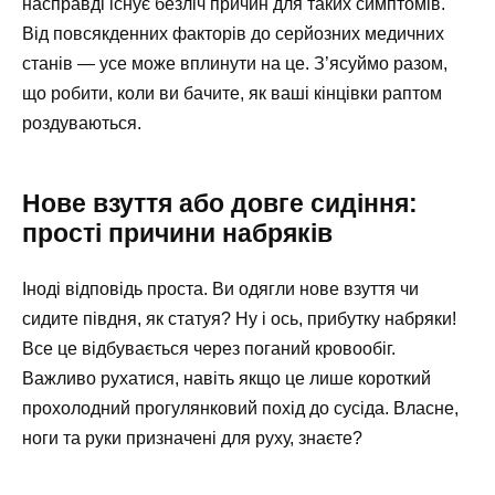
насправді існує безліч причин для таких симптомів.
Від повсякденних факторів до серйозних медичних
станів — усе може вплинути на це. З’ясуймо разом,
що робити, коли ви бачите, як ваші кінцівки раптом
роздуваються.
Нове взуття або довге сидіння:
прості причини набряків
Іноді відповідь проста. Ви одягли нове взуття чи
сидите півдня, як статуя? Ну і ось, прибутку набряки!
Все це відбувається через поганий кровообіг.
Важливо рухатися, навіть якщо це лише короткий
прохолодний прогулянковий похід до сусіда. Власне,
ноги та руки призначені для руху, знаєте?