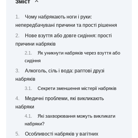
Зміст
Чому набрякають ноги і руки:
непередбачувані причини та прості рішення
Нове взуття або довге сидіння: прості
причини набряків
Як уникнути набряків через взуття або
сидіння
Алкоголь, сіль і вода: раптові друзі
набряків
Секрети зменшення містерії набряків
Медичні проблеми, які викликають
набряки
Які захворювання можуть викликати
набряки?
Особливості набряків у вагітних