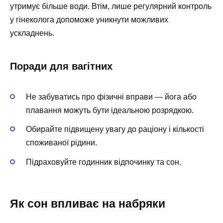
утримує більше води. Втім, лише регулярний контроль
у гінеколога допоможе уникнути можливих
ускладнень.
Поради для вагітних
Не забуватись про фізичні вправи — йога або
плавання можуть бути ідеальною розрядкою.
Обирайте підвищену увагу до раціону і кількості
споживаної рідини.
Підраховуйте годинник відпочинку та сон.
Як сон впливає на набряки