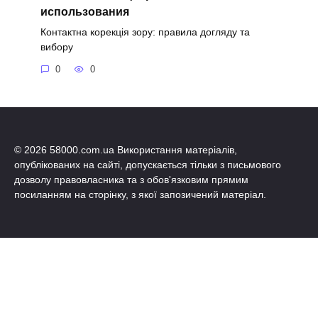
использования
Контактна корекція зору: правила догляду та
вибору
0
0
© 2026 58000.com.ua Використання матеріалів,
опублікованих на сайті, допускається тільки з письмового
дозволу правовласника та з обов'язковим прямим
посиланням на сторінку, з якої запозичений матеріал.