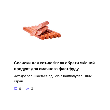
Сосиски для хот-догів: як обрати якісний
продукт для смачного фастфуду
Хот-дог залишається однією з найпопулярніших
страв
0
3