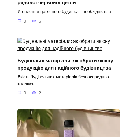
рядової червоної цегли
Утеплення цегляного будинку – необхідність а
0
6
Будівельні матеріали: як обрати якісну
продукцію для надійного будівництва
Якість будівельних матеріалів безпосередньо
впливає
0
2