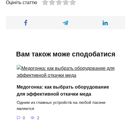
Оцініть статтю
Вам також може сподобатися
Медогонка: как выбрать оборудование
для эффективной откачки меда
Одним из главных устройств на любой пасеке
является
0
2