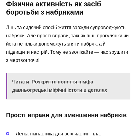
Фізична активність як засіб
боротьби з набряками
Лінь та сидячий спосіб життя завжди супроводжують
набряки. Але прості вправи, такі як піші прогулянки чи
йога не тільки допоможуть зняти набряк, а й
підвищити настрій. Тому не зволікайте — час зрушити
з мертвої точи!
Читати
Розкриття поняття німфа:
давньогрецькі міфічні істоти в деталях
Прості вправи для зменшення набряків
Легка гімнастика для всіх частин тіла.