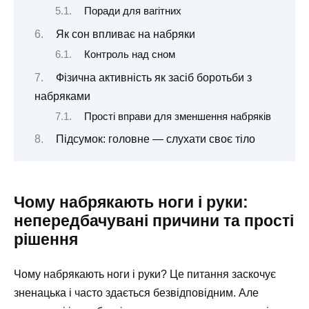
Поради для вагітних
Як сон впливає на набряки
Контроль над сном
Фізична активність як засіб боротьби з
набряками
Прості вправи для зменшення набряків
Підсумок: головне — слухати своє тіло
Чому набрякають ноги і руки:
непередбачувані причини та прості
рішення
Чому набрякають ноги і руки? Це питання заскочує
зненацька і часто здається безвідповідним. Але