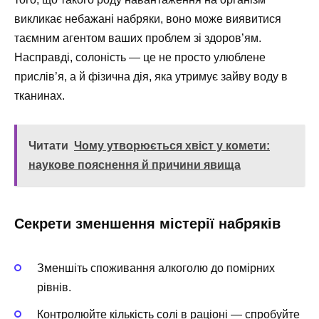
викликає небажані набряки, воно може виявитися
таємним агентом ваших проблем зі здоров’ям.
Насправді, солоність — це не просто улюблене
прислів’я, а й фізична дія, яка утримує зайву воду в
тканинах.
Читати
Чому утворюється хвіст у комети:
наукове пояснення й причини явища
Секрети зменшення містерії набряків
Зменшіть споживання алкоголю до помірних
рівнів.
Контролюйте кількість солі в раціоні — спробуйте