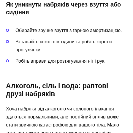
Як уникнути набряків через взуття або
сидіння
Обирайте зручне взуття з гарною амортизацією.
Вставайте кожні півгодини та робіть короткі
прогулянки.
Робіть вправи для розтягування ніг і рук.
Алкоголь, сіль і вода: раптові
друзі набряків
Хоча набряки від алкоголю чи солоного їлакання
здаються нормальними, але постійний вплив може
стати звичною катастрофою для вашого тіла. Мало
того, що такого роду навантаження на організм