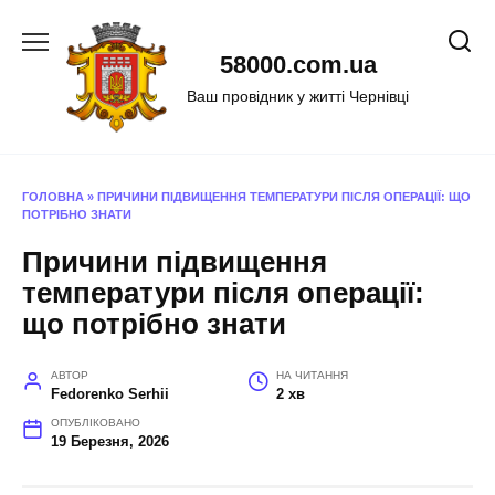
Перейти
до
58000.com.ua
вмісту
Ваш провідник у житті Чернівці
ГОЛОВНА
»
ПРИЧИНИ ПІДВИЩЕННЯ ТЕМПЕРАТУРИ ПІСЛЯ ОПЕРАЦІЇ: ЩО
ПОТРІБНО ЗНАТИ
Причини підвищення
температури після операції:
що потрібно знати
АВТОР
НА ЧИТАННЯ
Fedorenko Serhii
2 хв
ОПУБЛІКОВАНО
19 Березня, 2026