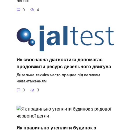
легких.
0
4
Як своєчасна діагностика допомагає
продовжити ресурс дизельного двигуна
Дизельна техніка часто працює під великим
навантаженням
0
3
Як правильно утеплити будинок з