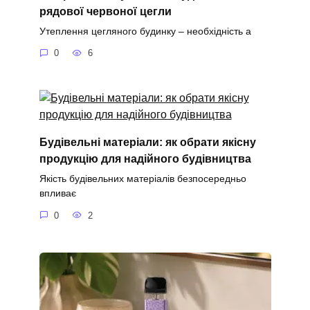
рядової червоної цегли
Утеплення цегляного будинку – необхідність а
0
6
Будівельні матеріали: як обрати якісну
продукцію для надійного будівництва
Якість будівельних матеріалів безпосередньо
впливає
0
2