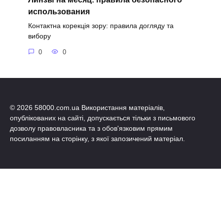
использования
Контактна корекція зору: правила догляду та
вибору
0
0
© 2026 58000.com.ua Використання матеріалів,
опублікованих на сайті, допускається тільки з письмового
дозволу правовласника та з обов'язковим прямим
посиланням на сторінку, з якої запозичений матеріал.