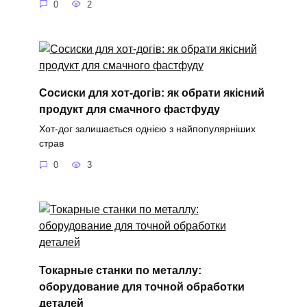
0
2
Сосиски для хот-догів: як обрати якісний
продукт для смачного фастфуду
Хот-дог залишається однією з найпопулярніших
страв
0
3
Токарные станки по металлу:
оборудование для точной обработки
деталей