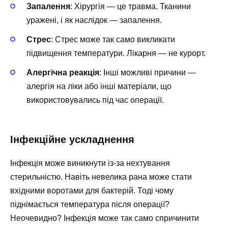
Запалення
: Хірургія — це травма. Тканини
уражені, і як наслідок — запалення.
Стрес
: Стрес може так само викликати
підвищення температури. Лікарня — не курорт.
Алергічна реакція
: Інші можливі причини —
алергія на ліки або інші матеріали, що
використовувались під час операції.
Інфекційне ускладнення
Інфекція може виникнути із-за нехтування
стерильністю. Навіть невелика рана може стати
вхідними воротами для бактерій. Тоді чому
піднімається температура після операції?
Неочевидно? Інфекція може так само спричинити