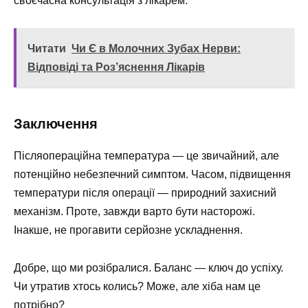
своєчасна консультація з лікарем.
Читати
Чи Є в Молочних Зубах Нерви:
Відповіді та Роз’яснення Лікарів
Заключення
Післяопераційна температура — це звичайний, але
потенційно небезпечний симптом. Часом, підвищення
температури після операції — природний захисний
механізм. Проте, завжди варто бути насторожі.
Інакше, не прогавити серйозне ускладнення.
Добре, що ми розібралися. Баланс — ключ до успіху.
Чи утратив хтось колись? Може, але хіба нам це
потрібно?