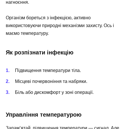
нагноєння.
Організм бореться з інфекцією, активно
використовуючи природні механізми захисту. Ось і
маємо температуру.
Як розпізнати інфекцію
Підвищення температури тіла.
Місцеві почервоніння та набряки.
Біль або дискомфорт у зоні операції.
Управління температурою
Запам’ятай, підвищення температури — сигнал. Але