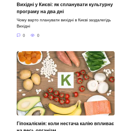
Вихідні у Києві: як спланувати культурну
програму на два дні
Чому варто планувати вихідні в Києві заздалегідь
Вихідні
0
0
Гіпокаліємія: коли нестача калію впливає
на весь організм