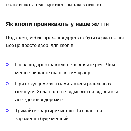
полюбляють темні куточки – їм там затишно.
Як клопи проникають у наше життя
Подорожі, меблі, прохання друзів побути вдома на ніч.
Все це просто двері для клопів.
Після подорожі завжди перевіряйте речі. Чим
менше лишаєте шансів, тим краще.
При покупці меблів намагайтеся ретельно їх
оглянути. Хоча ніхто не відмовиться від знижки,
але здоров’я дорожче.
Тримайте квартиру чистою. Так шанс на
зараження буде менший.