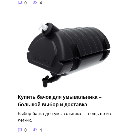
0
4
Купить бачок для умывальника –
большой выбор и доставка
Выбор бачка для умывальника — вещь не из
легких.
0
4