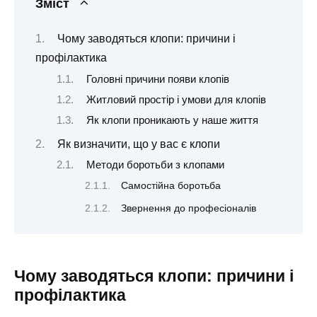
Зміст
Чому заводяться клопи: причини і
профілактика
Головні причини появи клопів
Житловий простір і умови для клопів
Як клопи проникають у наше життя
Як визначити, що у вас є клопи
Методи боротьби з клопами
Самостійна боротьба
Звернення до професіоналів
Чому заводяться клопи: причини і
профілактика