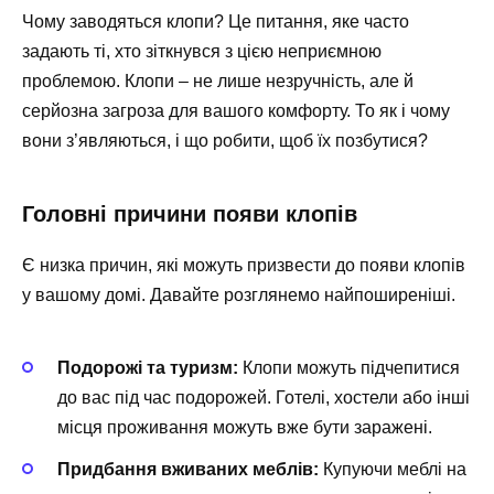
Чому заводяться клопи? Це питання, яке часто
задають ті, хто зіткнувся з цією неприємною
проблемою. Клопи – не лише незручність, але й
серйозна загроза для вашого комфорту. То як і чому
вони з’являються, і що робити, щоб їх позбутися?
Головні причини появи клопів
Є низка причин, які можуть призвести до появи клопів
у вашому домі. Давайте розглянемо найпоширеніші.
Подорожі та туризм:
Клопи можуть підчепитися
до вас під час подорожей. Готелі, хостели або інші
місця проживання можуть вже бути заражені.
Придбання вживаних меблів:
Купуючи меблі на