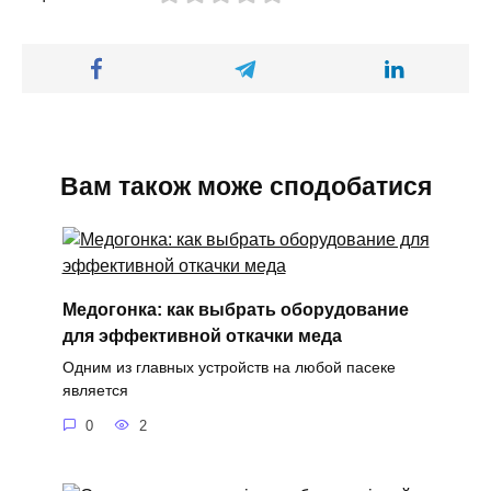
Вам також може сподобатися
Медогонка: как выбрать оборудование
для эффективной откачки меда
Одним из главных устройств на любой пасеке
является
0
2