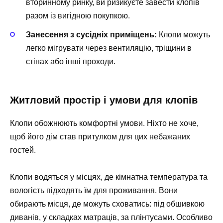
вторинному ринку, ви ризикуєте завести клопів
разом із вигідною покупкою.
Занесення з сусідніх приміщень:
Клопи можуть
легко мігрувати через вентиляцію, тріщини в
стінах або інші проходи.
Житловий простір і умови для клопів
Клопи обожнюють комфортні умови. Ніхто не хоче,
щоб його дім став притулком для цих небажаних
гостей.
Клопи водяться у місцях, де кімнатна температура та
вологість підходять їм для проживання. Вони
обирають місця, де можуть сховатись: під обшивкою
диванів, у складках матраців, за плінтусами. Особливо