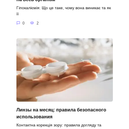
Гіпокаліємія: Що це таке, чому вона виникає та як
її
0
2
Линзы на месяц: правила безопасного
использования
Контактна корекція зору: правила догляду та