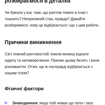
розбираємося в деталях
Чи бувало у вас таке, що раптом темніє в очах і
тошнить? Неприємний стан, правда? Давайте
розберемося, чому це відбувається і що з цим робити.
Причини виникнення
Світ повний раптовостей. Інколи можеш відчути
нудоту та запаморочення. Причин цьому безліч, і вони
різноманітні. Отже, що ж насправді відбувається з
нашим тілом?
Фізичні фактори
Зневоднення:
якщо тобі немає що пити і твоє