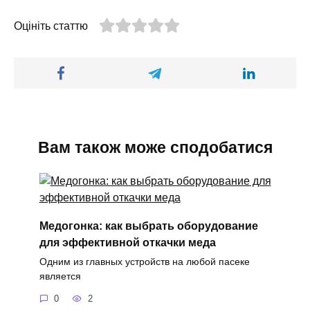
Оцініть статтю
Вам також може сподобатися
Медогонка: как выбрать оборудование
для эффективной откачки меда
Одним из главных устройств на любой пасеке
является
0
2