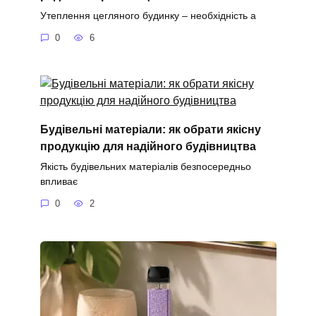
Утеплення цегляного будинку – необхідність а
0
6
Будівельні матеріали: як обрати якісну
продукцію для надійного будівництва
Якість будівельних матеріалів безпосередньо
впливає
0
2