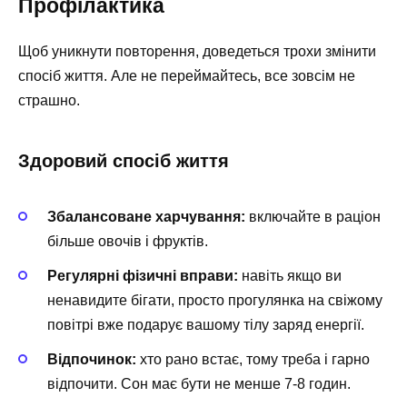
Профілактика
Щоб уникнути повторення, доведеться трохи змінити
спосіб життя. Але не переймайтесь, все зовсім не
страшно.
Здоровий спосіб життя
Збалансоване харчування:
включайте в раціон
більше овочів і фруктів.
Регулярні фізичні вправи:
навіть якщо ви
ненавидите бігати, просто прогулянка на свіжому
повітрі вже подарує вашому тілу заряд енергії.
Відпочинок:
хто рано встає, тому треба і гарно
відпочити. Сон має бути не менше 7-8 годин.