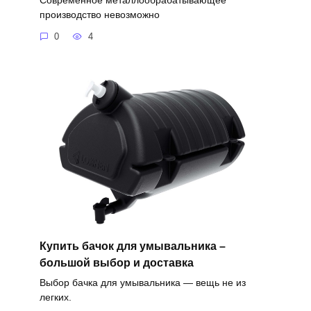
производство невозможно
0
4
Купить бачок для умывальника –
большой выбор и доставка
Выбор бачка для умывальника — вещь не из
легких.