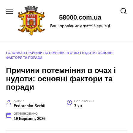
Перейти
до
58000.com.ua
вмісту
Ваш провідник у житті Чернівці
ГОЛОВНА
»
ПРИЧИНИ ПОТЕМНІННЯ В ОЧАХ І НУДОТИ: ОСНОВНІ
ФАКТОРИ ТА ПОРАДИ
Причини потемніння в очах і
нудоти: основні фактори та
поради
АВТОР
НА ЧИТАННЯ
Fedorenko Serhii
3 хв
ОПУБЛІКОВАНО
19 Березня, 2026