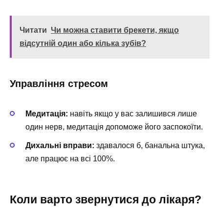
Читати
Чи можна ставити брекети, якщо
відсутній один або кілька зубів?
Управління стресом
Медитація:
навіть якщо у вас залишився лише
один нерв, медитація допоможе його заспокоїти.
Дихальні вправи:
здавалося б, банальна штука,
але працює на всі 100%.
Коли варто звернутися до лікаря?