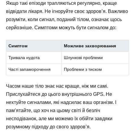
Якщо такі епізоди трапляються регулярно, краще
відвідати лікаря. Не ігноруйте своє здоров’я. Важливо
розуміти, коли сигнал, поданий тілом, означає щось
серйозніше. Симптоми можуть бути сигналом до:
Симптом
Можливе захворювання
Тривала нудота
Шлункові проблеми
Часті запаморочення
Проблеми з тиском
Часом наше тіло знає нас краще, ніж ми самі.
Прислухайтеся до цього внутрішнього GPS. Не
нехтуйте сигналами, які надсилає ваш організм. І
пам’ятайте, що хоч на цьому світі й безліч
несподіванок, але ми можемо їх обійти завдяки
розумному підходу до свого здоров’я.