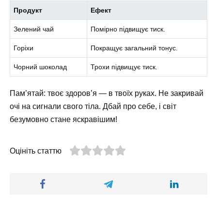
Продукт
Ефект
Зелений чай
Помірно підвищує тиск.
Горіхи
Покращує загальний тонус.
Чорний шоколад
Трохи підвищує тиск.
Пам’ятай: твоє здоров’я — в твоїх руках. Не закривай
очі на сигнали свого тіла. Дбай про себе, і світ
безумовно стане яскравішим!
Оцініть статтю