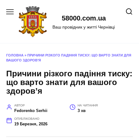
Перейти
до
58000.com.ua
вмісту
Ваш провідник у житті Чернівці
ГОЛОВНА
»
ПРИЧИНИ РІЗКОГО ПАДІННЯ ТИСКУ: ЩО ВАРТО ЗНАТИ ДЛЯ
ВАШОГО ЗДОРОВ’Я
Причини різкого падіння тиску:
що варто знати для вашого
здоров’я
АВТОР
НА ЧИТАННЯ
Fedorenko Serhii
3 хв
ОПУБЛІКОВАНО
19 Березня, 2026