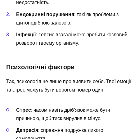
недостатність.
Ендокринні порушення
: такі як проблеми з
щитоподібною залозою.
Інфекції
: сепсис взагалі може зробити козловий
розворот твоєму організму.
Психологічні фактори
Так, психологія не лише про виявити себе. Твої емоції
та стрес можуть бути ворогом номер один.
Стрес
: часом навіть дріб’язок може бути
причиною, щоб тиск вирулив в мінус.
Депресія
: справжня подружка лихого
самопочуття.