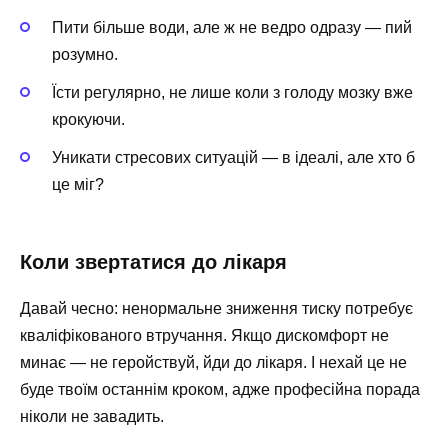
Пити більше води, але ж не ведро одразу — пий
розумно.
Їсти регулярно, не лише коли з голоду мозку вже
крокуючи.
Уникати стресових ситуацій — в ідеалі, але хто б
це міг?
Коли звертатися до лікаря
Давай чесно: ненормальне зниження тиску потребує
кваліфікованого втручання. Якщо дискомфорт не
минає — не геройствуй, йди до лікаря. І нехай це не
буде твоїм останнім кроком, адже професійна порада
ніколи не завадить.