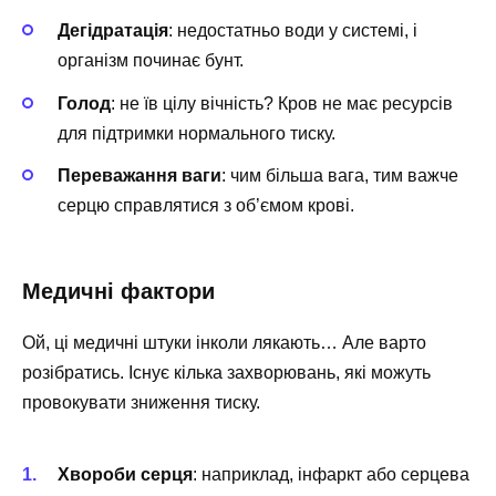
Дегідратація
: недостатньо води у системі, і
організм починає бунт.
Голод
: не їв цілу вічність? Кров не має ресурсів
для підтримки нормального тиску.
Переважання ваги
: чим більша вага, тим важче
серцю справлятися з об’ємом крові.
Медичні фактори
Ой, ці медичні штуки інколи лякають… Але варто
розібратись. Існує кілька захворювань, які можуть
провокувати зниження тиску.
Хвороби серця
: наприклад, інфаркт або серцева