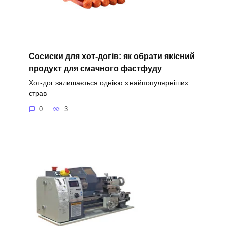
Сосиски для хот-догів: як обрати якісний
продукт для смачного фастфуду
Хот-дог залишається однією з найпопулярніших
страв
0
3