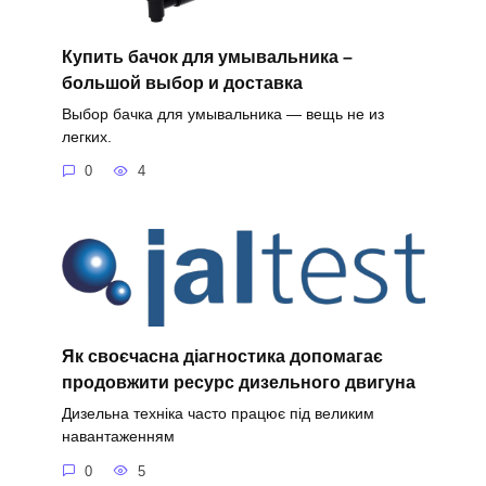
Купить бачок для умывальника –
большой выбор и доставка
Выбор бачка для умывальника — вещь не из
легких.
0
4
Як своєчасна діагностика допомагає
продовжити ресурс дизельного двигуна
Дизельна техніка часто працює під великим
навантаженням
0
5