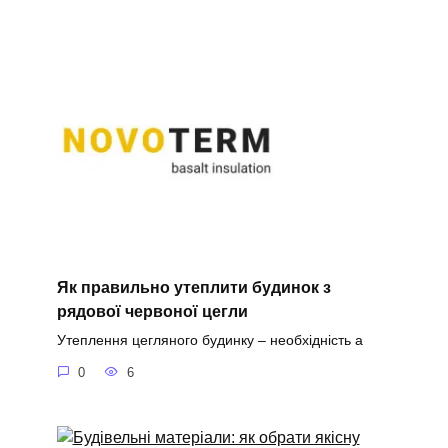
Як правильно утеплити будинок з
рядової червоної цегли
Утеплення цегляного будинку – необхідність а
0
6