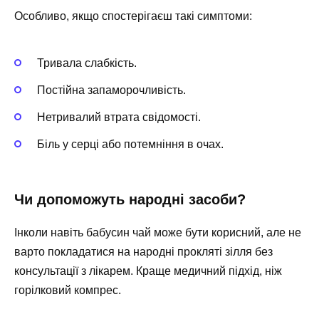
Особливо, якщо спостерігаєш такі симптоми:
Тривала слабкість.
Постійна запаморочливість.
Нетривалий втрата свідомості.
Біль у серці або потемніння в очах.
Чи допоможуть народні засоби?
Інколи навіть бабусин чай може бути корисний, але не
варто покладатися на народні прокляті зілля без
консультації з лікарем. Краще медичний підхід, ніж
горілковий компрес.