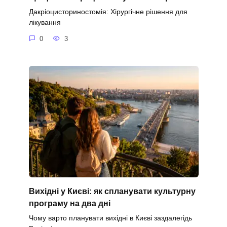
Дакріоцисториностомія: Хірургічне рішення для
лікування
0
3
Вихідні у Києві: як спланувати культурну
програму на два дні
Чому варто планувати вихідні в Києві заздалегідь