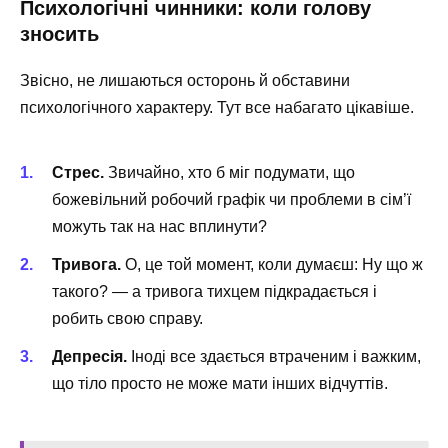
Психологічні чинники: коли голову
зносить
Звісно, не лишаються осторонь й обставини
психологічного характеру. Тут все набагато цікавіше.
Стрес.
Звичайно, хто б міг подумати, що
божевільний робочий графік чи проблеми в сім’ї
можуть так на нас вплинути?
Тривога.
О, це той момент, коли думаєш: Ну що ж
такого? — а тривога тихцем підкрадається і
робить свою справу.
Депресія.
Іноді все здається втраченим і важким,
що тіло просто не може мати інших відчуттів.