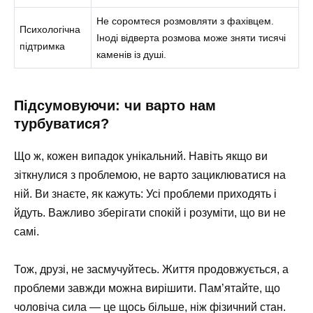
Не соромтеся розмовляти з фахівцем.
Психологічна
Іноді відверта розмова може зняти тисячі
підтримка
каменів із душі.
Підсумовуючи: чи варто нам
турбуватися?
Що ж, кожен випадок унікальний. Навіть якщо ви
зіткнулися з проблемою, не варто зациклюватися на
ній. Ви знаєте, як кажуть: Усі проблеми приходять і
йдуть. Важливо зберігати спокій і розуміти, що ви не
самі.
Тож, друзі, не засмучуйтесь. Життя продовжується, а
проблеми завжди можна вирішити. Пам’ятайте, що
чоловіча сила — це щось більше, ніж фізичний стан.