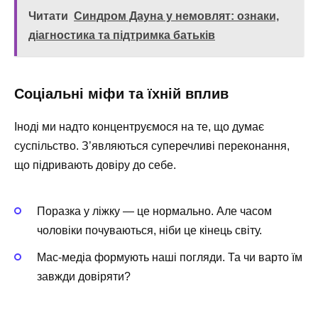
Читати
Синдром Дауна у немовлят: ознаки,
діагностика та підтримка батьків
Соціальні міфи та їхній вплив
Іноді ми надто концентруємося на те, що думає
суспільство. З’являються суперечливі переконання,
що підривають довіру до себе.
Поразка у ліжку — це нормально. Але часом
чоловіки почуваються, ніби це кінець світу.
Мас-медіа формують наші погляди. Та чи варто їм
завжди довіряти?