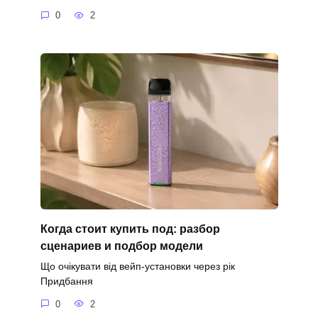
0
2
Когда стоит купить под: разбор
сценариев и подбор модели
Що очікувати від вейп-установки через рік
Придбання
0
2