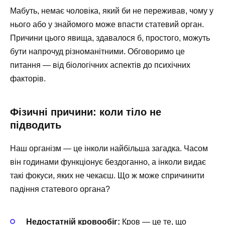
Мабуть, немає чоловіка, який би не переживав, чому у
нього або у знайомого може впасти статевий орган.
Причини цього явища, здавалося б, простого, можуть
бути напрочуд різноманітними. Обговоримо це
питання — від біологічних аспектів до психічних
факторів.
Фізичні причини: коли тіло не
підводить
Наш організм — це інколи найбільша загадка. Часом
він годинами функціонує бездоганно, а інколи видає
такі фокуси, яких не чекаєш. Що ж може спричинити
падіння статевого органа?
Недостатній кровообіг:
Кров — це те, що