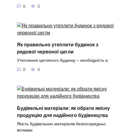
0
5
Як правильно утеплити будинок з
рядової червоної цегли
Утеплення цегляного будинку – необхідність а
0
6
Будівельні матеріали: як обрати якісну
продукцію для надійного будівництва
Якість будівельних матеріалів безпосередньо
впливає