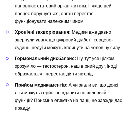
наповнює статевий орган життям. І, якщо цей
процес порушується, орган перестає
функціонувати належним чином.
Хронічні захворювання:
Медики вже давно
звернули увагу, що цукровий діабет і серцево-
судинні недуги можуть вплинути на чоловічу силу.
Гормональний дисбаланс:
Ну, тут усе цілком
зрозуміло — тестостерон, наш вірний друг, іноді
ображається і перестає діяти як слід.
Прийом медикаментів:
А чи знали ви, що деякі
ліки можуть серйозно вдарити по чоловічій
функції? Приємна етикетка на пачці не завжди дає
правду.