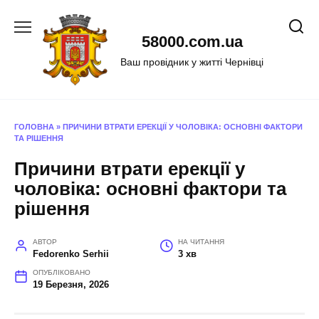
Перейти
до
58000.com.ua
вмісту
Ваш провідник у житті Чернівці
ГОЛОВНА
»
ПРИЧИНИ ВТРАТИ ЕРЕКЦІЇ У ЧОЛОВІКА: ОСНОВНІ ФАКТОРИ
ТА РІШЕННЯ
Причини втрати ерекції у
чоловіка: основні фактори та
рішення
АВТОР
НА ЧИТАННЯ
Fedorenko Serhii
3 хв
ОПУБЛІКОВАНО
19 Березня, 2026