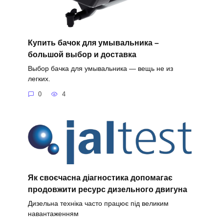
Купить бачок для умывальника –
большой выбор и доставка
Выбор бачка для умывальника — вещь не из
легких.
0
4
Як своєчасна діагностика допомагає
продовжити ресурс дизельного двигуна
Дизельна техніка часто працює під великим
навантаженням