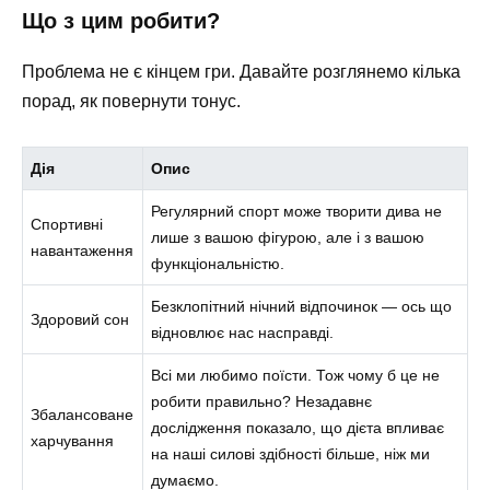
Що з цим робити?
Проблема не є кінцем гри. Давайте розглянемо кілька
порад, як повернути тонус.
Дія
Опис
Регулярний спорт може творити дива не
Спортивні
лише з вашою фігурою, але і з вашою
навантаження
функціональністю.
Безклопітний нічний відпочинок — ось що
Здоровий сон
відновлює нас насправді.
Всі ми любимо поїсти. Тож чому б це не
робити правильно? Незадавнє
Збалансоване
дослідження показало, що дієта впливає
харчування
на наші силові здібності більше, ніж ми
думаємо.