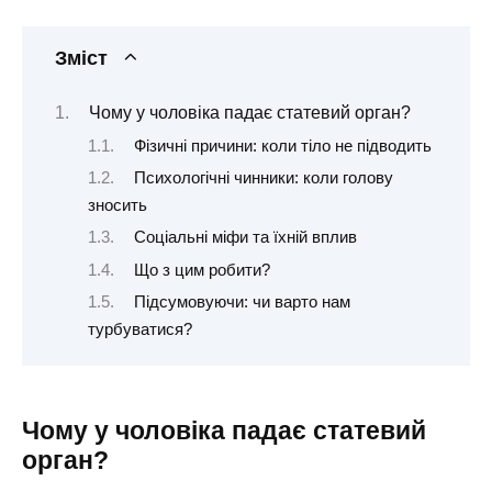
Зміст
Чому у чоловіка падає статевий орган?
Фізичні причини: коли тіло не підводить
Психологічні чинники: коли голову
зносить
Соціальні міфи та їхній вплив
Що з цим робити?
Підсумовуючи: чи варто нам
турбуватися?
Чому у чоловіка падає статевий
орган?