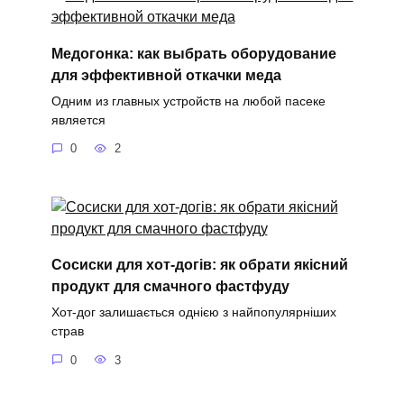
Медогонка: как выбрать оборудование
для эффективной откачки меда
Одним из главных устройств на любой пасеке
является
0
2
Сосиски для хот-догів: як обрати якісний
продукт для смачного фастфуду
Хот-дог залишається однією з найпопулярніших
страв
0
3