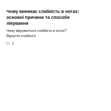
Чому виникає слабкість в ногах:
основні причини та способи
лікування
Чому відчувається слабкість в ногах?
Відчуття слабкості
0