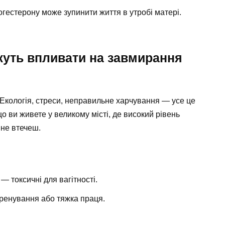
гестерону може зупинити життя в утробі матері.
жуть впливати на завмирання
Екологія, стреси, неправильне харчування — усе це
о ви живете у великому місті, де високий рівень
 не втечеш.
 — токсичні для вагітності.
 тренування або тяжка праця.