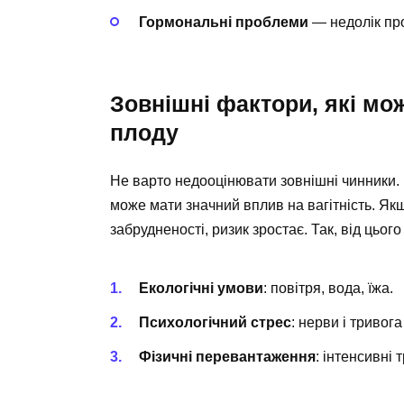
Гормональні проблеми
— недолік про
Зовнішні фактори, які мо
плоду
Не варто недооцінювати зовнішні чинники. 
може мати значний вплив на вагітність. Якщ
забрудненості, ризик зростає. Так, від цього
Екологічні умови
: повітря, вода, їжа.
Психологічний стрес
: нерви і тривога
Фізичні перевантаження
: інтенсивні