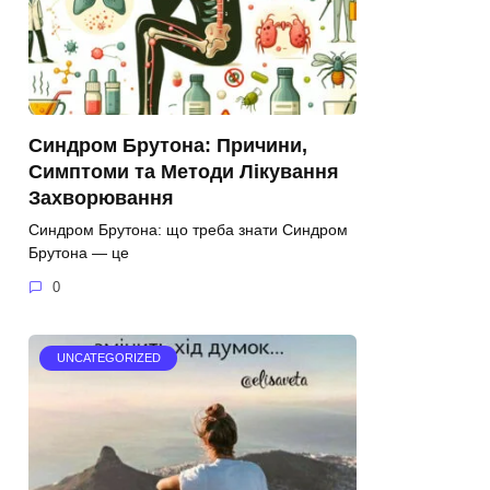
Синдром Брутона: Причини,
Симптоми та Методи Лікування
Захворювання
Синдром Брутона: що треба знати Синдром
Брутона — це
0
UNCATEGORIZED