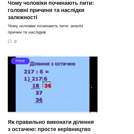
Чому чоловіки починають пити:
головні причини та наслідки
залежності
Чому чоловіки починають пити: аналіз
причин та наслідків
0
РІЗНЕ
Як правильно виконати ділення
з остачею: просте керівництво