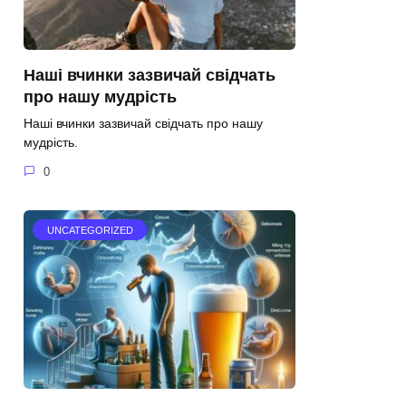
Наші вчинки зазвичай свідчать
про нашу мудрість
Наші вчинки зазвичай свідчать про нашу
мудрість.
0
UNCATEGORIZED