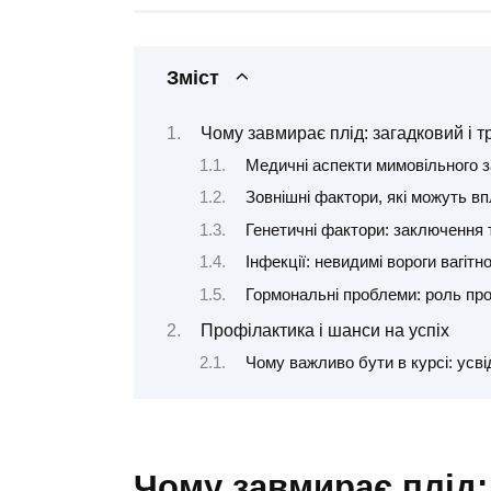
Зміст
Чому завмирає плід: загадковий і 
Медичні аспекти мимовільного з
Зовнішні фактори, які можуть в
Генетичні фактори: заключення 
Інфекції: невидимі вороги вагітно
Гормональні проблеми: роль пр
Профілактика і шанси на успіх
Чому важливо бути в курсі: усві
Чому завмирає плід: