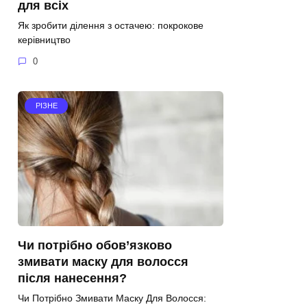
для всіх
Як зробити ділення з остачею: покрокове
керівництво
0
РІЗНЕ
Чи потрібно обов’язково
змивати маску для волосся
після нанесення?
Чи Потрібно Змивати Маску Для Волосся: