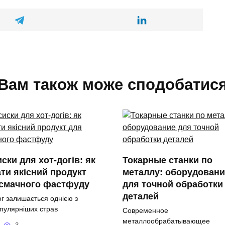
Вам також може сподобатис
ски для хот-догів: як
Токарные станки по
ти якісний продукт
металлу: оборудовани
 смачного фастфуду
для точной обработки
деталей
ог залишається однією з
пулярніших страв
Современное
металлообрабатывающее