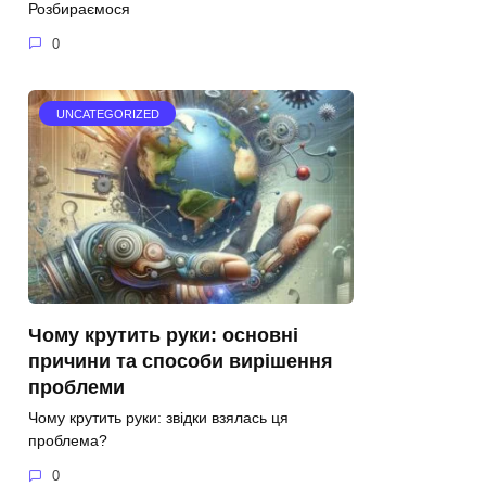
Розбираємося
0
UNCATEGORIZED
Чому крутить руки: основні
причини та способи вирішення
проблеми
Чому крутить руки: звідки взялась ця
проблема?
0