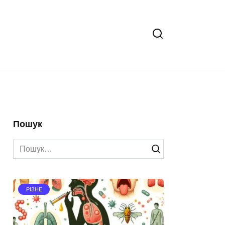
Пошук
Search
for:
РІЗНЕ