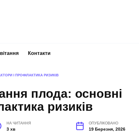
вітання
Контакти
КТОРИ І ПРОФІЛАКТИКА РИЗИКІВ
ання плода: основні
лактика ризиків
НА ЧИТАННЯ
ОПУБЛІКОВАНО
3 хв
19 Березня, 2026