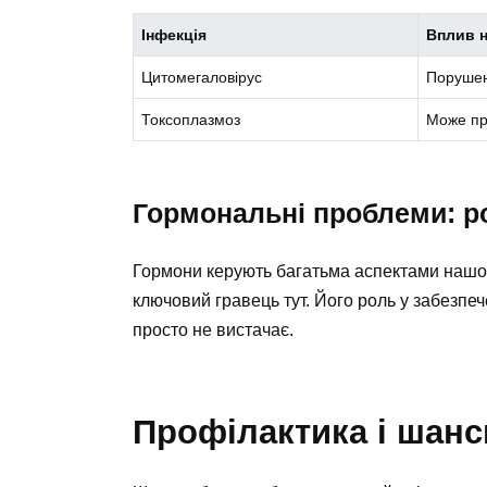
Інфекція
Вплив н
Цитомегаловірус
Порушен
Токсоплазмоз
Може пр
Гормональні проблеми: р
Гормони керують багатьма аспектами нашого
ключовий гравець тут. Його роль у забезпече
просто не вистачає.
Профілактика і шанс