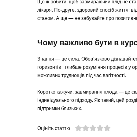
Що ж робити, щоб завмираючий плід не ста
лікаря. По-друге, здоровий спосіб життя: ві
станом. А ще — не забувайте про позитивн
Чому важливо бути в курс
Знання — це сила. Обов’язково дізнавайте
горизонтів і глибше розуміння процесів у о
можливих труднощів під час вагітності.
Коротко кажучи, завмирання плода — це скл
індивідуального підходу. Як такий, цей розд
підтримки близьких.
Оцініть статтю