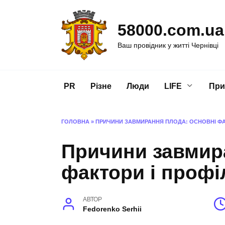
Перейти
до
58000.com.ua
вмісту
Ваш провідник у житті Чернівці
PR
Різне
Люди
LIFE
При
ГОЛОВНА
»
ПРИЧИНИ ЗАВМИРАННЯ ПЛОДА: ОСНОВНІ ФА
Причини завмир
фактори і профі
АВТОР
Fedorenko Serhii