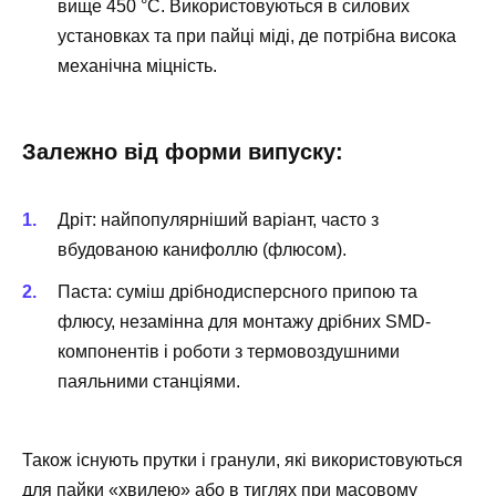
вище 450 °C. Використовуються в силових
установках та при пайці міді, де потрібна висока
механічна міцність.
Залежно від форми випуску:
Дріт: найпопулярніший варіант, часто з
вбудованою канифоллю (флюсом).
Паста: суміш дрібнодисперсного припою та
флюсу, незамінна для монтажу дрібних SMD-
компонентів і роботи з термовоздушними
паяльними станціями.
Також існують прутки і гранули, які використовуються
для пайки «хвилею» або в тиглях при масовому