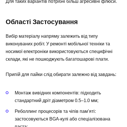
Для таких варіантів потрібні більш агресивні флюси.
Області Застосування
Вибір матеріалу напряму залежить від типу
виконуваних робіт. У ремонті мобільної техніки та
носимої електроніки використовуються специфічні
склади, які не пошкоджують багатошарові плати.
Припій для пайки слід обирати залежно від завдань:
Монтаж вивідних компонентів: підходить
стандартний дріт діаметром 0.5–1.0 мм;
Реболлинг процесорів та чіпів пам’яті:
застосовуються BGA-кулі або спеціалізована
паста;