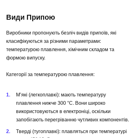
Види Припою
Виробники пропонують безліч видів припоїв, які
класифікуються за різними параметрами:
температурою плавлення, хімічним складом та
формою випуску.
Категорії за температурою плавлення:
М’які (легкоплавкі): мають температуру
плавлення нижче 300 °C. Вони широко
використовуються в електроніці, оскільки
запобігають перегріванню чутливих компонентів.
Тверді (тугоплавкі): плавляться при температурі