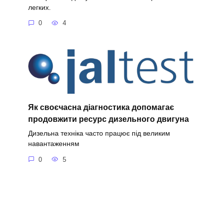
легких.
0
4
Як своєчасна діагностика допомагає
продовжити ресурс дизельного двигуна
Дизельна техніка часто працює під великим
навантаженням
0
5