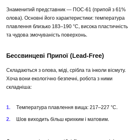
Знаменитий представник — ПОС-61 (припой з 61%
олова). Основні його характеристики: температура
плавлення близько 183–190 °C, висока пластичність
та чудова змочуваність поверхонь.
Бессвинцеві Припої (Lead-Free)
Складаються з олова, міді, срібла та інколи вісмуту.
Хоча вони екологічно безпечні, робота з ними
складніша:
Температура плавлення вища: 217–227 °C.
Шов виходить більш крихким і матовим.