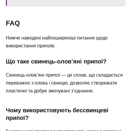
FAQ
Нижче наведені найпоширеніші питання щодо
використання припоїв:
Що таке свинець-олов’яні припої?
Свинець-олов’яні припої — це сплав, що складається
переважно з олова і свинцю, дозволяє створювати
пластичні та добре змочувані з’єднання.
Чому використовують бессвинцеві
припої?