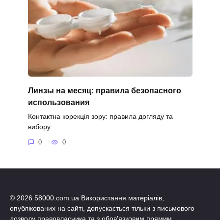
Линзы на месяц: правила безопасного
использования
Контактна корекція зору: правила догляду та
вибору
0
0
© 2026 58000.com.ua Використання матеріалів,
опублікованих на сайті, допускається тільки з письмового
дозволу правовласника та з обов'язковим прямим