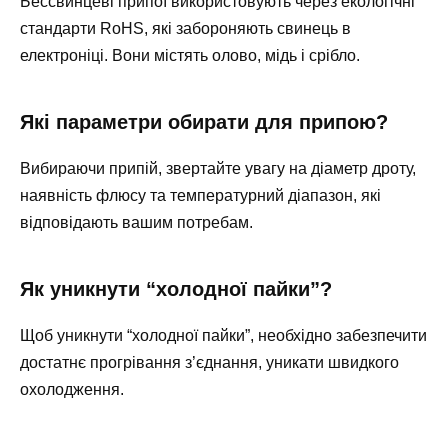
Бессвинцеві припої використовують через екологічні
стандарти RoHS, які забороняють свинець в
електроніці. Вони містять олово, мідь і срібло.
Які параметри обирати для припою?
Вибираючи припій, звертайте увагу на діаметр дроту,
наявність флюсу та температурний діапазон, які
відповідають вашим потребам.
Як уникнути “холодної пайки”?
Щоб уникнути “холодної пайки”, необхідно забезпечити
достатнє прогрівання з’єднання, уникати швидкого
охолодження.