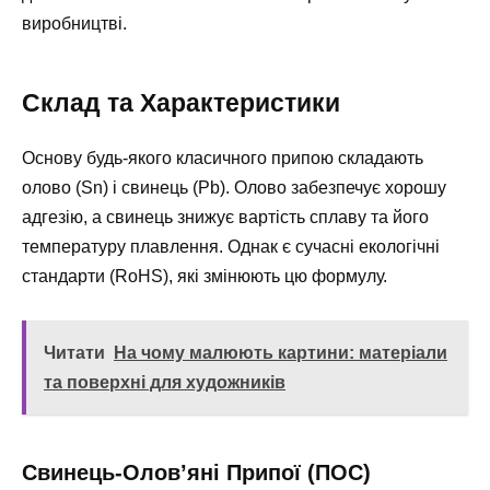
виробництві.
Склад та Характеристики
Основу будь-якого класичного припою складають
олово (Sn) і свинець (Pb). Олово забезпечує хорошу
адгезію, а свинець знижує вартість сплаву та його
температуру плавлення. Однак є сучасні екологічні
стандарти (RoHS), які змінюють цю формулу.
Читати
На чому малюють картини: матеріали
та поверхні для художників
Свинець-Олов’яні Припої (ПОС)