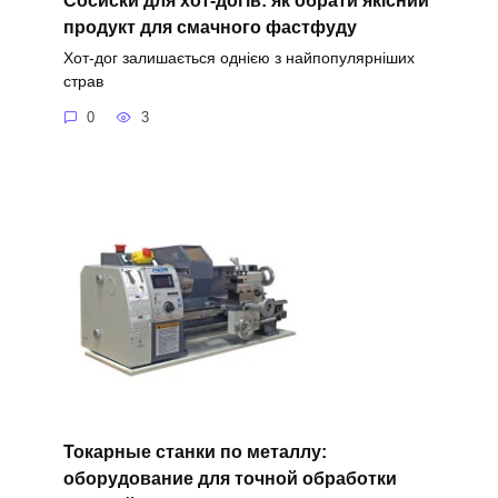
продукт для смачного фастфуду
Хот-дог залишається однією з найпопулярніших
страв
0
3
Токарные станки по металлу:
оборудование для точной обработки