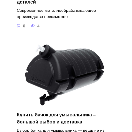
деталей
Современное металлообрабатывающее
производство невозможно
0
4
Купить бачок для умывальника –
большой выбор и доставка
Выбор бачка для умывальника — вещь не из