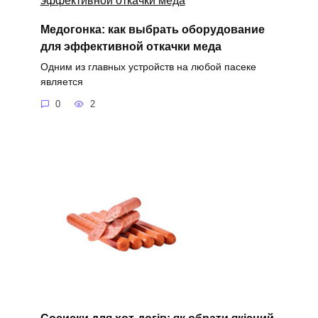
Медогонка: как выбрать оборудование
для эффективной откачки меда
Одним из главных устройств на любой пасеке
является
0
2
Сосиски для хот-догів: як обрати якісний