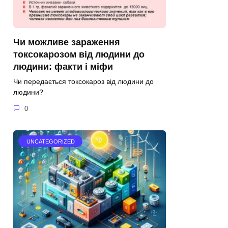
Чи можливе зараження
токсокарозом від людини до
людини: факти і міфи
Чи передається токсокароз від людини до
людини?
0
UNCATEGORIZED