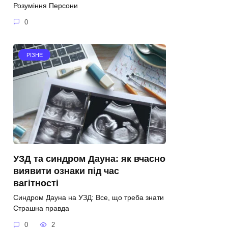
Розуміння Персони
0
РІЗНЕ
УЗД та синдром Дауна: як вчасно
виявити ознаки під час
вагітності
Синдром Дауна на УЗД: Все, що треба знати
Страшна правда
0
2