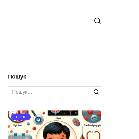
Пошук
Search
for:
РІЗНЕ