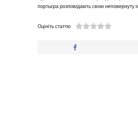
портьєра розповідають свою неповернуту і
Оцініть статтю