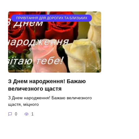
ПРИВІТАННЯ ДЛЯ ДОРОГИХ ТА БЛИЗЬКИХ
З Днем народження! Бажаю
величезного щастя
З Днем народження! Бажаю величезного
щастя, міцного
0
1