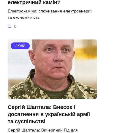
електричний камін?
Електрокаміни: споживання електроенергії
та економічність
0
ЛЮДИ
Сергій Шаптала: Внесок і
досягнення в українській армії
та суспільстві
Сергій Шаптала: Вичерпний Гід для