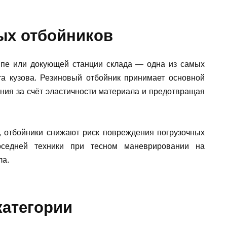
ых отбойников
мпе или докующей станции склада — одна из самых
та кузова. Резиновый отбойник принимает основной
ения за счёт эластичности материала и предотвращая
, отбойники снижают риск повреждения погрузочных
оседней техники при тесном маневрировании на
ла.
категории