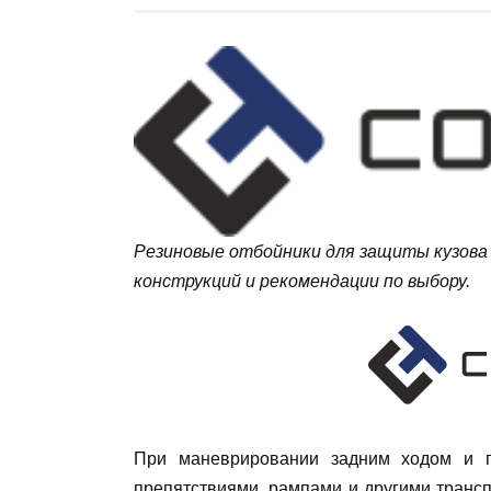
Резиновые отбойники для защиты кузова 
конструкций и рекомендации по выбору.
При маневрировании задним ходом и па
препятствиями, рампами и другими трансп