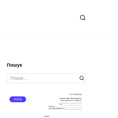
Пошук
Search
for:
РІЗНЕ