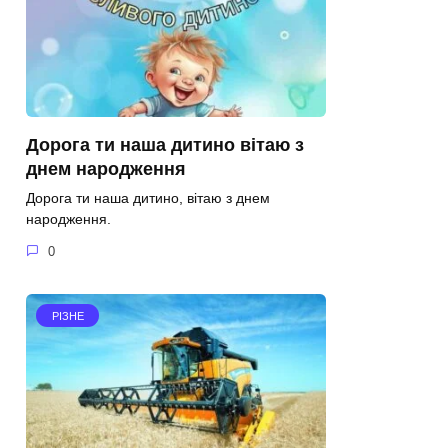
Дорога ти наша дитино вітаю з
днем народження
Дорога ти наша дитино, вітаю з днем
народження.
0
РІЗНЕ