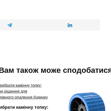
Вам також може сподобатис
ибрати камінну топку: