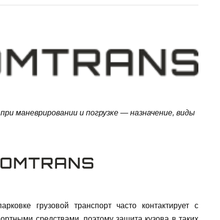
при маневрировании и погрузке — назначение, виды
рковке грузовой транспорт часто контактирует с
ортными средствами, поэтому защита кузова в таких