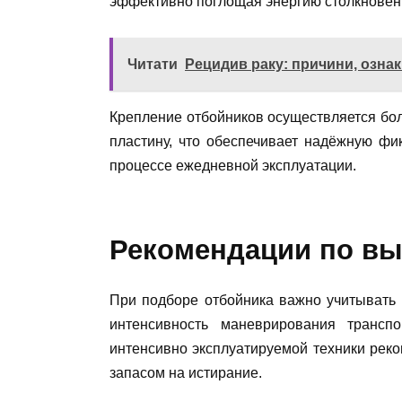
эффективно поглощая энергию столкновен
Читати
Рецидив раку: причини, озна
Крепление отбойников осуществляется бо
пластину, что обеспечивает надёжную фи
процессе ежедневной эксплуатации.
Рекомендации по в
При подборе отбойника важно учитывать 
интенсивность маневрирования транспо
интенсивно эксплуатируемой техники ре
запасом на истирание.