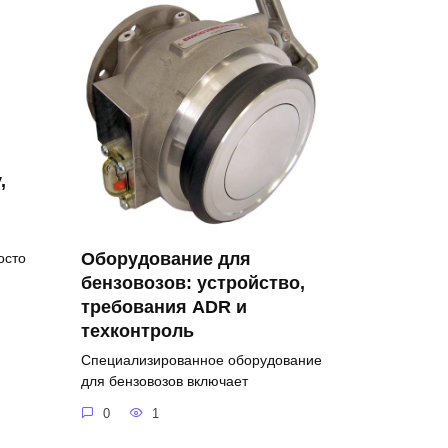
,
Оборудование для
осто
бензовозов: устройство,
требования ADR и
техконтроль
Специализированное оборудование
для бензовозов включает
0
1