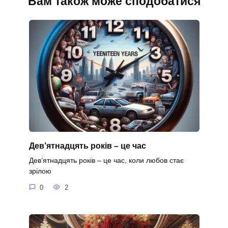
Вам також може сподобатися
Дев’ятнадцять років – це час
Дев’ятнадцять років – це час, коли любов стає
зрілою
0
2