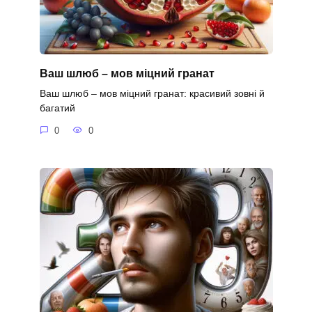
Ваш шлюб – мов міцний гранат
Ваш шлюб – мов міцний гранат: красивий зовні й
багатий
0
0