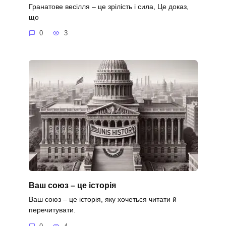
Гранатове весілля – це зрілість і сила, Це доказ,
що
0
3
Ваш союз – це історія
Ваш союз – це історія, яку хочеться читати й
перечитувати.