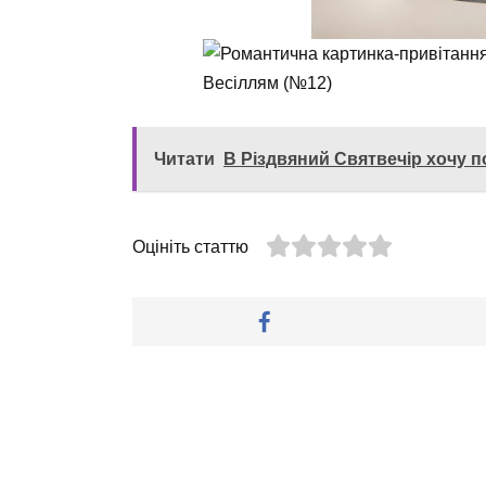
Читати
В Різдвяний Святвечір хочу п
Оцініть статтю