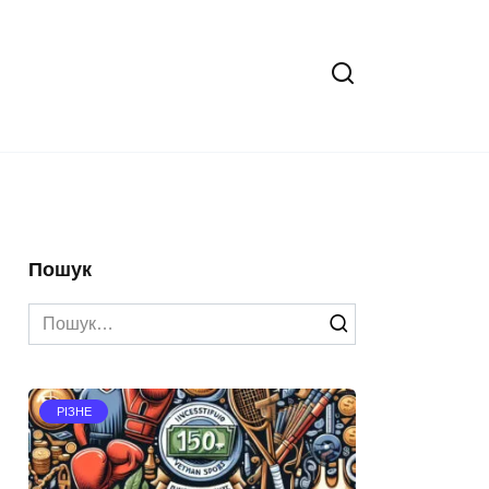
Пошук
Search
for:
РІЗНЕ