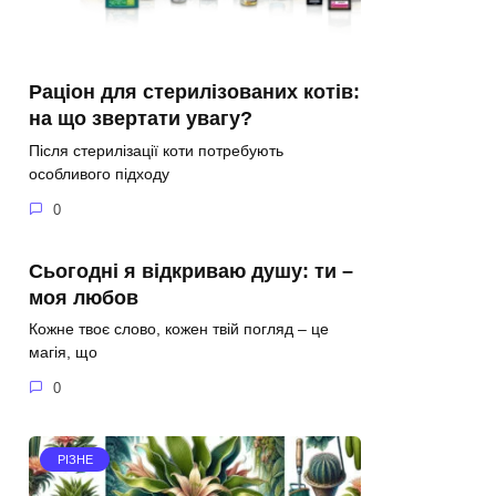
Раціон для стерилізованих котів:
на що звертати увагу?
Після стерилізації коти потребують
особливого підходу
0
Сьогодні я відкриваю душу: ти –
моя любов
Кожне твоє слово, кожен твій погляд – це
магія, що
0
РІЗНЕ