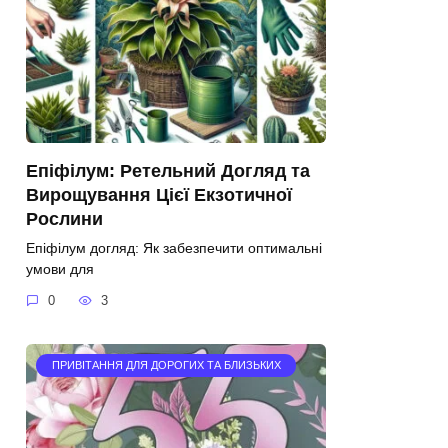
Епіфілум: Ретельний Догляд та
Вирощування Цієї Екзотичної
Рослини
Епіфілум догляд: Як забезпечити оптимальні
умови для
0
3
ПРИВІТАННЯ ДЛЯ ДОРОГИХ ТА БЛИЗЬКИХ