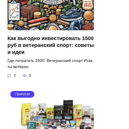
Как выгодно инвестировать 1500
руб в ветеранский спорт: советы
и идеи
Где потратить 1500: Ветеранский спорт Итак,
ты ветеран
0
8
ТВАРИНИ