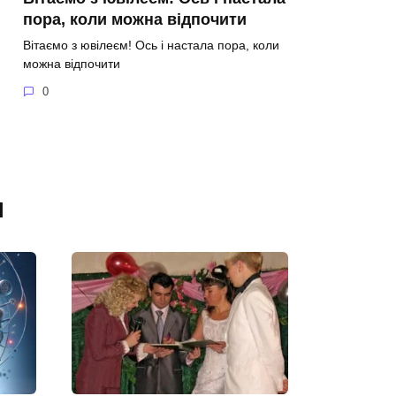
пора, коли можна відпочити
Вітаємо з ювілеєм! Ось і настала пора, коли
можна відпочити
0
я