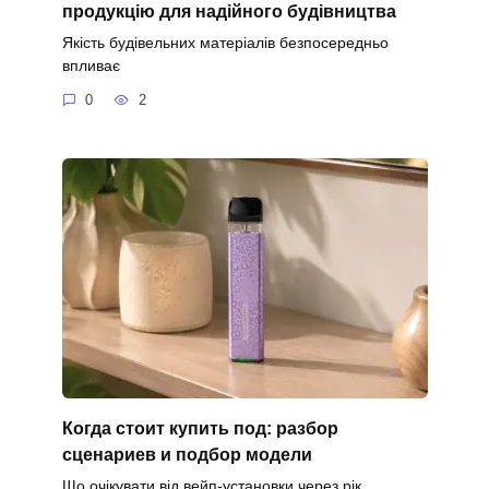
продукцію для надійного будівництва
Якість будівельних матеріалів безпосередньо
впливає
0
2
Когда стоит купить под: разбор
сценариев и подбор модели
Що очікувати від вейп-установки через рік