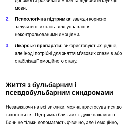
допомогти розвивати м’язи та відновити функції
мови.
Психологічна підтримка
: завжди корисно
залучити психолога для управління
неконтрольованими емоціями.
Лікарські препарати
: використовуються рідше,
але іноді потрібні для зняття м’язових спазмів або
стабілізації емоційного стану.
Життя з бульбарним і
псевдобульбарним синдромами
Незважаючи на всі виклики, можна пристосуватися до
такого життя. Підтримка близьких є дуже важливою.
Вони не тільки допомагають фізично, але і емоційно,