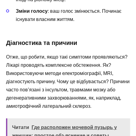
Зміни голосу
: ваш голос змінюється. Починає
існувати власним життям.
Діагностика та причини
Отже, що робити, якщо такі симптоми проявляються?
Лікарі проводять комплексне обстеження. Як?
Використовуючи методи електроміографії, MRI,
діагностують причину. Чому це відбувається? Причини
часто пов’язані з інсультом, травмами мозку або
дегенеративними захворюваннями, як, наприклад,
амиотрофічний латеральний склероз.
Читати
Где расположен мочевой пузырь у
женщин: простое объяснение и советы