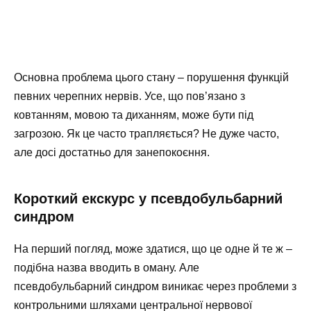
Основна проблема цього стану – порушення функцій
певних черепних нервів. Усе, що пов’язано з
ковтанням, мовою та диханням, може бути під
загрозою. Як це часто трапляється? Не дуже часто,
але досі достатньо для занепокоєння.
Короткий екскурс у псевдобульбарний
синдром
На перший погляд, може здатися, що це одне й те ж –
подібна назва вводить в оману. Але
псевдобульбарний синдром виникає через проблеми з
контрольними шляхами центральної нервової