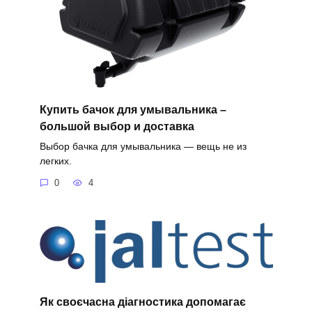
Купить бачок для умывальника –
большой выбор и доставка
Выбор бачка для умывальника — вещь не из
легких.
0
4
Як своєчасна діагностика допомагає