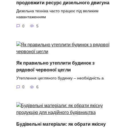
продовжити ресурс дизельного двигуна
Дизельна техніка часто працює під великим
навантаженням
0
5
Як правильно утеплити будинок з
рядової червоної цегли
Утеплення цегляного будинку – необхідність а
0
6
Будівельні матеріали: як обрати якісну