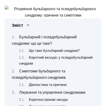
Зміст
Бульбарний і псевдобульбарний
синдроми: що це таке?
Що таке бульбарний синдром?
Короткий екскурс у псевдобульбарний
синдром
Симптоми бульбарного та
псевдобульбарного синдромів
Діагностика та причини
Лікування та управління синдромами
Короткострокові заходи