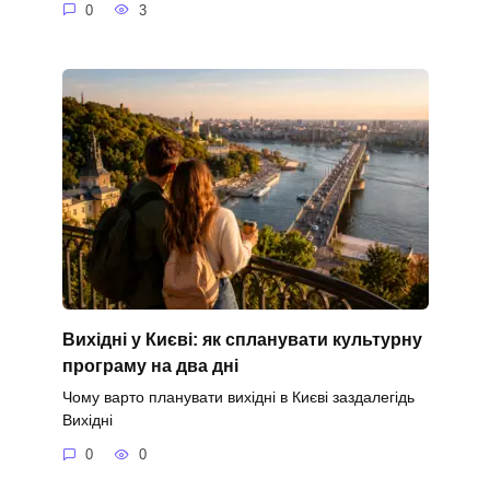
0
3
Вихідні у Києві: як спланувати культурну
програму на два дні
Чому варто планувати вихідні в Києві заздалегідь
Вихідні
0
0