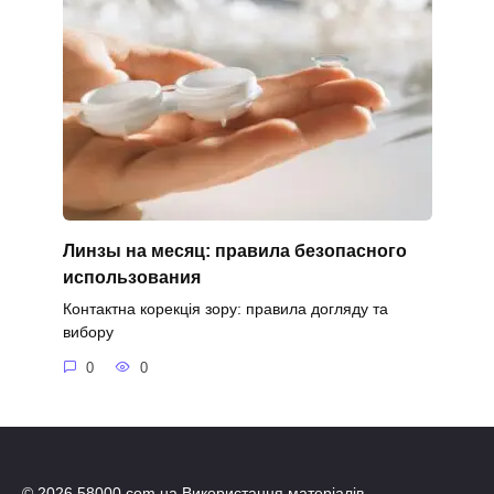
Линзы на месяц: правила безопасного
использования
Контактна корекція зору: правила догляду та
вибору
0
0
© 2026 58000.com.ua Використання матеріалів,