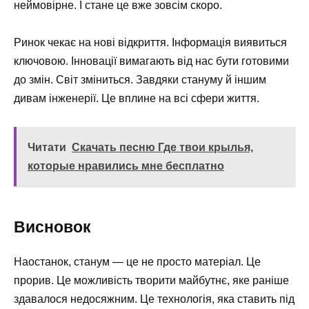
неймовірне. І стане це вже зовсім скоро.
Ринок чекає на нові відкриття. Інформація виявиться
ключовою. Інновації вимагають від нас бути готовими
до змін. Світ зміниться. Завдяки стануму й іншим
дивам інженерії. Це вплине на всі сфери життя.
Читати
Скачать песню Где твои крылья,
которые нравились мне бесплатно
Висновок
Наостанок, станум — це не просто матеріал. Це
прорив. Це можливість творити майбутнє, яке раніше
здавалося недосяжним. Це технологія, яка ставить під