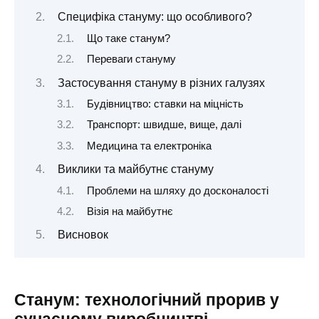
Специфіка стануму: що особливого?
Що таке станум?
Переваги стануму
Застосування стануму в різних галузях
Будівництво: ставки на міцність
Транспорт: швидше, вище, далі
Медицина та електроніка
Виклики та майбутнє стануму
Проблеми на шляху до досконалості
Візія на майбутнє
Висновок
Станум: технологічний прорив у
сучасному виробництві