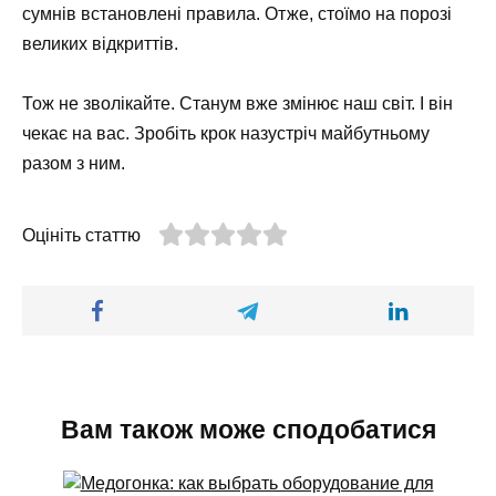
сумнів встановлені правила. Отже, стоїмо на порозі
великих відкриттів.
Тож не зволікайте. Станум вже змінює наш світ. І він
чекає на вас. Зробіть крок назустріч майбутньому
разом з ним.
Оцініть статтю
Вам також може сподобатися