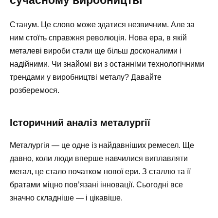
Станум. Це слово може здатися незвичним. Але за
ним стоїть справжня революція. Нова ера, в якій
металеві вироби стали ще більш досконалими і
надійними. Чи знайомі ви з останніми технологічними
трендами у виробництві металу? Давайте
розберемося.
Історичний аналіз металургії
Металургія — це одне із найдавніших ремесел. Ще
давно, коли люди вперше навчилися виплавляти
метал, це стало початком нової ери. З сталлю та її
братами міцно пов’язані інновації. Сьогодні все
значно складніше — і цікавіше.