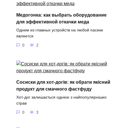
Медогонка: как выбрать оборудование
для эффективной откачки меда
Одним из главных устройств на любой пасеке
является
0
2
Сосиски для хот-догів: як обрати якісний
продукт для смачного фастфуду
Хот-дог залишається однією з найпопулярніших
страв
0
3