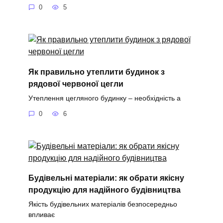
0
5
Як правильно утеплити будинок з
рядової червоної цегли
Утеплення цегляного будинку – необхідність а
0
6
Будівельні матеріали: як обрати якісну
продукцію для надійного будівництва
Якість будівельних матеріалів безпосередньо
впливає