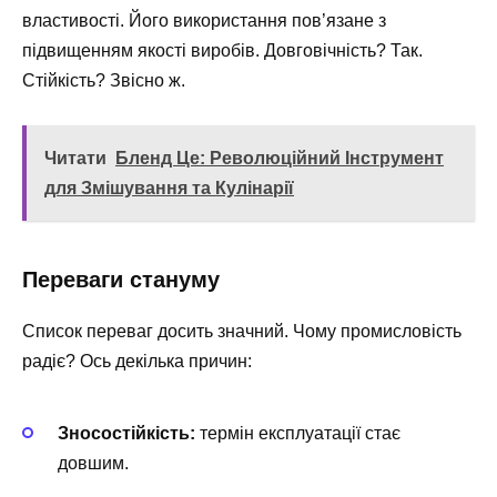
властивості. Його використання пов’язане з
підвищенням якості виробів. Довговічність? Так.
Стійкість? Звісно ж.
Читати
Бленд Це: Революційний Інструмент
для Змішування та Кулінарії
Переваги стануму
Список переваг досить значний. Чому промисловість
радіє? Ось декілька причин:
Зносостійкість:
термін експлуатації стає
довшим.