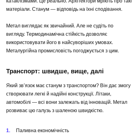
катаклізмами. Це реально. Архітектори мріють про такі
матеріали. Станум — відповідь на їхні сподівання.
Метал виглядає як звичайний. Але не судіть по
вигляду. Термодинамічна стійкість дозволяє
використовувати його в найсуворіших умовах.
Металургійна промисловість погоджується з цим.
Транспорт: швидше, вище, далі
Який зв’язок має станум з транспортом? Він дає змогу
створювати легкі й надійні конструкції. Літаки,
автомобілі — всі вони залежать від інновацій. Метал
розвиває цю галузь з шаленою швидкістю.
Паливна економічність