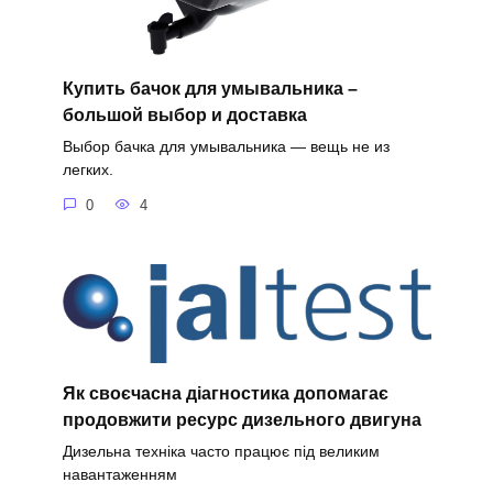
Купить бачок для умывальника –
большой выбор и доставка
Выбор бачка для умывальника — вещь не из
легких.
0
4
Як своєчасна діагностика допомагає
продовжити ресурс дизельного двигуна
Дизельна техніка часто працює під великим
навантаженням