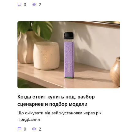
0
2
Когда стоит купить под: разбор
сценариев и подбор модели
Що очікувати від вейп-установки через рік
Придбання
0
2