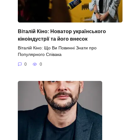
Віталій Кіно: Новатор українського
кіноіндустрії та його внесок
Віталій Кіно: Що Ви Повинні Знати про
Популярного Співака
0
0