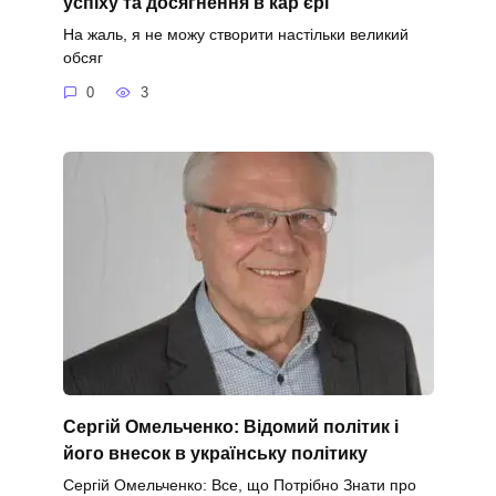
успіху та досягнення в кар’єрі
На жаль, я не можу створити настільки великий
обсяг
0
3
Сергій Омельченко: Відомий політик і
його внесок в українську політику
Сергій Омельченко: Все, що Потрібно Знати про