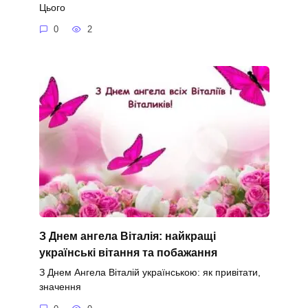
Цього
0
2
З Днем ангела Віталія: найкращі
українські вітання та побажання
З Днем Ангела Віталій українською: як привітати,
значення