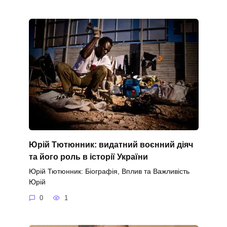
Юрій Тютюнник: видатний воєнний діяч
та його роль в історії України
Юрій Тютюнник: Біографія, Вплив та Важливість
Юрій
0
1