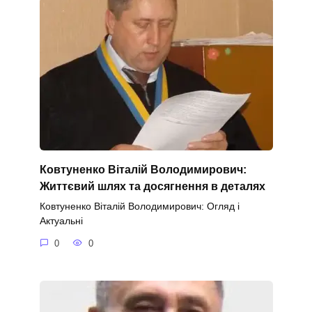
Ковтуненко Віталій Володимирович:
Життєвий шлях та досягнення в деталях
Ковтуненко Віталій Володимирович: Огляд і
Актуальні
0
0