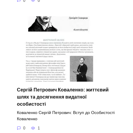
0
0
Сергій Петрович Коваленко: життєвий
шлях та досягнення видатної
особистості
Коваленко Сергій Петрович: Вступ до Особистості
Коваленко
0
1