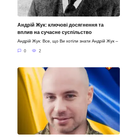
Андрій Жук: ключові досягнення та
вплив на сучасне суспільство
Андрій Жук: Все, що Ви хотіли знати Андрій Жук –
0
2