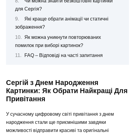
Чи можна знайти безкоштовні картинки
для Сергія?
Які краще обрати анімації чи статичні
зображення?
Як можна уникнути повторюваних
помилок при виборі картинок?
FAQ – Відповіді на часті запитання
Сергій з Днем Народження
Картинки: Як Обрати Найкращі Для
Привітання
У сучасному цифровому світі привітання з днем
народження стали ще приємнішими завдяки
можливості відправити красиві та оригінальні