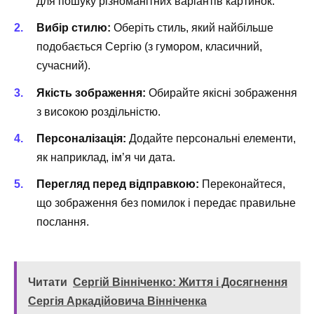
для пошуку різноманітних варіантів картинок.
Вибір стилю:
Оберіть стиль, який найбільше
подобається Сергію (з гумором, класичний,
сучасний).
Якість зображення:
Обирайте якісні зображення
з високою роздільністю.
Персоналізація:
Додайте персональні елементи,
як наприклад, ім’я чи дата.
Перегляд перед відправкою:
Переконайтеся,
що зображення без помилок і передає правильне
послання.
Читати
Сергій Вінніченко: Життя і Досягнення
Сергія Аркадійовича Вінніченка