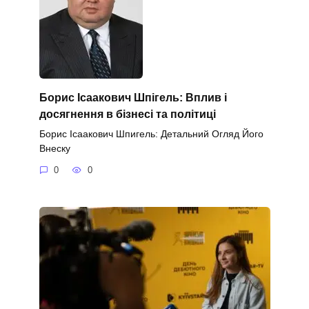
Борис Ісаакович Шпігель: Вплив і
досягнення в бізнесі та політиці
Борис Ісаакович Шпигель: Детальний Огляд Його
Внеску
0
0