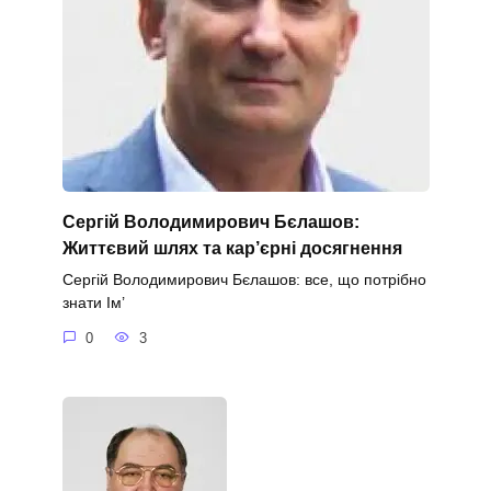
Сергій Володимирович Бєлашов:
Життєвий шлях та кар’єрні досягнення
Сергій Володимирович Бєлашов: все, що потрібно
знати Ім’
0
3