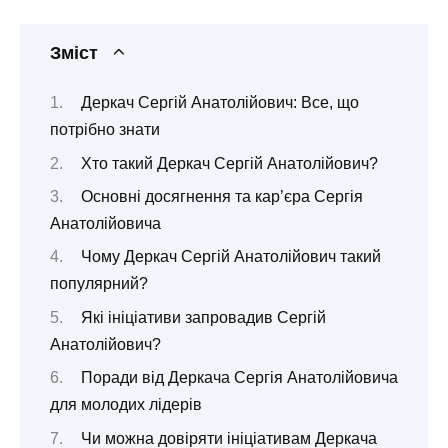
Зміст
Деркач Сергій Анатолійович: Все, що
потрібно знати
Хто такий Деркач Сергій Анатолійович?
Основні досягнення та кар’єра Сергія
Анатолійовича
Чому Деркач Сергій Анатолійович такий
популярний?
Які ініціативи запровадив Сергій
Анатолійович?
Поради від Деркача Сергія Анатолійовича
для молодих лідерів
Чи можна довіряти ініціативам Деркача