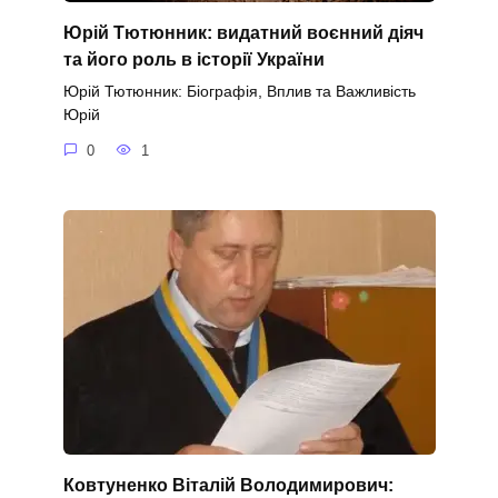
Юрій Тютюнник: видатний воєнний діяч
та його роль в історії України
Юрій Тютюнник: Біографія, Вплив та Важливість
Юрій
0
1
Ковтуненко Віталій Володимирович: