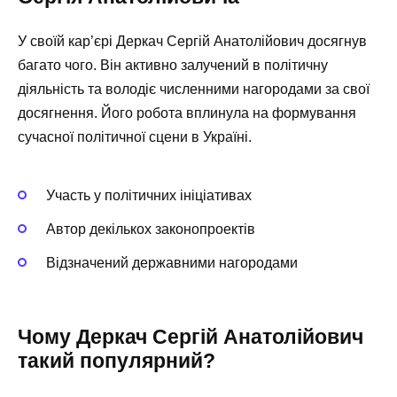
У своїй кар’єрі Деркач Сергій Анатолійович досягнув
багато чого. Він активно залучений в політичну
діяльність та володіє численними нагородами за свої
досягнення. Його робота вплинула на формування
сучасної політичної сцени в Україні.
Участь у політичних ініціативах
Автор декількох законопроектів
Відзначений державними нагородами
Чому Деркач Сергій Анатолійович
такий популярний?