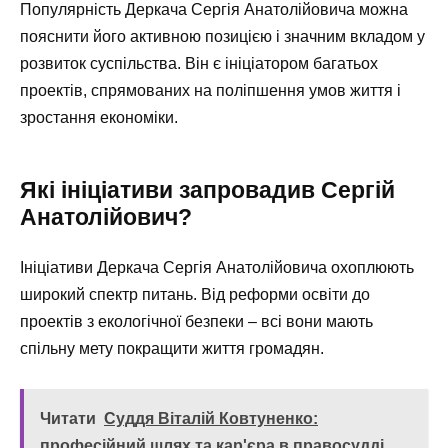
Популярність Деркача Сергія Анатолійовича можна
пояснити його активною позицією і значним вкладом у
розвиток суспільства. Він є ініціатором багатьох
проектів, спрямованих на поліпшення умов життя і
зростання економіки.
Які ініціативи запровадив Сергій
Анатолійович?
Ініціативи Деркача Сергія Анатолійовича охоплюють
широкий спектр питань. Від реформи освіти до
проектів з екологічної безпеки – всі вони мають
спільну мету покращити життя громадян.
Читати
Суддя Віталій Ковтуненко:
професійний шлях та кар'єра в правосудді