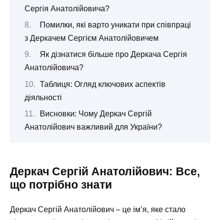
Сергія Анатолійовича?
Помилки, які варто уникати при співпраці
з Деркачем Сергієм Анатолійовичем
Як дізнатися більше про Деркача Сергія
Анатолійовича?
Таблиця: Огляд ключових аспектів
діяльності
Висновки: Чому Деркач Сергій
Анатолійович важливий для України?
Деркач Сергій Анатолійович: Все,
що потрібно знати
Деркач Сергій Анатолійович – це ім’я, яке стало