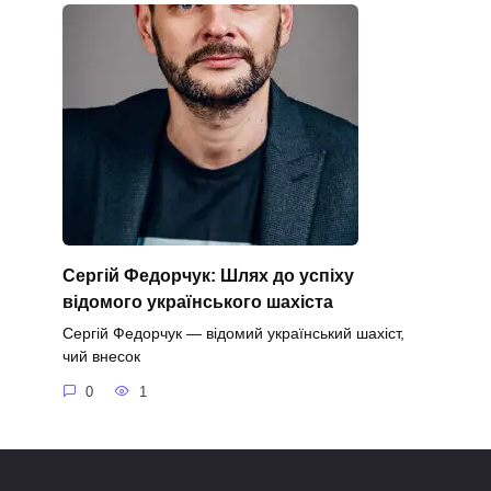
Сергій Федорчук: Шлях до успіху
відомого українського шахіста
Сергій Федорчук — відомий український шахіст,
чий внесок
0
1