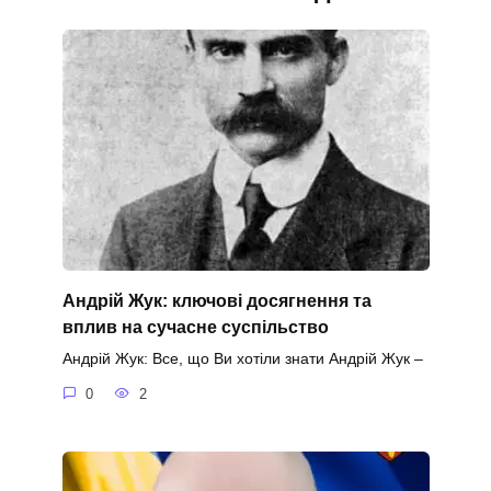
Андрій Жук: ключові досягнення та
вплив на сучасне суспільство
Андрій Жук: Все, що Ви хотіли знати Андрій Жук –
0
2