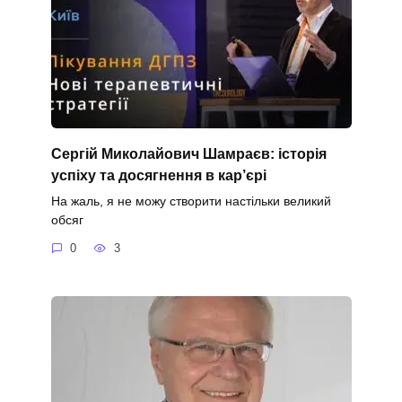
Сергій Миколайович Шамраєв: історія
успіху та досягнення в кар’єрі
На жаль, я не можу створити настільки великий
обсяг
0
3