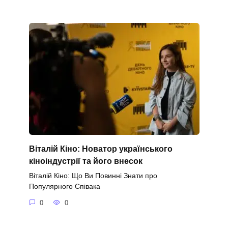
Віталій Кіно: Новатор українського
кіноіндустрії та його внесок
Віталій Кіно: Що Ви Повинні Знати про
Популярного Співака
0
0