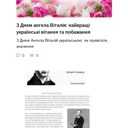
З Днем ангела Віталія: найкращі
українські вітання та побажання
З Днем Ангела Віталій українською: як привітати,
значення
0
0