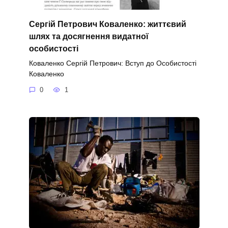
Сергій Петрович Коваленко: життєвий
шлях та досягнення видатної
особистості
Коваленко Сергій Петрович: Вступ до Особистості
Коваленко
0
1