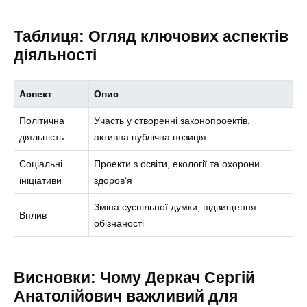
Таблиця: Огляд ключових аспектів
діяльності
Аспект
Опис
Політична
Участь у створенні законопроектів,
діяльність
активна публічна позиція
Соціальні
Проекти з освіти, екології та охорони
ініціативи
здоров’я
Зміна суспільної думки, підвищення
Вплив
обізнаності
Висновки: Чому Деркач Сергій
Анатолійович важливий для