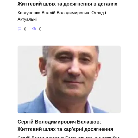
Життєвий шлях та досягнення в деталях
Ковтуненко Віталій Володимирович: Огляд і
Актуальні
0
0
Сергій Володимирович Бєлашов:
Життєвий шлях та кар’єрні досягнення
Сергій Володимирович Бєлашов: все, що потрібно