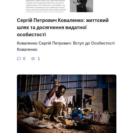
Сергій Петрович Коваленко: життєвий
шлях та досягнення видатної
особистості
Коваленко Сергій Петрович: Вступ до Особистості
Коваленко
0
1