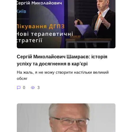
Сергій Миколайович Шамраєв: історія
успіху та досягнення в кар’єрі
На жаль, я не можу створити настільки великий
обсяг
0
3