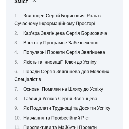
Зміст
Звягінцев Сергій Борисович: Роль в
Сучасному Інформаційному Просторі
Кар’єра Звягінцева Сергія Борисовича
Внесок у Програмне Забезпечення
Популярні Проекти Сергія Звягінцева
Якість та Інновації: Ключ до Успіху
Поради Сергія Звягінцева для Молодих
Спеціалістів
Основні Помилки на Шляху до Успіху
Таблиця Успіхів Сергія Звягінцева
Як Подолати Труднощі та Досягти Успіху
Навчання та Професійний Ріст
Перспективи та Майбутні Проекти