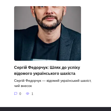
Сергій Федорчук: Шлях до успіху
відомого українського шахіста
Сергій Федорчук — відомий український шахіст,
чий внесок
0
1