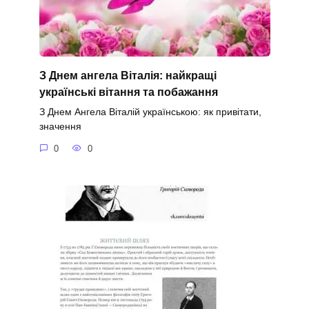
З Днем ангела Віталія: найкращі
українські вітання та побажання
З Днем Ангела Віталій українською: як привітати,
значення
0
0