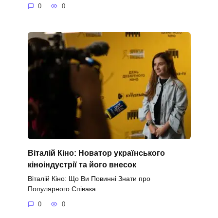
0
0
Віталій Кіно: Новатор українського
кіноіндустрії та його внесок
Віталій Кіно: Що Ви Повинні Знати про
Популярного Співака
0
0