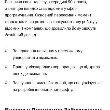
Розпочав свою кар’єру в середині 90-х років,
Звягінцев швидко став відомим у сфері
програмування. Основний переломний момент
стався, коли він розпочав консультативну роботу у
відомих IT-компаніях, що дозволило йому здобути
безцінний досвід.
Завершення навчання у престижному
університеті з відзнакою.
Праця у міжнародних корпораціях, що відкрила
шлях до визнання.
Заснування власної компанії, що спеціалізується
на розробці інноваційного софту.