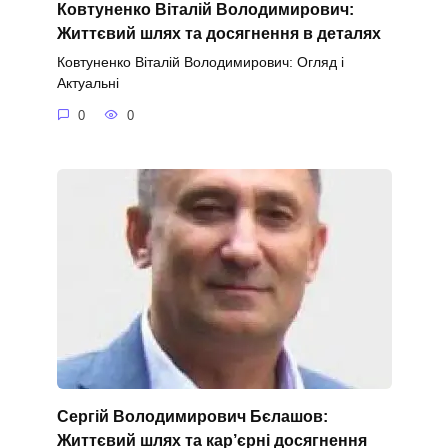
Ковтуненко Віталій Володимирович:
Життєвий шлях та досягнення в деталях
Ковтуненко Віталій Володимирович: Огляд і
Актуальні
0
0
Сергій Володимирович Бєлашов:
Життєвий шлях та кар’єрні досягнення