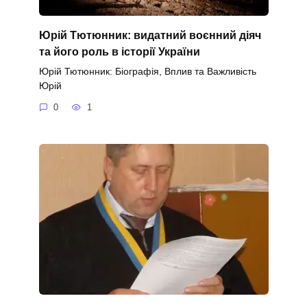
Юрій Тютюнник: видатний воєнний діяч
та його роль в історії України
Юрій Тютюнник: Біографія, Вплив та Важливість
Юрій
0
1