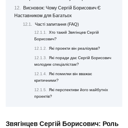
Висновок: Чому Сергій Борисович Є
Наставником для Багатьох
Часті запитання (FAQ)
Хто такий Звягінцев Сергій
Борисович?
Які проекти він реалізував?
Які поради дає Сергій Борисович
молодим спеціалістам?
Які помилки він вважає
критичними?
Які перспективи його майбутніх
проектів?
Звягінцев Сергій Борисович: Роль