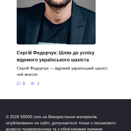
Сергій Федорчук: Шлях до успіху
відомого українського шахіста
Сергій Федорчук — відомий український шахіст,
чий внесок
0
1
© 2026 58000.com.ua Використання матеріалів,
опублікованих на сайті, допускається тільки з письмового
дозволу правовласника та з обов'язковим прямим