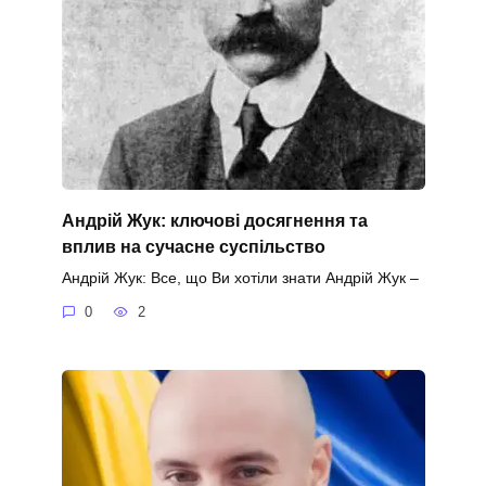
Андрій Жук: ключові досягнення та
вплив на сучасне суспільство
Андрій Жук: Все, що Ви хотіли знати Андрій Жук –
0
2