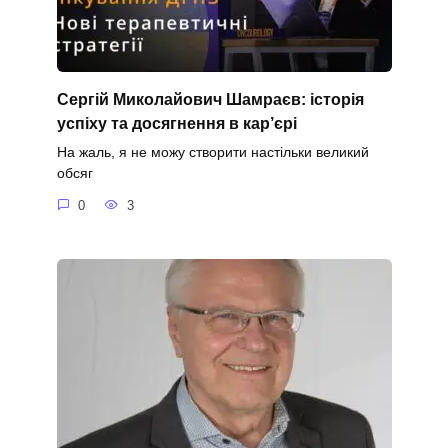
Сергій Миколайович Шамраєв: історія
успіху та досягнення в кар’єрі
На жаль, я не можу створити настільки великий
обсяг
0
3