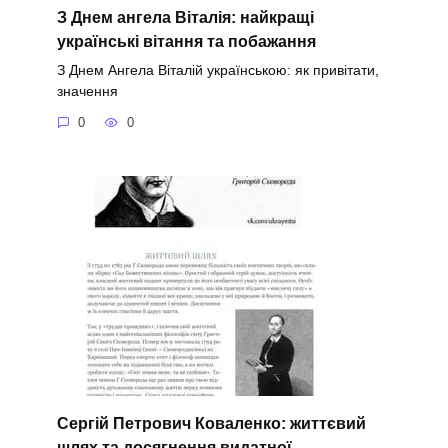
З Днем ангела Віталія: найкращі
українські вітання та побажання
З Днем Ангела Віталій українською: як привітати,
значення
0
0
Сергій Петрович Коваленко: життєвий
шлях та досягнення видатної