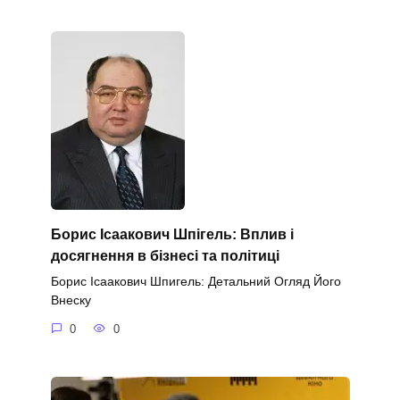
Борис Ісаакович Шпігель: Вплив і
досягнення в бізнесі та політиці
Борис Ісаакович Шпигель: Детальний Огляд Його
Внеску
0
0