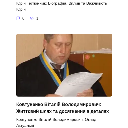
Юрій Тютюнник: Біографія, Вплив та Важливість
Юрій
0
1
Ковтуненко Віталій Володимирович:
Життєвий шлях та досягнення в деталях
Ковтуненко Віталій Володимирович: Огляд і
Актуальні