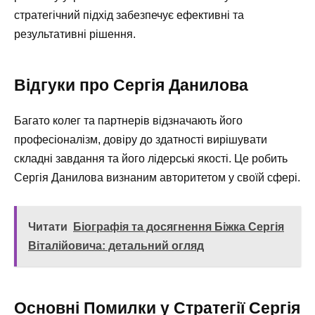
стратегічний підхід забезпечує ефективні та
результативні рішення.
Відгуки про Сергія Данилова
Багато колег та партнерів відзначають його
професіоналізм, довіру до здатності вирішувати
складні завдання та його лідерські якості. Це робить
Сергія Данилова визнаним авторитетом у своїй сфері.
Читати
Біографія та досягнення Біжка Сергія
Віталійовича: детальний огляд
Основні Помилки у Стратегії Сергія