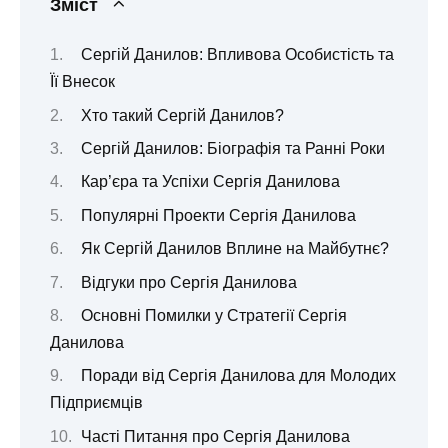
Зміст
Сергій Данилов: Впливова Особистість та
Її Внесок
Хто такий Сергій Данилов?
Сергій Данилов: Біографія та Ранні Роки
Кар’єра та Успіхи Сергія Данилова
Популярні Проекти Сергія Данилова
Як Сергій Данилов Вплине на Майбутнє?
Відгуки про Сергія Данилова
Основні Помилки у Стратегії Сергія
Данилова
Поради від Сергія Данилова для Молодих
Підприємців
Часті Питання про Сергія Данилова