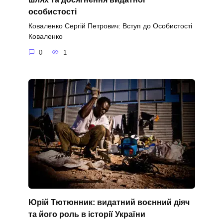
особистості
Коваленко Сергій Петрович: Вступ до Особистості
Коваленко
0
1
Юрій Тютюнник: видатний воєнний діяч
та його роль в історії України