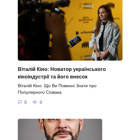
Віталій Кіно: Новатор українського
кіноіндустрії та його внесок
Віталій Кіно: Що Ви Повинні Знати про
Популярного Співака
0
0