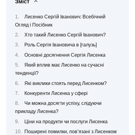
Зміст
Лисенко Сергій Іванович: Всебічний
Огляд і Посібник
Хто такий Лисенко Сергій Іванович?
Роль Сергія Івановича в [галузь]
Основні досягнення Сергія Лисенка
Який вплив має Лисенко на сучасні
тенденції?
Які виклики стоять перед Лисенком?
Конкуренти Лисенка у сфері
Чи можна досягти успіху, слідуючи
прикладу Лисенка?
Ціни на продукти чи послуги Лисенка
Поширені помилки, пов’язані з Лисенком