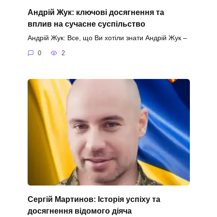
Андрій Жук: ключові досягнення та
вплив на сучасне суспільство
Андрій Жук: Все, що Ви хотіли знати Андрій Жук –
0
2
Сергій Мартинов: Історія успіху та
досягнення відомого діяча