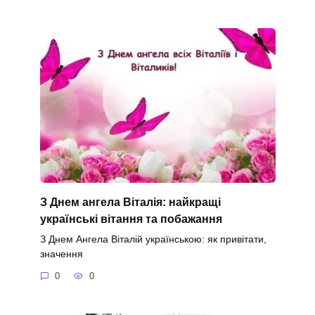
З Днем ангела Віталія: найкращі
українські вітання та побажання
З Днем Ангела Віталій українською: як привітати,
значення
0
0