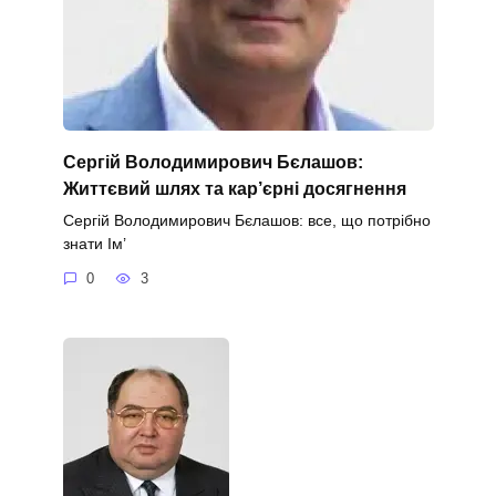
Сергій Володимирович Бєлашов:
Життєвий шлях та кар’єрні досягнення
Сергій Володимирович Бєлашов: все, що потрібно
знати Ім’
0
3