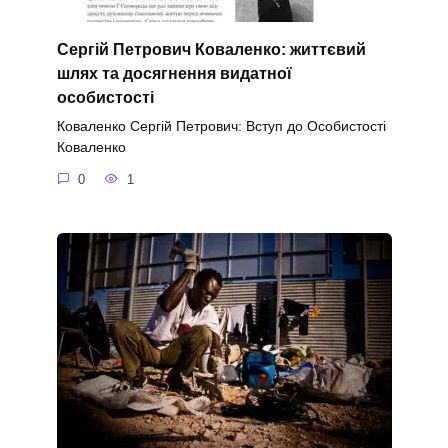
Сергій Петрович Коваленко: життєвий
шлях та досягнення видатної
особистості
Коваленко Сергій Петрович: Вступ до Особистості
Коваленко
0
1