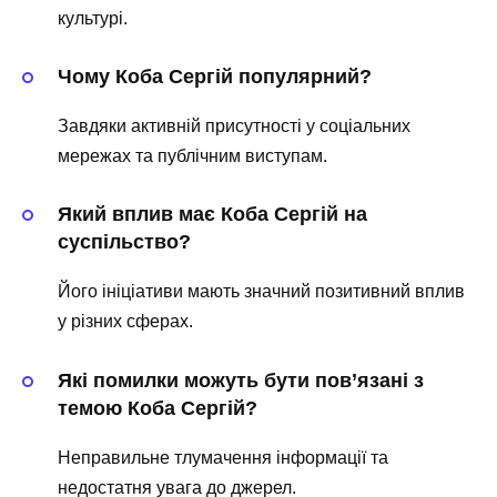
культурі.
Чому Коба Сергій популярний?
Завдяки активній присутності у соціальних
мережах та публічним виступам.
Який вплив має Коба Сергій на
суспільство?
Його ініціативи мають значний позитивний вплив
у різних сферах.
Які помилки можуть бути пов’язані з
темою Коба Сергій?
Неправильне тлумачення інформації та
недостатня увага до джерел.