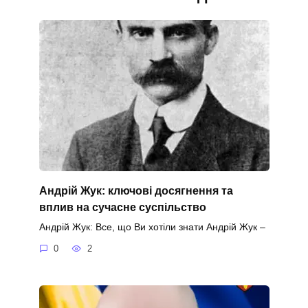
Андрій Жук: ключові досягнення та
вплив на сучасне суспільство
Андрій Жук: Все, що Ви хотіли знати Андрій Жук –
0
2