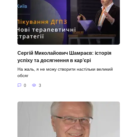
Сергій Миколайович Шамраєв: історія
успіху та досягнення в кар’єрі
На жаль, я не можу створити настільки великий
обсяг
0
3