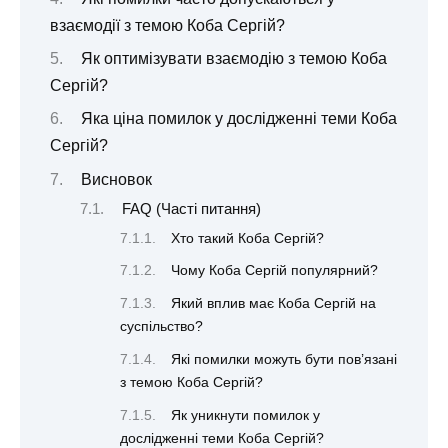
взаємодії з темою Коба Сергій?
Як оптимізувати взаємодію з темою Коба
Сергій?
Яка ціна помилок у дослідженні теми Коба
Сергій?
Висновок
FAQ (Часті питання)
Хто такий Коба Сергій?
Чому Коба Сергій популярний?
Який вплив має Коба Сергій на
суспільство?
Які помилки можуть бути пов’язані
з темою Коба Сергій?
Як уникнути помилок у
дослідженні теми Коба Сергій?