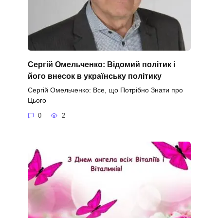
Сергій Омельченко: Відомий політик і
його внесок в українську політику
Сергій Омельченко: Все, що Потрібно Знати про
Цього
0
2