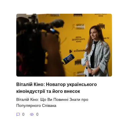
Віталій Кіно: Новатор українського
кіноіндустрії та його внесок
Віталій Кіно: Що Ви Повинні Знати про
Популярного Співака
0
0