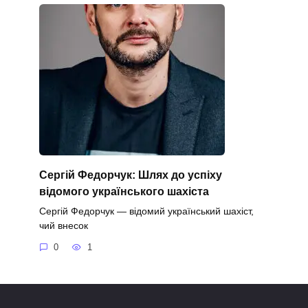
Сергій Федорчук: Шлях до успіху
відомого українського шахіста
Сергій Федорчук — відомий український шахіст,
чий внесок
0
1