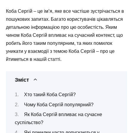
Коба Сергій – це ім’я, яке все частіше зустрічається в
пошукових запитах. Багато користувачів цікавляться
детальною інформацією про цю особистість. Яким
чином Коба Сергій впливає на сучасний контекст, що
робить його таким популярним, та яких помилок
уникати у взаємодії з темою Коба Сергій – про це
йтиметься в нашій статті.
Зміст
Хто такий Коба Сергій?
Чому Коба Сергій популярний?
Як Коба Сергій впливає на сучасне
суспільство?
Які помилки часто допускаються у