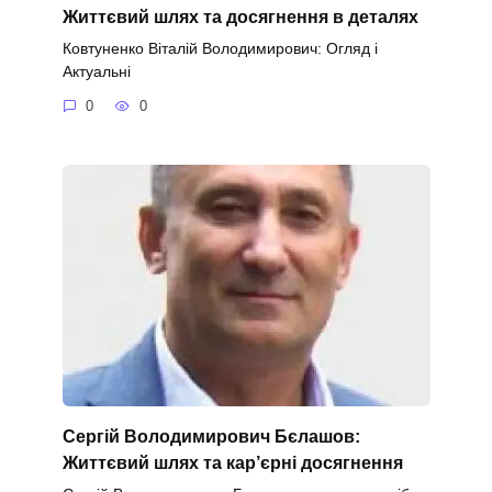
Життєвий шлях та досягнення в деталях
Ковтуненко Віталій Володимирович: Огляд і
Актуальні
0
0
Сергій Володимирович Бєлашов:
Життєвий шлях та кар’єрні досягнення