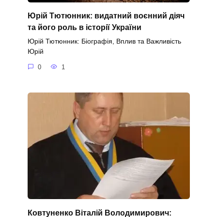
Юрій Тютюнник: видатний воєнний діяч
та його роль в історії України
Юрій Тютюнник: Біографія, Вплив та Важливість
Юрій
0
1
Ковтуненко Віталій Володимирович: