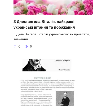
З Днем ангела Віталія: найкращі
українські вітання та побажання
З Днем Ангела Віталій українською: як привітати,
значення
0
0