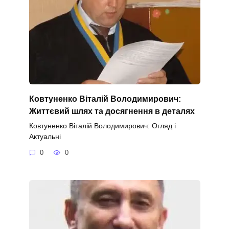
Ковтуненко Віталій Володимирович:
Життєвий шлях та досягнення в деталях
Ковтуненко Віталій Володимирович: Огляд і
Актуальні
0
0