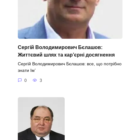
Сергій Володимирович Бєлашов:
Життєвий шлях та кар’єрні досягнення
Сергій Володимирович Бєлашов: все, що потрібно
знати Ім’
0
3