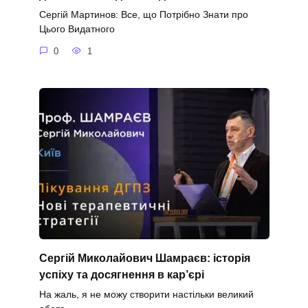
Сергій Мартинов: Все, що Потрібно Знати про
Цього Видатного
0
1
Сергій Миколайович Шамраєв: історія
успіху та досягнення в кар’єрі
На жаль, я не можу створити настільки великий