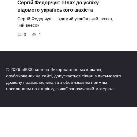
Сергій Федорчук: Шлях до успіху
відомого українського шахіста
Сергій Федорчук — відомий український шахіст,
чий внесок
0
1
© 2026 58000.com.ua Використання матеріалів,
опублікованих на сайті, допускається тільки з письмового
дозволу правовласника та з обов'язковим прямим
посиланням на сторінку, з якої запозичений матеріал.