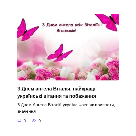
З Днем ангела Віталія: найкращі
українські вітання та побажання
З Днем Ангела Віталій українською: як привітати,
значення
0
0