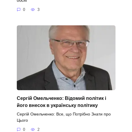
обсяг
0
3
Сергій Омельченко: Відомий політик і
його внесок в українську політику
Сергій Омельченко: Все, що Потрібно Знати про
Цього
0
2