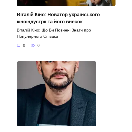
Віталій Кіно: Новатор українського
кіноіндустрії та його внесок
Віталій Кіно: Що Ви Повинні Знати про
Популярного Співака
0
0