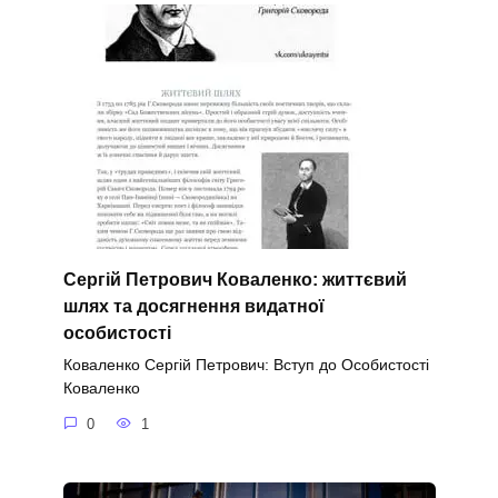
Сергій Петрович Коваленко: життєвий
шлях та досягнення видатної
особистості
Коваленко Сергій Петрович: Вступ до Особистості
Коваленко
0
1