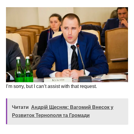
I’m sorry, but I can’t assist with that request.
Читати
Андрій Щесняк: Вагомий Внесок у
Розвиток Тернополя та Громади