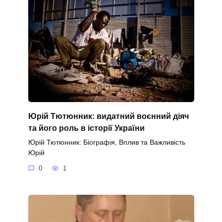
Юрій Тютюнник: видатний воєнний діяч
та його роль в історії України
Юрій Тютюнник: Біографія, Вплив та Важливість
Юрій
0
1