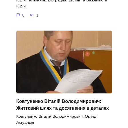
Юрій Тютюнник: Біографія, Вплив та Важливість
Юрій
0
1
Ковтуненко Віталій Володимирович:
Життєвий шлях та досягнення в деталях
Ковтуненко Віталій Володимирович: Огляд і
Актуальні