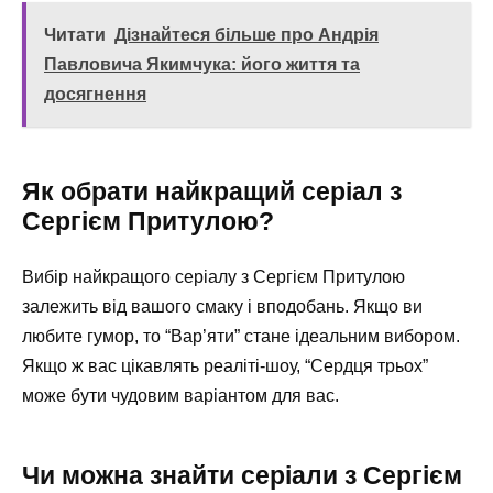
Читати
Дізнайтеся більше про Андрія
Павловича Якимчука: його життя та
досягнення
Як обрати найкращий серіал з
Сергієм Притулою?
Вибір найкращого серіалу з Сергієм Притулою
залежить від вашого смаку і вподобань. Якщо ви
любите гумор, то “Вар’яти” стане ідеальним вибором.
Якщо ж вас цікавлять реаліті-шоу, “Сердця трьох”
може бути чудовим варіантом для вас.
Чи можна знайти серіали з Сергієм