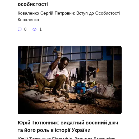
особистості
Коваленко Сергій Петрович: Вступ до Особистості
Коваленко
0
1
Юрій Тютюнник: видатний воєнний діяч
та його роль в історії України