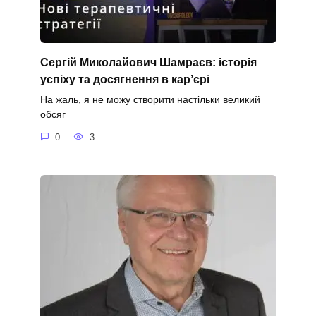
Сергій Миколайович Шамраєв: історія
успіху та досягнення в кар’єрі
На жаль, я не можу створити настільки великий
обсяг
0
3