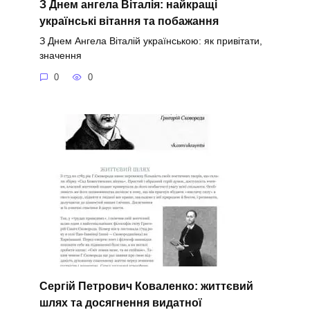
З Днем ангела Віталія: найкращі
українські вітання та побажання
З Днем Ангела Віталій українською: як привітати,
значення
0
0
Сергій Петрович Коваленко: життєвий
шлях та досягнення видатної