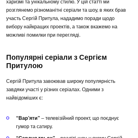
харизмі та унікальному стилю. У цій статті ми
розглянемо різноманітні серіали та шоу, в яких брав
участь Сергій Притула, нададимо поради щодо
вибору найкращих проектів, а також вкажемо на
можливі помилки при перегляді.
Популярні серіали з Сергієм
Притулою
Сергій Притула завоював широку популярність
завдяки участі у різних серіалах. Одними з
найвідоміших є:
“Вар’яти”
– телевізійний проект, що поєднує
гумор та сатиру.