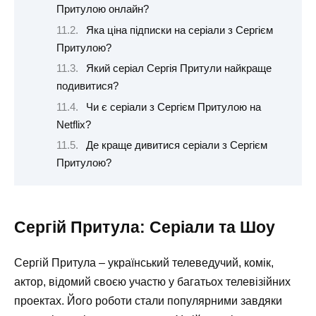
Притулою онлайн?
Яка ціна підписки на серіали з Сергієм
Притулою?
Який серіал Сергія Притули найкраще
подивитися?
Чи є серіали з Сергієм Притулою на
Netflix?
Де краще дивитися серіали з Сергієм
Притулою?
Сергій Притула: Серіали та Шоу
Сергій Притула – український телеведучий, комік,
актор, відомий своєю участю у багатьох телевізійних
проектах. Його роботи стали популярними завдяки