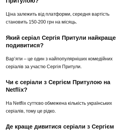
Притулою?
Ціна залежить від платформи, середня вартість
становить 150-200 грн на місяць.
Який серіал Сергія Притули найкраще
подивитися?
Вар’яти – це один з найпопулярніших комедійних
серіалів за участю Сергія Притули.
Чи є серіали з Сергієм Притулою на
Netflix?
На Netflix суттєво обмежена кількість українських
серіалів, тому це рідко.
Де краще дивитися серіали з Сергієм