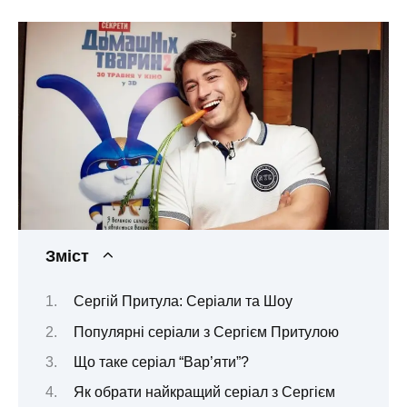
Зміст
Сергій Притула: Серіали та Шоу
Популярні серіали з Сергієм Притулою
Що таке серіал “Вар’яти”?
Як обрати найкращий серіал з Сергієм