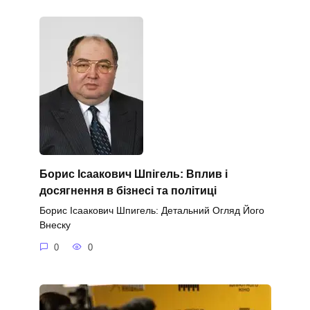
Борис Ісаакович Шпігель: Вплив і
досягнення в бізнесі та політиці
Борис Ісаакович Шпигель: Детальний Огляд Його
Внеску
0
0