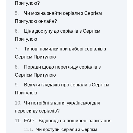
Притулою?
Чи можна знайти серіали з Сергієм
Притулою онлайн?
Ціна доступу до серіалів з Сергієм
Притулою
Типові помилки при виборі серіалів з
Сергієм Притулою
Поради щодо перегляду серіалів з
Сергієм Притулою
Відгуки глядачів про серіали з Сергієм
Притулою
Чи потрібні знання української для
перегляду серіалів?
FAQ – Відповіді на поширені запитання
Чи доступні серіали з Сергієм