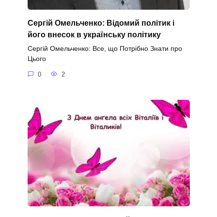
Сергій Омельченко: Відомий політик і
його внесок в українську політику
Сергій Омельченко: Все, що Потрібно Знати про
Цього
0
2