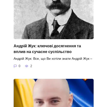
Андрій Жук: ключові досягнення та
вплив на сучасне суспільство
Андрій Жук: Все, що Ви хотіли знати Андрій Жук –
0
2