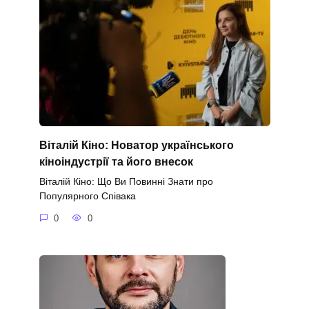
Віталій Кіно: Новатор українського
кіноіндустрії та його внесок
Віталій Кіно: Що Ви Повинні Знати про
Популярного Співака
0
0