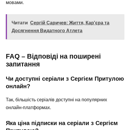
мовами.
Читати
Сергій Саричев: Життя, Кар'єра та
Досягнення Видатного Атлета
FAQ – Відповіді на поширені
запитання
Чи доступні серіали з Сергієм Притулою
онлайн?
Так, більшість серіалів доступні на популярних
онлайн-платформах.
Яка ціна підписки на серіали з Сергієм