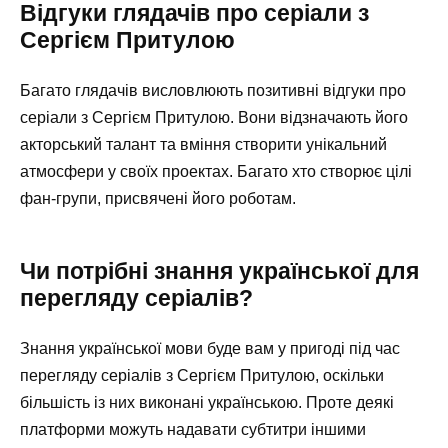
Відгуки глядачів про серіали з
Сергієм Притулою
Багато глядачів висловлюють позитивні відгуки про
серіали з Сергієм Притулою. Вони відзначають його
акторський талант та вміння створити унікальний
атмосфери у своїх проектах. Багато хто створює цілі
фан-групи, присвячені його роботам.
Чи потрібні знання української для
перегляду серіалів?
Знання української мови буде вам у пригоді під час
перегляду серіалів з Сергієм Притулою, оскільки
більшість із них виконані українською. Проте деякі
платформи можуть надавати субтитри іншими