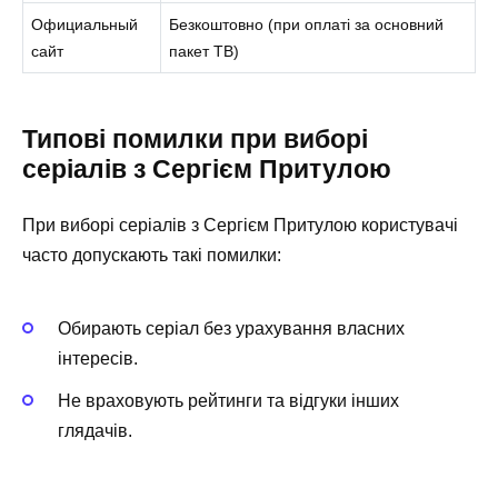
Официальный
Безкоштовно (при оплаті за основний
сайт
пакет ТВ)
Типові помилки при виборі
серіалів з Сергієм Притулою
При виборі серіалів з Сергієм Притулою користувачі
часто допускають такі помилки:
Обирають серіал без урахування власних
інтересів.
Не враховують рейтинги та відгуки інших
глядачів.