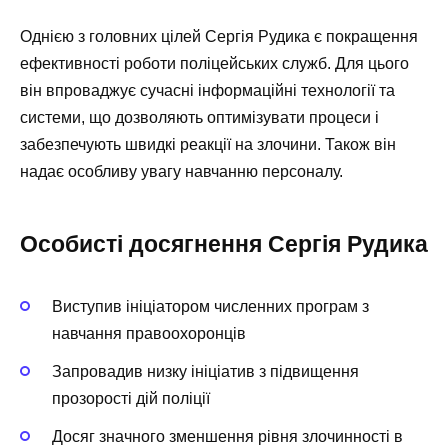
Однією з головних цілей Сергія Рудика є покращення
ефективності роботи поліцейських служб. Для цього
він впроваджує сучасні інформаційні технології та
системи, що дозволяють оптимізувати процеси і
забезпечують швидкі реакції на злочини. Також він
надає особливу увагу навчанню персоналу.
Особисті досягнення Сергія Рудика
Виступив ініціатором численних програм з
навчання правоохоронців
Запровадив низку ініціатив з підвищення
прозорості дій поліції
Досяг значного зменшення рівня злочинності в