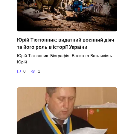
Юрій Тютюнник: видатний воєнний діяч
та його роль в історії України
Юрій Тютюнник: Біографія, Вплив та Важливість
Юрій
0
1