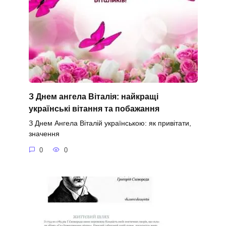
З Днем ангела Віталія: найкращі
українські вітання та побажання
З Днем Ангела Віталій українською: як привітати,
значення
0
0