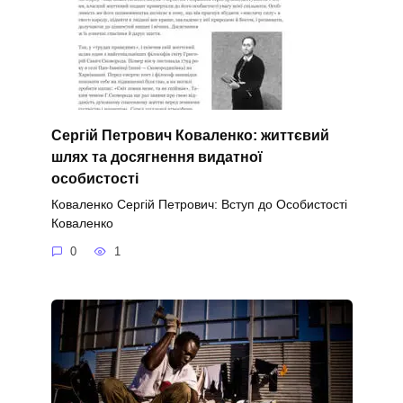
Сергій Петрович Коваленко: життєвий
шлях та досягнення видатної
особистості
Коваленко Сергій Петрович: Вступ до Особистості
Коваленко
0
1