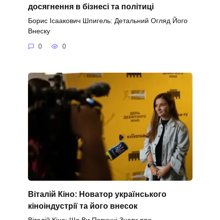
досягнення в бізнесі та політиці
Борис Ісаакович Шпигель: Детальний Огляд Його
Внеску
0
0
Віталій Кіно: Новатор українського
кіноіндустрії та його внесок