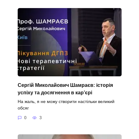
Сергій Миколайович Шамраєв: історія
успіху та досягнення в кар’єрі
На жаль, я не можу створити настільки великий
обсяг
0
3