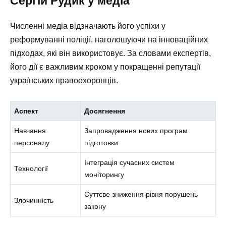
Сергій Рудик у медіа
Численні медіа відзначають його успіхи у
реформуванні поліції, наголошуючи на інноваційних
підходах, які він використовує. За словами експертів,
його дії є важливим кроком у покращенні репутації
українських правоохоронців.
Аспект
Досягнення
Навчання
Запровадження нових програм
персоналу
підготовки
Інтеграція сучасних систем
Технології
моніторингу
Суттєве зниження рівня порушень
Злочинність
закону