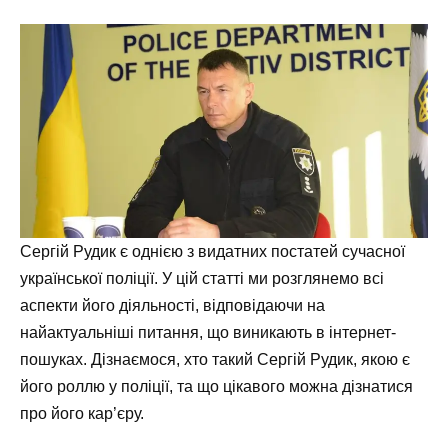
Сергій Рудик є однією з видатних постатей сучасної
української поліції. У цій статті ми розглянемо всі
аспекти його діяльності, відповідаючи на
найактуальніші питання, що виникають в інтернет-
пошуках. Дізнаємося, хто такий Сергій Рудик, якою є
його роллю у поліції, та що цікавого можна дізнатися
про його кар’єру.