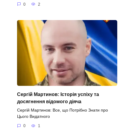
0
2
Сергій Мартинов: Історія успіху та
досягнення відомого діяча
Сергій Мартинов: Все, що Потрібно Знати про
Цього Видатного
0
1