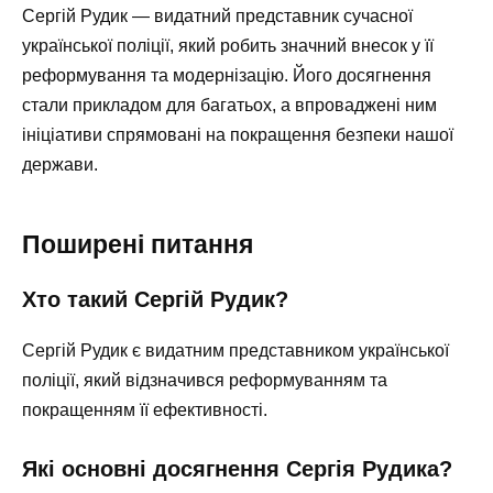
Сергій Рудик — видатний представник сучасної
української поліції, який робить значний внесок у її
реформування та модернізацію. Його досягнення
стали прикладом для багатьох, а впроваджені ним
ініціативи спрямовані на покращення безпеки нашої
держави.
Поширені питання
Хто такий Сергій Рудик?
Сергій Рудик є видатним представником української
поліції, який відзначився реформуванням та
покращенням її ефективності.
Які основні досягнення Сергія Рудика?