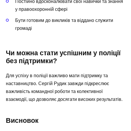
Постійно вдосконалювати свої навички та знання
у правоохоронній сфері
Бути готовим до викликів та віддано служити
громаді
Чи можна стати успішним у поліції
без підтримки?
Для успіху в поліції важливо мати підтримку та
наставництво. Сергій Рудик завжди підкреслює
важливість командної роботи та колективної
взаємодії, що дозволяє досягати високих результатів.
Висновок