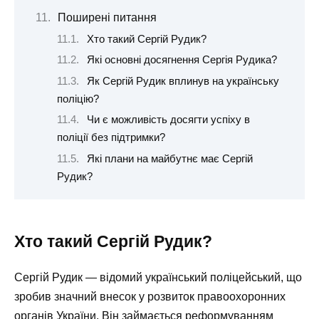
Поширені питання
Хто такий Сергій Рудик?
Які основні досягнення Сергія Рудика?
Як Сергій Рудик вплинув на українську
поліцію?
Чи є можливість досягти успіху в
поліції без підтримки?
Які плани на майбутнє має Сергій
Рудик?
Хто такий Сергій Рудик?
Сергій Рудик — відомий український поліцейський, що
зробив значний внесок у розвиток правоохоронних
органів України. Він займається реформуванням