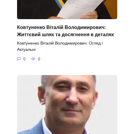
Ковтуненко Віталій Володимирович:
Життєвий шлях та досягнення в деталях
Ковтуненко Віталій Володимирович: Огляд і
Актуальні
0
0