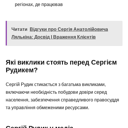
регіонах, де працював
Читати
Відгуки про Сергія Анатолійовича
Лялькіна: Досвід І Враження Клієнтів
Які виклики стоять перед Сергієм
Рудикем?
Сергій Рудик стикається з багатьма викликами,
включаючи необхідність побудови довіри серед
населення, забезпечення справедливого правосуддя
та управління обмеженими ресурсами.