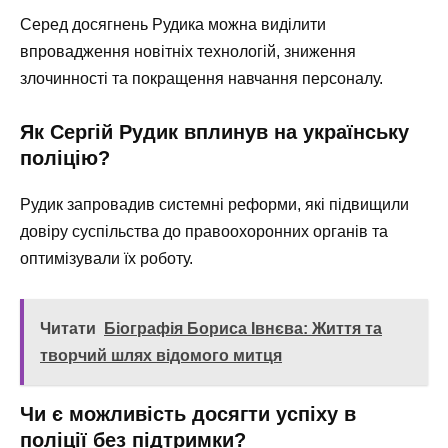
Серед досягнень Рудика можна виділити
впровадження новітніх технологій, зниження
злочинності та покращення навчання персоналу.
Як Сергій Рудик вплинув на українську
поліцію?
Рудик запровадив системні реформи, які підвищили
довіру суспільства до правоохоронних органів та
оптимізували їх роботу.
Читати
Біографія Бориса Івнєва: Життя та
творчий шлях відомого митця
Чи є можливість досягти успіху в
поліції без підтримки?