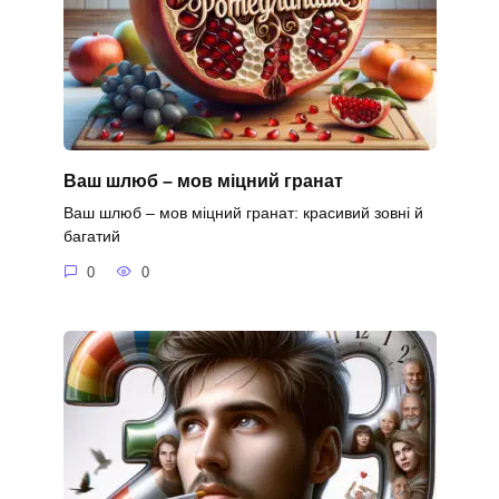
Ваш шлюб – мов міцний гранат
Ваш шлюб – мов міцний гранат: красивий зовні й
багатий
0
0