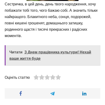
Сестричка, в цей день, день твого народження, хочу
побажати тобі того, чого бажаю собі. А значить тільки
найкращого. Блакитного неба, сонця, подорожей,
повні кишені грошенят, домашнього затишку,
родинного щастя і тисячі прекрасних і радісних
моментів.
Читати
З Днем працівника культури! Нехай
ваше життя буде
Оцініть статтю