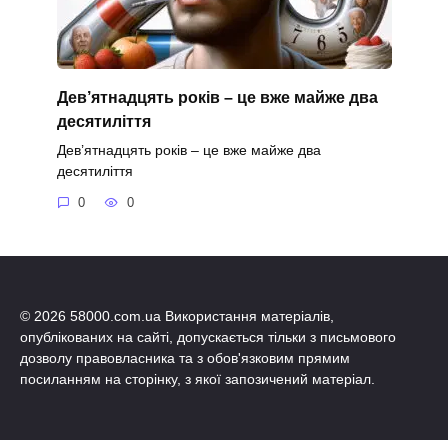
Дев’ятнадцять років – це вже майже два
десятиліття
Дев’ятнадцять років – це вже майже два
десятиліття
0
0
© 2026 58000.com.ua Використання матеріалів,
опублікованих на сайті, допускається тільки з письмового
дозволу правовласника та з обов'язковим прямим
посиланням на сторінку, з якої запозичений матеріал.