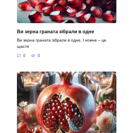
Ви зерна граната зібрали в одне
Ви зерна граната зібрали в одне, І кожне – це
щастя
0
0