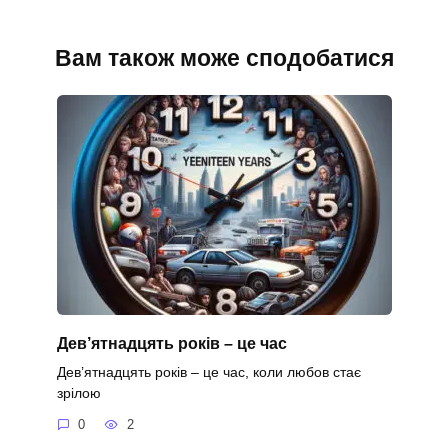
Вам також може сподобатися
Дев’ятнадцять років – це час
Дев’ятнадцять років – це час, коли любов стає
зрілою
0
2