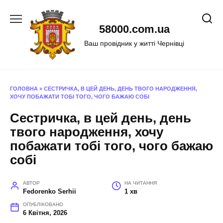
Перейти
до
58000.com.ua
вмісту
Ваш провідник у житті Чернівці
ГОЛОВНА
»
СЕСТРИЧКА, В ЦЕЙ ДЕНЬ, ДЕНЬ ТВОГО НАРОДЖЕННЯ,
ХОЧУ ПОБАЖАТИ ТОБІ ТОГО, ЧОГО БАЖАЮ СОБІ
Сестричка, в цей день, день
твого народження, хочу
побажати тобі того, чого бажаю
собі
АВТОР
НА ЧИТАННЯ
Fedorenko Serhii
1 хв
ОПУБЛІКОВАНО
6 Квітня, 2026