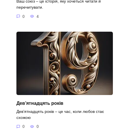
Ваш союз – це історія, яку хочеться читати й
перечитувати.
0
4
Дев’ятнадцять років
Дев’ятнадцять років – це час, коли любов стає
схожою
0
0