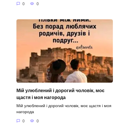
0
0
Мій улюблений і дорогий чоловік, моє
щастя і моя нагорода
Мій улюблений і дорогий чоловік, моє щастя і моя
нагорода
0
0