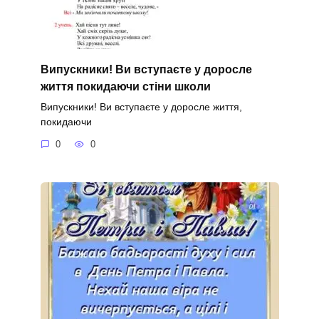
Випускники! Ви вступаєте у доросле
життя покидаючи стіни школи
Випускники! Ви вступаєте у доросле життя,
покидаючи
0
0