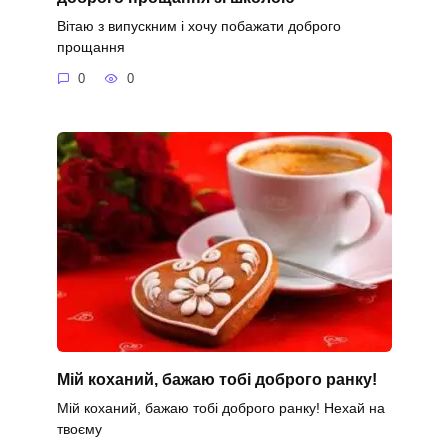
Вітаю з випускним і хочу побажати доброго
прощання
0
0
Мій коханий, бажаю тобі доброго ранку!
Мій коханий, бажаю тобі доброго ранку! Нехай на
твоєму