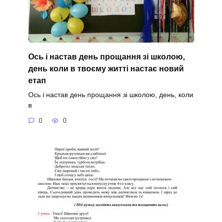
Ось і настав день прощання зі школою,
день коли в твоєму житті настає новий
етап
Ось і настав день прощання зі школою, день, коли
в
0
0