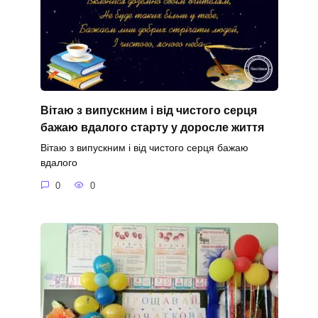
Вітаю з випускним і від чистого серця
бажаю вдалого старту у доросле життя
Вітаю з випускним і від чистого серця бажаю
вдалого
0
0