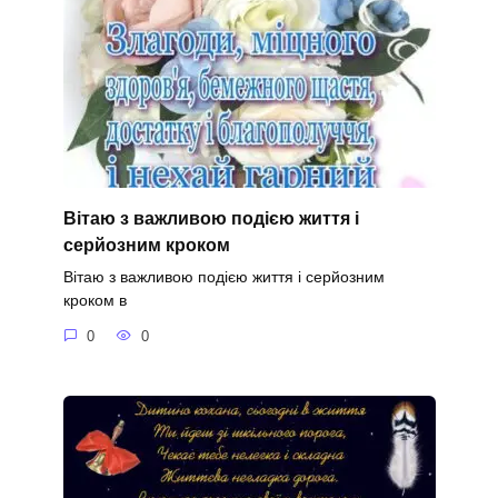
Вітаю з важливою подією життя і
серйозним кроком
Вітаю з важливою подією життя і серйозним
кроком в
0
0