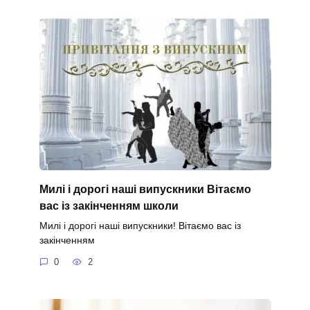
Милі і дорогі наші випускники Вітаємо
вас із закінченням школи
Милі і дорогі наші випускники! Вітаємо вас із
закінченням
0
2