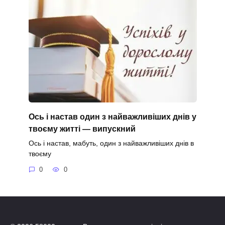
Ось і настав один з найважливіших днів у
твоєму житті — випускний
Ось і настав, мабуть, один з найважливіших днів в
твоєму
0
0