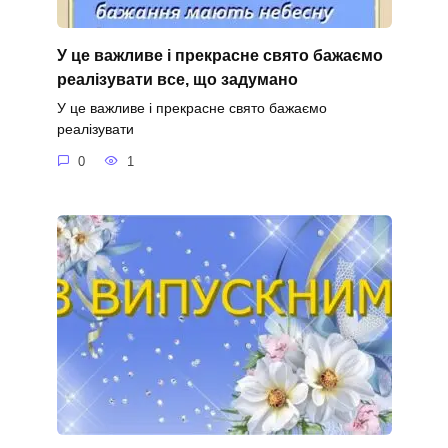
У це важливе і прекрасне свято бажаємо
реалізувати все, що задумано
У це важливе і прекрасне свято бажаємо
реалізувати
0
1