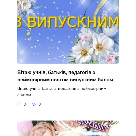
Вітаю учнів, батьків, педагогів з
неймовірним святом випускним балом
Вітаю учнів, батьків, педагогів з неймовірним
святом
0
0