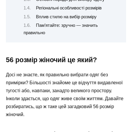
Регіональні особливості розмірів
Вплив стилю на вибір розміру
Пам’ятайте: зручно — значить
правильно
56 розмір жіночий це який?
Досі не знаєте, як правильно вибрати одяг без
примірки? Більшості знайоме це відчуття видавленої
тугості або, навпаки, занадто великого простору.
Інколи здається, що одяг живе своїм життям. Давайте
розбиратись, що ж таке цей загадковий 56 розмір
жіночий.