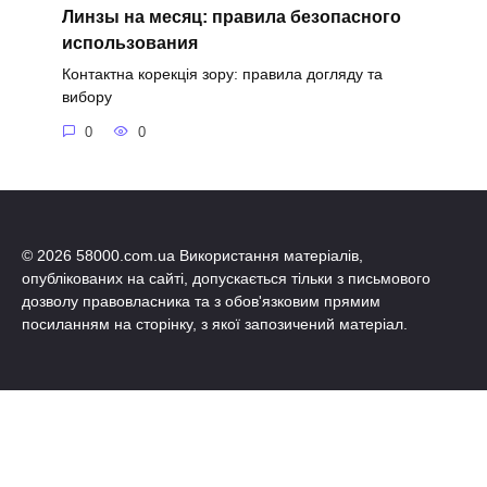
Линзы на месяц: правила безопасного
использования
Контактна корекція зору: правила догляду та
вибору
0
0
© 2026 58000.com.ua Використання матеріалів,
опублікованих на сайті, допускається тільки з письмового
дозволу правовласника та з обов'язковим прямим
посиланням на сторінку, з якої запозичений матеріал.