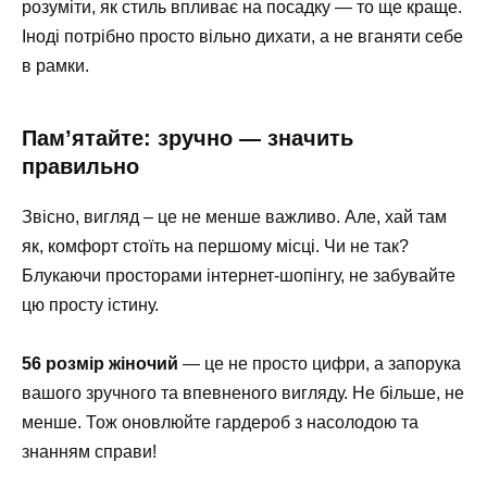
розуміти, як стиль впливає на посадку — то ще краще.
Іноді потрібно просто вільно дихати, а не вганяти себе
в рамки.
Пам’ятайте: зручно — значить
правильно
Звісно, вигляд – це не менше важливо. Але, хай там
як, комфорт стоїть на першому місці. Чи не так?
Блукаючи просторами інтернет-шопінгу, не забувайте
цю просту істину.
56 розмір жіночий
— це не просто цифри, а запорука
вашого зручного та впевненого вигляду. Не більше, не
менше. Тож оновлюйте гардероб з насолодою та
знанням справи!