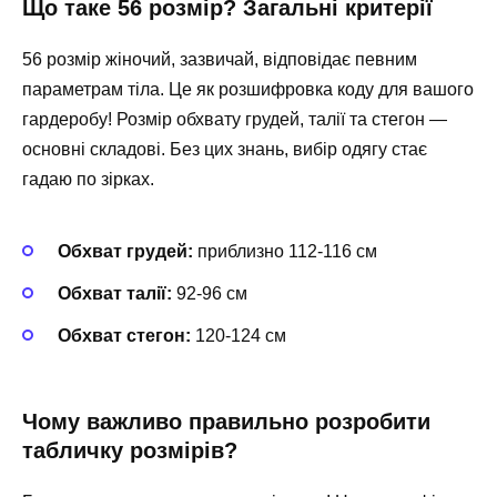
Що таке 56 розмір? Загальні критерії
56 розмір жіночий, зазвичай, відповідає певним
параметрам тіла. Це як розшифровка коду для вашого
гардеробу! Розмір обхвату грудей, талії та стегон —
основні складові. Без цих знань, вибір одягу стає
гадаю по зірках.
Обхват грудей:
приблизно 112-116 см
Обхват талії:
92-96 см
Обхват стегон:
120-124 см
Чому важливо правильно розробити
табличку розмірів?