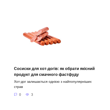
Сосиски для хот-догів: як обрати якісний
продукт для смачного фастфуду
Хот-дог залишається однією з найпопулярніших
страв
0
3