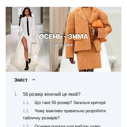
Зміст
56 розмір жіночий це який?
Що таке 56 розмір? Загальні критерії
Чому важливо правильно розробити
табличку розмірів?
Основні поради для вибору одягу