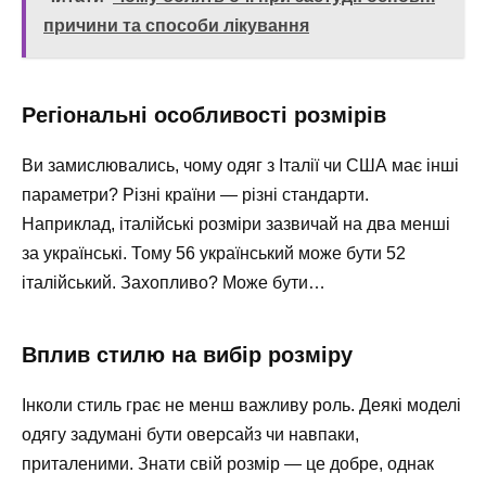
причини та способи лікування
Регіональні особливості розмірів
Ви замислювались, чому одяг з Італії чи США має інші
параметри? Різні країни — різні стандарти.
Наприклад, італійські розміри зазвичай на два менші
за українські. Тому 56 український може бути 52
італійський. Захопливо? Може бути…
Вплив стилю на вибір розміру
Інколи стиль грає не менш важливу роль. Деякі моделі
одягу задумані бути оверсайз чи навпаки,
приталеними. Знати свій розмір — це добре, однак