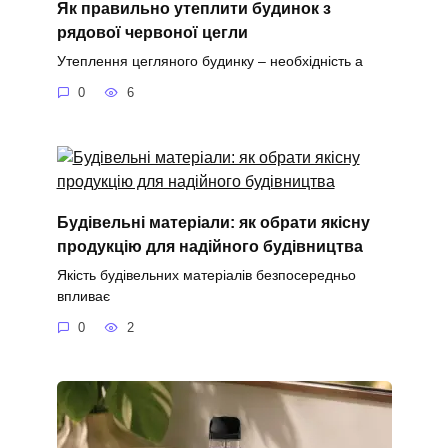
Як правильно утеплити будинок з
рядової червоної цегли
Утеплення цегляного будинку – необхідність а
0
6
Будівельні матеріали: як обрати якісну
продукцію для надійного будівництва
Якість будівельних матеріалів безпосередньо
впливає
0
2