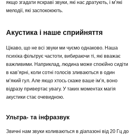
якщо згадати яскраві звуки, які нас дратують, і м’які
мелодії, які заспокоюють.
Акустика і наше сприйняття
Цікаво, що не всі звуки ми чуємо однаково. Наша
психіка фільтрує частоти, вибираючи ті, які вважає
важливими. Наприклад, людина може спокійно сидіти
в кав’ярні, коли сотні голосів зливаються в один
м’який гул. Але якщо хтось cкаже ваше ім’я, воно
відразу привертає увагу. У таких моментах магія
акустики стає очевидною.
Ультра- та інфразвук
Звичні нам звуки коливаються в діапазоні від 20 Гц до