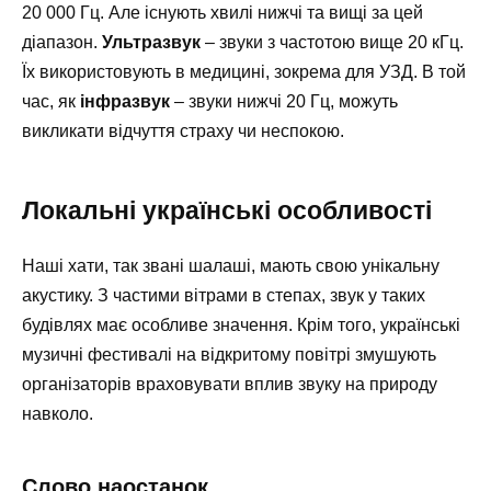
20 000 Гц. Але існують хвилі нижчі та вищі за цей
діапазон.
Ультразвук
– звуки з частотою вище 20 кГц.
Їх використовують в медицині, зокрема для УЗД. В той
час, як
інфразвук
– звуки нижчі 20 Гц, можуть
викликати відчуття страху чи неспокою.
Локальні українські особливості
Наші хати, так звані шалаші, мають свою унікальну
акустику. З частими вітрами в степах, звук у таких
будівлях має особливе значення. Крім того, українські
музичні фестивалі на відкритому повітрі змушують
організаторів враховувати вплив звуку на природу
навколо.
Слово наостанок