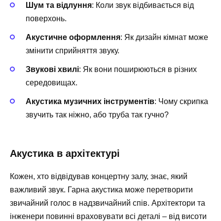
Шум та відлуння
: Коли звук відбивається від
поверхонь.
Акустичне оформлення
: Як дизайн кімнат може
змінити сприйняття звуку.
Звукові хвилі
: Як вони поширюються в різних
середовищах.
Акустика музичних інструментів
: Чому скрипка
звучить так ніжно, або труба так гучно?
Акустика в архітектурі
Кожен, хто відвідував концертну залу, знає, який
важливий звук. Гарна акустика може перетворити
звичайний голос в надзвичайний спів. Архітектори та
інженери повинні враховувати всі деталі – від висоти