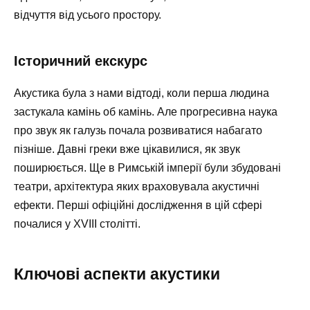
відчуття від усього простору.
Історичний екскурс
Акустика була з нами відтоді, коли перша людина
застукала камінь об камінь. Але прогресивна наука
про звук як галузь почала розвиватися набагато
пізніше. Давні греки вже цікавилися, як звук
поширюється. Ще в Римській імперії були збудовані
театри, архітектура яких враховувала акустичні
ефекти. Перші офіційні дослідження в цій сфері
почалися у XVIII столітті.
Ключові аспекти акустики