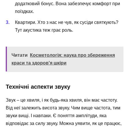
додатковий бонус. Вона забезпечує комфорт при
поїздках.
Квартири. Хто з нас не чув, як сусіди святкують?
Тут акустика теж грає роль.
Читати
Косметологія: наука про збереження
краси та здоров'я шкіри
Технічні аспекти звуку
Звук – це хвиля, і як будь-яка хвиля, він має частоту.
Від неї залежить висота звуку. Чим вище частота, тим
звуки вищі. І навпаки. Є поняття амплітуди, яка
відповідає за силу звуку. Можна уявити, як це працює,