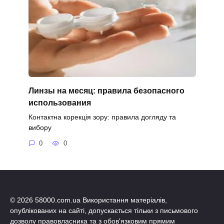
Линзы на месяц: правила безопасного
использования
Контактна корекція зору: правила догляду та
вибору
0
0
© 2026 58000.com.ua Використання матеріалів,
опублікованих на сайті, допускається тільки з письмового
дозволу правовласника та з обов'язковим прямим