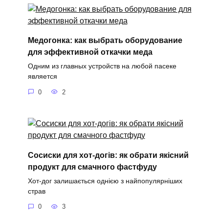
Медогонка: как выбрать оборудование
для эффективной откачки меда
Одним из главных устройств на любой пасеке
является
0
2
Сосиски для хот-догів: як обрати якісний
продукт для смачного фастфуду
Хот-дог залишається однією з найпопулярніших
страв
0
3