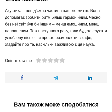
Акустика – невід’ємна частина нашого життя. Вона
допомагає зробити ритм більш гармонійним. Чесно,
без неї світ був би іншим – менш емоційним, менш
наповненим. Тож наступного разу, коли будете слухати
улюблену пісню, чи просто розмовляти в кафе,
згадайте про те, наскільки важливою є ця наука.
Оцініть статтю
Вам також може сподобатися