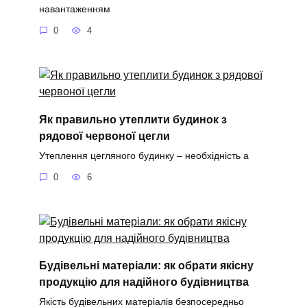
навантаженням
0
4
Як правильно утеплити будинок з
рядової червоної цегли
Утеплення цегляного будинку – необхідність а
0
6
Будівельні матеріали: як обрати якісну
продукцію для надійного будівництва
Якість будівельних матеріалів безпосередньо