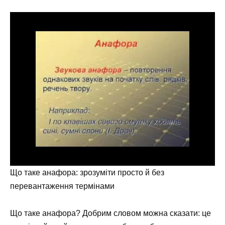
Що таке анафора: зрозуміти просто й без
перевантаження термінами
Що таке анафора? Добрим словом можна сказати: це