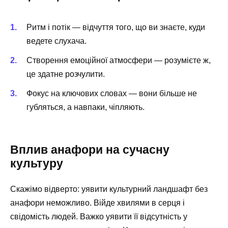
Ритм і потік — відчуття того, що ви знаєте, куди
ведете слухача.
Створення емоційної атмосфери — розумієте ж,
це здатне розчулити.
Фокус на ключових словах — вони більше не
губляться, а навпаки, чіпляють.
Вплив анафори на сучасну
культуру
Скажімо відверто: уявити культурний ландшафт без
анафори неможливо. Війде хвилями в серця і
свідомість людей. Важко уявити її відсутність у