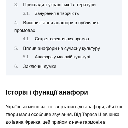
Приклади з української літератури
Занурення в творчість
Використання анафори в публічних
промовах
Секрет ефективних промов
Вплив анафори на сучасну культуру
Анафора у масовій культурі
Заключні думки
Історія і функції анафори
Українські митці часто звертались до анафори, аби їхні
твори мали особливе звучання. Від Тараса Шевченка
до Івана Франка, цей прийом є наче гармонія в