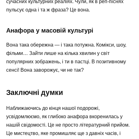
сучасних культурних реаліях. Чули, як в реп-піснях
пульсує одна і та ж фраза? Це вона.
Анафора у масовій культурі
Вона така обережна — і така потужна. Комікси, шоу,
фільми… Зайти лише на кілька хвилин у світ
популярних зображень, і ти в пастці. В позитивному
сенсі! Вона заворожує, чи не так?
Заключні думки
Наближаючись до кінця нашої подорожі,
усвідомлюємо, як глибоко анафора вкоренилась у
нашій свідомості. Це не просто літературний прийом.
Це мистецтво, яке промишляє ще з давніх часів, і