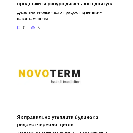
продовжити ресурс дизельного двигуна
Дизельна техніка часто працює під великим
навантаженням
0
5
Як правильно утеплити будинок з
рядової червоної цегли
Утеплення цегляного будинку – необхідність а