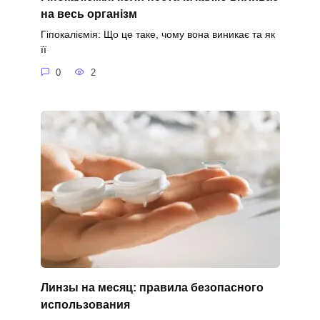
на весь організм
Гіпокаліємія: Що це таке, чому вона виникає та як
її
0
2
Линзы на месяц: правила безопасного
использования