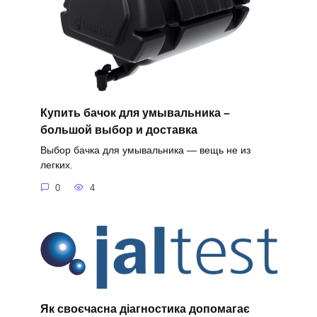
Купить бачок для умывальника –
большой выбор и доставка
Выбор бачка для умывальника — вещь не из
легких.
0
4
Як своєчасна діагностика допомагає