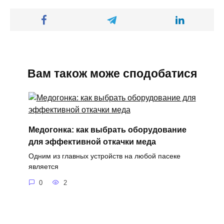
Вам також може сподобатися
Медогонка: как выбрать оборудование
для эффективной откачки меда
Одним из главных устройств на любой пасеке
является
0
2