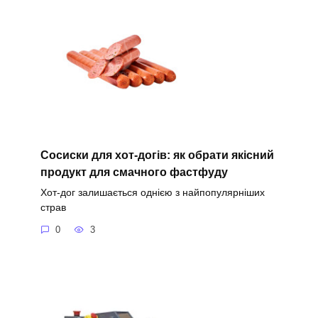
Сосиски для хот-догів: як обрати якісний
продукт для смачного фастфуду
Хот-дог залишається однією з найпопулярніших
страв
0
3