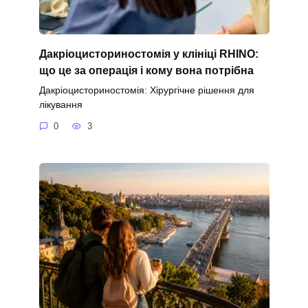
Дакріоцисториностомія у клініці RHINO:
що це за операція і кому вона потрібна
Дакріоцисториностомія: Хірургічне рішення для
лікування
0
3