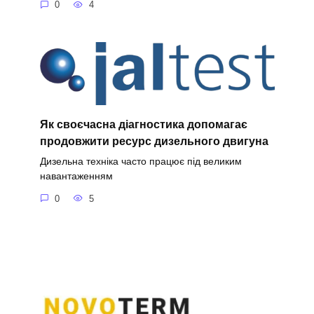
0
4
Як своєчасна діагностика допомагає
продовжити ресурс дизельного двигуна
Дизельна техніка часто працює під великим
навантаженням
0
5