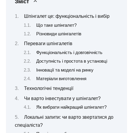
Зміст
Шпінгалет це: функціональність і вибір
Що таке шпінгалет?
Різновиди шпінгалетів
Переваги шпінгалетів
Функціональність і довговічність
Доступність і простота в установці
Інновації та моделі на ринку
Матеріали виготовлення
Технологічні тенденції
Чи варто інвестувати у шпінгалет?
Як вибрати найкращий шпінгалет?
Локальні запити: чи варто звертатися до
спеціаліста?