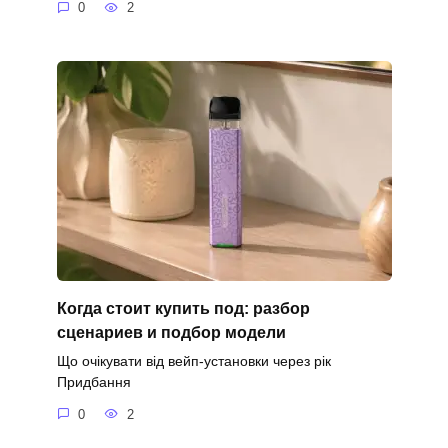
0
2
Когда стоит купить под: разбор
сценариев и подбор модели
Що очікувати від вейп-установки через рік
Придбання
0
2