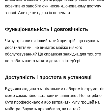
ефективно запобігаючи несанкціонованому доступу
ззовні. Але це не єдина їх перевага.
Функціональність і довговічність
Чи зустрічали ви інший такий пристрій, що служить
десятиліттями і не вимагає майже ніякого
обслуговування? Це справжня знахідка для тих, хто
не любить часто міняти деталі в інтер’єрі.
Доступність і простота в установці
Будь-яка людина з мінімальним набором інструментів
може самостійно встановити шпінгалет. Не потрібно
бути професіоналом або витрачати купу грошей на
майстра. Звучить привабливо, чи не так?