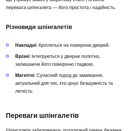
перевага шпінгалета — його простота і надійність.
Різновиди шпінгалетів
Накладні
: Кріпляться на поверхню дверей.
Врізні
: Інтегруються у дверне полотно,
залишаючи його поверхню гладкою.
Магнітні
: Сучасний підхід до замикання,
актуальний для тих, хто цінує безшумність та
легкість.
Переваги шпінгалетів
Шпінгалети забезпечують додатковий рівень безпеки,