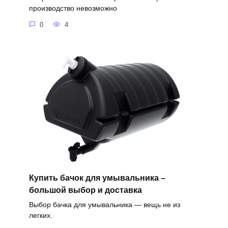
производство невозможно
0
4
Купить бачок для умывальника –
большой выбор и доставка
Выбор бачка для умывальника — вещь не из
легких.