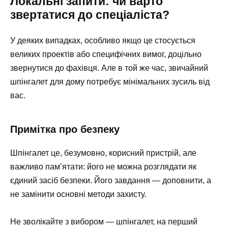
Локальні запити: чи варто
звертатися до спеціаліста?
У деяких випадках, особливо якщо це стосується
великих проектів або специфічних вимог, доцільно
звернутися до фахівця. Але в той же час, звичайний
шпінгалет для дому потребує мінімальних зусиль від
вас.
Примітка про безпеку
Шпінгалет це, безумовно, корисний пристрій, але
важливо пам’ятати: його не можна розглядати як
єдиний засіб безпеки. Його завдання — доповнити, а
не замінити основні методи захисту.
Не зволікайте з вибором — шпінгалет, на перший