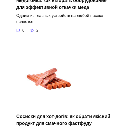
Медогонка: как выбрать оборудование
для эффективной откачки меда
Одним из главных устройств на любой пасеке
является
0
2
Сосиски для хот-догів: як обрати якісний
продукт для смачного фастфуду