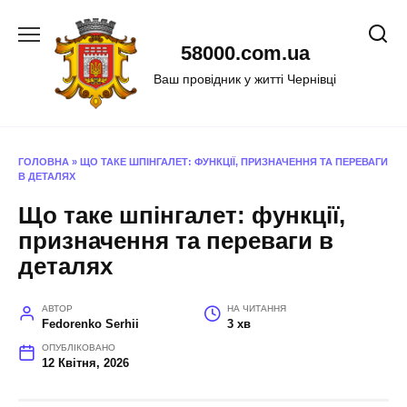
Перейти
до
58000.com.ua
вмісту
Ваш провідник у житті Чернівці
ГОЛОВНА
»
ЩО ТАКЕ ШПІНГАЛЕТ: ФУНКЦІЇ, ПРИЗНАЧЕННЯ ТА ПЕРЕВАГИ
В ДЕТАЛЯХ
Що таке шпінгалет: функції,
призначення та переваги в
деталях
АВТОР
НА ЧИТАННЯ
Fedorenko Serhii
3 хв
ОПУБЛІКОВАНО
12 Квітня, 2026