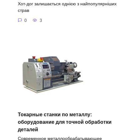
Хот-дог залишається однією з найпопулярніших
страв
0
3
Токарные станки по металлу:
оборудование для точной обработки
деталей
Современное металлообрабатывающее