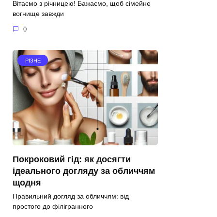
Вітаємо з річницею! Бажаємо, щоб сімейне
вогнище завжди
0
РІЗНЕ
Покроковий гід: як досягти
ідеального догляду за обличчям
щодня
Правильний догляд за обличчям: від
простого до філігранного