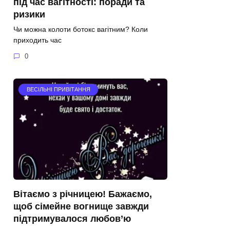
під час вагітності: поради та
ризики
Чи можна колоти ботокс вагітним? Коли
приходить час
0
ВЕСІЛЬНІ ПРИВІТАННЯ
Вітаємо з річницею! Бажаємо,
щоб сімейне вогнище завжди
підтримувалося любов’ю