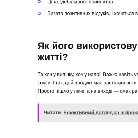
Ціна здебільшого прийнятна.
Багато позитивних відгуків, і хочеться 
Як його використову
житті?
Та хоч у випічку, хоч у напої. Важко навіть
соуси. І так, цей продукт має настільки рі
Просто пішло у лече, а на виході — смак р
Читати
Ефективний догляд за шкірою: