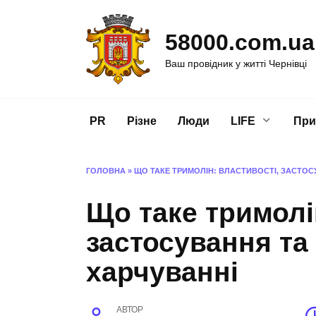
Перейти
до
58000.com.ua
вмісту
Ваш провідник у житті Чернівці
PR
Різне
Люди
LIFE
При
ГОЛОВНА
»
ЩО ТАКЕ ТРИМОЛІН: ВЛАСТИВОСТІ, ЗАСТОС
Що таке тримолі
застосування та
харчуванні
АВТОР