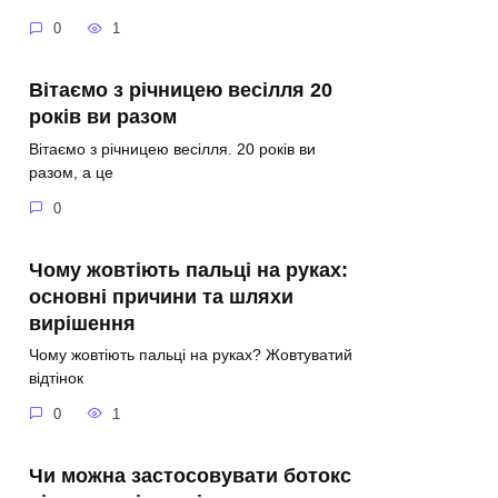
0
1
Вітаємо з річницею весілля 20
років ви разом
Вітаємо з річницею весілля. 20 років ви
разом, а це
0
Чому жовтіють пальці на руках:
основні причини та шляхи
вирішення
Чому жовтіють пальці на руках? Жовтуватий
відтінок
0
1
Чи можна застосовувати ботокс