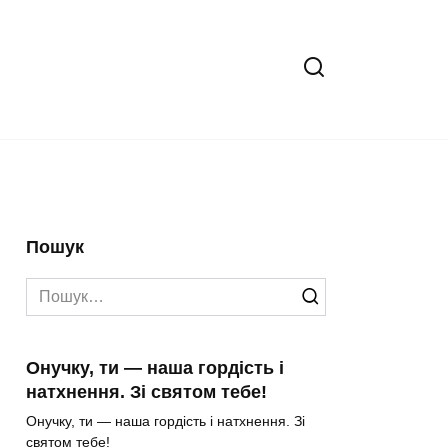
Пошук
Search
for:
Онучку, ти — наша гордість і
натхнення. Зі святом тебе!
Онучку, ти — наша гордість і натхнення. Зі
святом тебе!