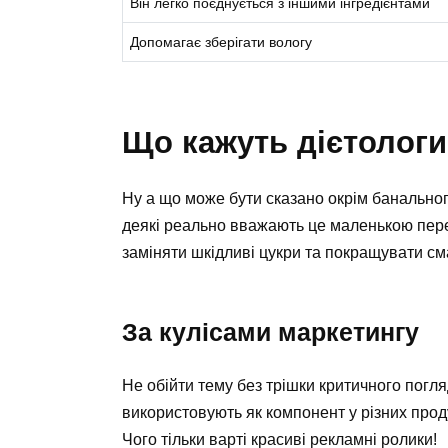
Він легко поєднується з іншими інгредієнтами
Допомагає зберігати вологу
Що кажуть дієтолог
Ну а що може бути сказано окрім банальног
деякі реально вважають це маленькою пер
заміняти шкідливі цукри та покращувати сма
За кулісами маркетингу
Не обійти тему без трішки критичного погля
використовують як компонент у різних проду
Чого тільки варті красиві рекламні ролики!