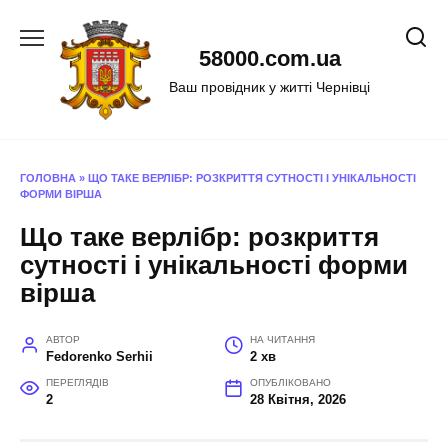
Перейти
до
58000.com.ua
вмісту
Ваш провідник у житті Чернівці
ГОЛОВНА
»
ЩО ТАКЕ ВЕРЛІБР: РОЗКРИТТЯ СУТНОСТІ І УНІКАЛЬНОСТІ
ФОРМИ ВІРША
Що таке верлібр: розкриття
сутності і унікальності форми
вірша
АВТОР
НА ЧИТАННЯ
Fedorenko Serhii
2 хв
ПЕРЕГЛЯДІВ
ОПУБЛІКОВАНО
2
28 Квітня, 2026