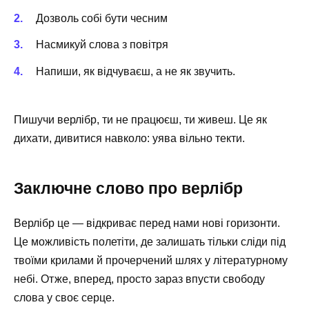
Дозволь собі бути чесним
Насмикуй слова з повітря
Напиши, як відчуваєш, а не як звучить.
Пишучи верлібр, ти не працюєш, ти живеш. Це як
дихати, дивитися навколо: уява вільно текти.
Заключне слово про верлібр
Верлібр це — відкриває перед нами нові горизонти.
Це можливість полетіти, де залишать тільки сліди під
твоїми крилами й прочерчений шлях у літературному
небі. Отже, вперед, просто зараз впусти свободу
слова у своє серце.