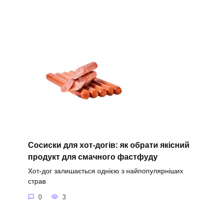
Сосиски для хот-догів: як обрати якісний
продукт для смачного фастфуду
Хот-дог залишається однією з найпопулярніших
страв
0
3