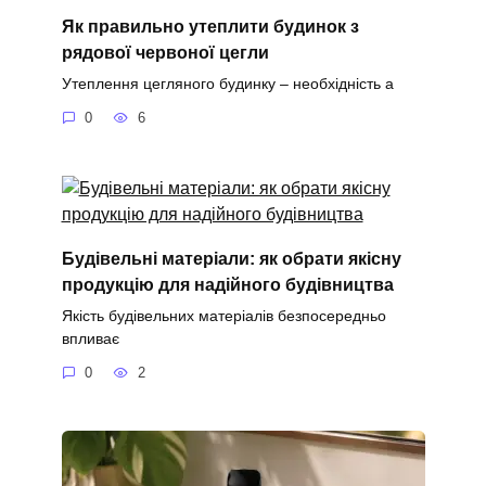
Як правильно утеплити будинок з
рядової червоної цегли
Утеплення цегляного будинку – необхідність а
0
6
Будівельні матеріали: як обрати якісну
продукцію для надійного будівництва
Якість будівельних матеріалів безпосередньо
впливає
0
2