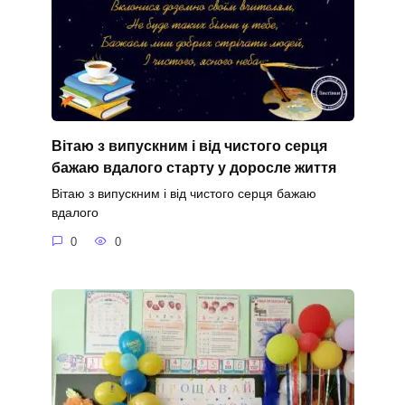
Вітаю з випускним і від чистого серця
бажаю вдалого старту у доросле життя
Вітаю з випускним і від чистого серця бажаю
вдалого
0
0