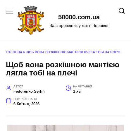
Перейти
до
58000.com.ua
вмісту
Ваш провідник у житті Чернівці
ГОЛОВНА
»
ЩОБ ВОНА РОЗКІШНОЮ МАНТІЄЮ ЛЯГЛА ТОБІ НА ПЛЕЧІ
Щоб вона розкішною мантією
лягла тобі на плечі
АВТОР
НА ЧИТАННЯ
Fedorenko Serhii
1 хв
ОПУБЛІКОВАНО
6 Квітня, 2026