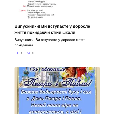
Випускники! Ви вступаєте у доросле
життя покидаючи стіни школи
Випускники! Ви вступаєте у доросле життя,
покидаючи
0
0