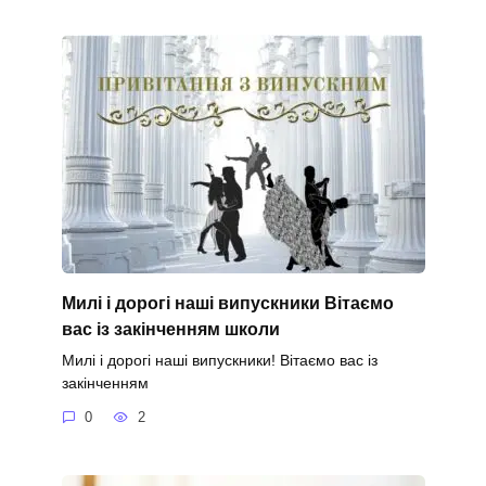
Милі і дорогі наші випускники Вітаємо
вас із закінченням школи
Милі і дорогі наші випускники! Вітаємо вас із
закінченням
0
2