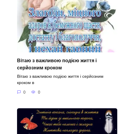
Вітаю з важливою подією життя і
серйозним кроком
Вітаю з важливою подією життя і серйозним
кроком в
0
0