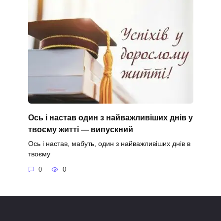
Ось і настав один з найважливіших днів у
твоєму житті — випускний
Ось і настав, мабуть, один з найважливіших днів в
твоєму
0
0