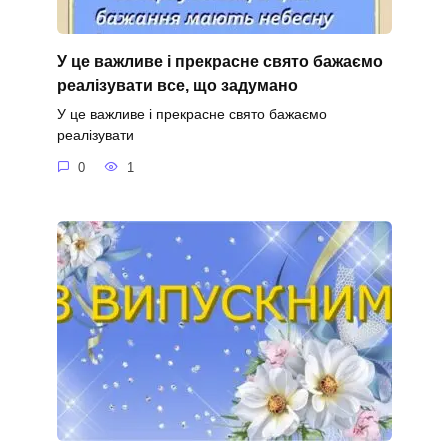
У це важливе і прекрасне свято бажаємо
реалізувати все, що задумано
У це важливе і прекрасне свято бажаємо
реалізувати
0
1