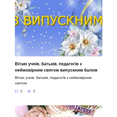
Вітаю учнів, батьків, педагогів з
неймовірним святом випускним балом
Вітаю учнів, батьків, педагогів з неймовірним
святом
0
0