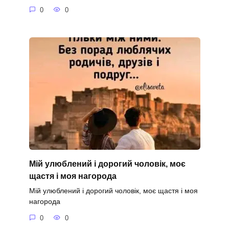
0
0
Мій улюблений і дорогий чоловік, моє
щастя і моя нагорода
Мій улюблений і дорогий чоловік, моє щастя і моя
нагорода
0
0