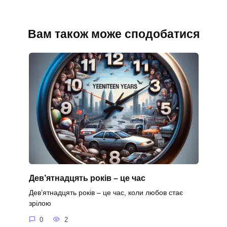
Вам також може сподобатися
Дев’ятнадцять років – це час
Дев’ятнадцять років – це час, коли любов стає
зрілою
0
2