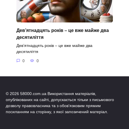
Дев’ятнадцять років – це вже майже два
десятиліття
Дев’ятнадцять років – це вже майже два
десятиліття
0
0
© 2026 58000.com.ua Використання матеріалів,
опублікованих на сайті, допускається тільки з письмового
дозволу правовласника та з обов'язковим прямим
посиланням на сторінку, з якої запозичений матеріал.