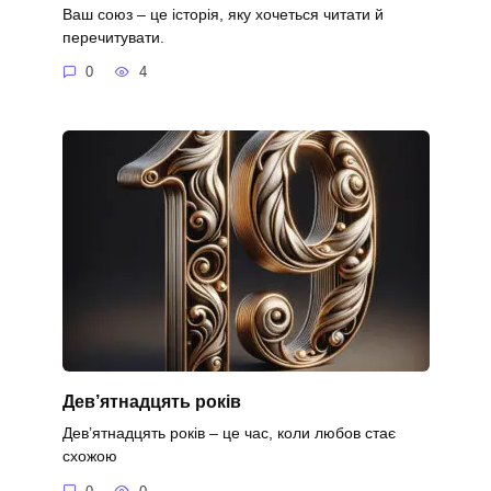
Ваш союз – це історія, яку хочеться читати й
перечитувати.
0
4
Дев’ятнадцять років
Дев’ятнадцять років – це час, коли любов стає
схожою