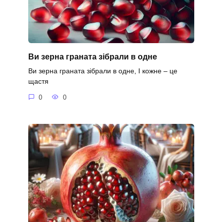
Ви зерна граната зібрали в одне
Ви зерна граната зібрали в одне, І кожне – це
щастя
0
0