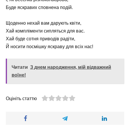
Буде яскравих сповнена подій.
Щоденно нехай вам дарують квіти,
Хай компліменти сипляться для вас.
Хай буде сотня приводів радіти,
Й носити посмішку яскраву для всіх нас!
Читати
З днем народження, мій відважний
воїне!
Оцініть статтю