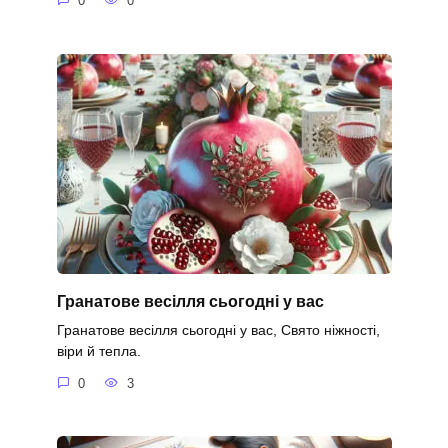
0
0
Гранатове весілля сьогодні у вас
Гранатове весілля сьогодні у вас, Свято ніжності,
віри й тепла.
0
3