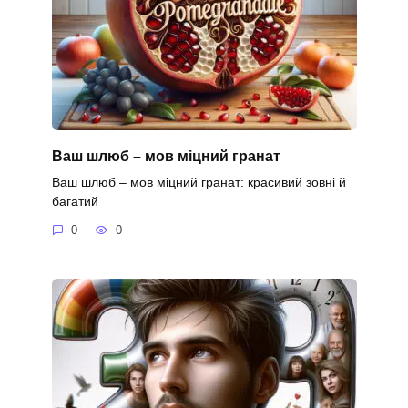
Ваш шлюб – мов міцний гранат
Ваш шлюб – мов міцний гранат: красивий зовні й
багатий
0
0