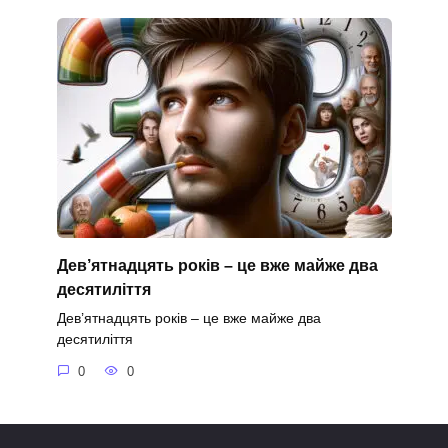
Дев’ятнадцять років – це вже майже два
десятиліття
Дев’ятнадцять років – це вже майже два
десятиліття
0
0