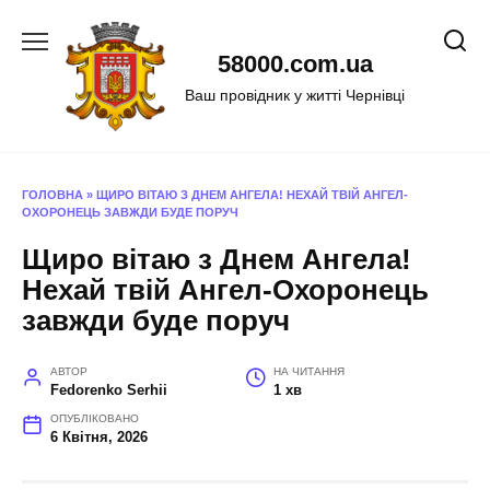
Перейти
до
58000.com.ua
вмісту
Ваш провідник у житті Чернівці
ГОЛОВНА
»
ЩИРО ВІТАЮ З ДНЕМ АНГЕЛА! НЕХАЙ ТВІЙ АНГЕЛ-
ОХОРОНЕЦЬ ЗАВЖДИ БУДЕ ПОРУЧ
Щиро вітаю з Днем Ангела!
Нехай твій Ангел-Охоронець
завжди буде поруч
АВТОР
НА ЧИТАННЯ
Fedorenko Serhii
1 хв
ОПУБЛІКОВАНО
6 Квітня, 2026