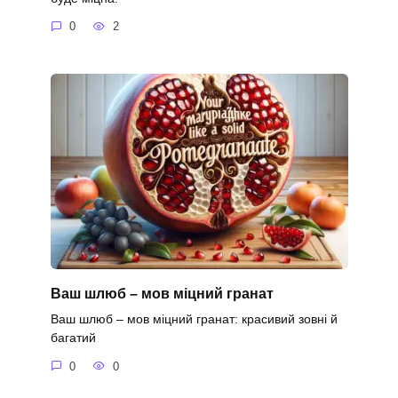
0
2
Ваш шлюб – мов міцний гранат
Ваш шлюб – мов міцний гранат: красивий зовні й
багатий
0
0