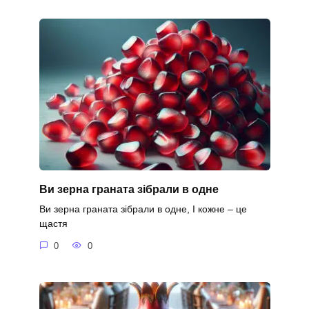
Ви зерна граната зібрали в одне
Ви зерна граната зібрали в одне, І кожне – це
щастя
0
0