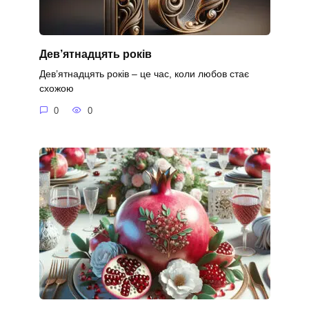
Дев’ятнадцять років
Дев’ятнадцять років – це час, коли любов стає
схожою
0
0