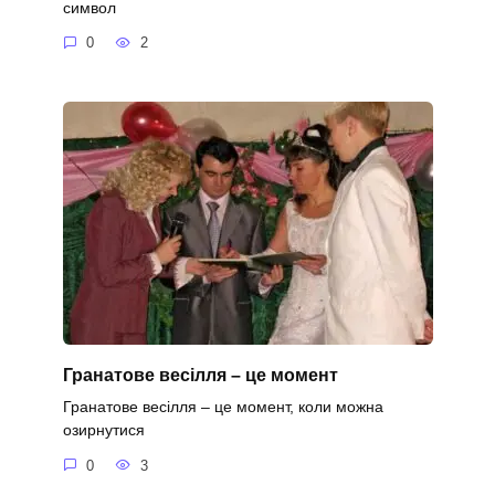
символ
0
2
Гранатове весілля – це момент
Гранатове весілля – це момент, коли можна
озирнутися
0
3