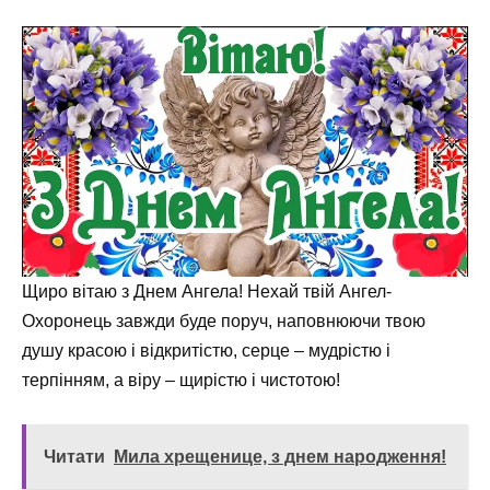
Щиро вітаю з Днем Ангела! Нехай твій Ангел-
Охоронець завжди буде поруч, наповнюючи твою
душу красою і відкритістю, серце – мудрістю і
терпінням, а віру – щирістю і чистотою!
Читати
Мила хрещенице, з днем народження!