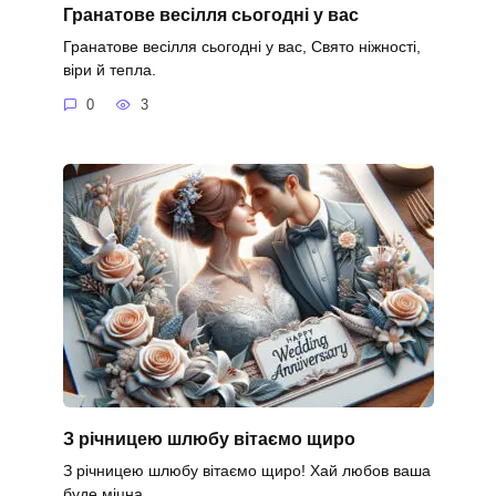
Гранатове весілля сьогодні у вас
Гранатове весілля сьогодні у вас, Свято ніжності,
віри й тепла.
0
3
З річницею шлюбу вітаємо щиро
З річницею шлюбу вітаємо щиро! Хай любов ваша
буде міцна.