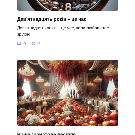
Дев’ятнадцять років – це час
Дев’ятнадцять років – це час, коли любов стає
зрілою
0
2
Ваше гранатове весілля