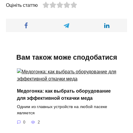
Оцініть статтю
Вам також може сподобатися
Медогонка: как выбрать оборудование
для эффективной откачки меда
Одним из главных устройств на любой пасеке
является
0
2