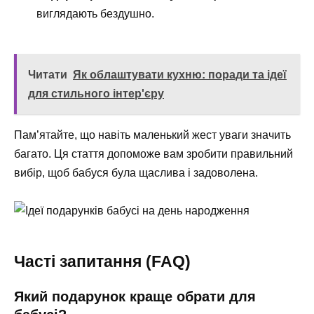
виглядають бездушно.
Читати
Як облаштувати кухню: поради та ідеї
для стильного інтер'єру
Пам’ятайте, що навіть маленький жест уваги значить
багато. Ця стаття допоможе вам зробити правильний
вибір, щоб бабуся була щаслива і задоволена.
Часті запитання (FAQ)
Який подарунок краще обрати для