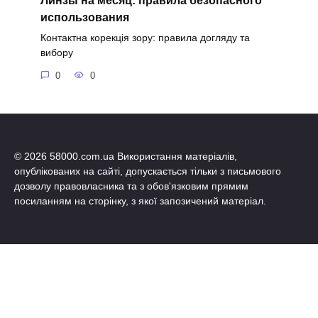
Линзы на месяц: правила безопасного
использования
Контактна корекція зору: правила догляду та
вибору
0
0
© 2026 58000.com.ua Використання матеріалів,
опублікованих на сайті, допускається тільки з письмового
дозволу правовласника та з обов'язковим прямим
посиланням на сторінку, з якої запозичений матеріал.