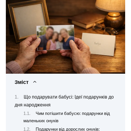
Зміст
Що подарувати бабусі: Ідеї подарунків до
дня народження
Чим потішити бабусю: подарунки від
маленьких онуків
Подарунки від дорослих онуків: