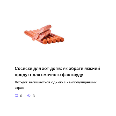
Сосиски для хот-догів: як обрати якісний
продукт для смачного фастфуду
Хот-дог залишається однією з найпопулярніших
страв
0
3