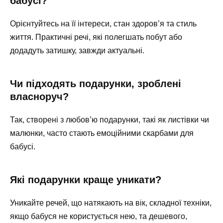
бабусі?
Орієнтуйтесь на її інтереси, стан здоров’я та стиль
життя. Практичні речі, які полегшать побут або
додадуть затишку, завжди актуальні.
Чи підходять подарунки, зроблені
власноруч?
Так, створені з любов’ю подарунки, такі як листівки чи
малюнки, часто стають емоційними скарбами для
бабусі.
Які подарунки краще уникати?
Уникайте речей, що натякають на вік, складної техніки,
якщо бабуся не користується нею, та дешевого,