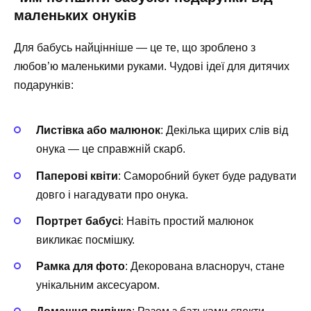
маленьких онуків
Для бабусь найцінніше — це те, що зроблено з
любов’ю маленькими руками. Чудові ідеї для дитячих
подарунків:
Листівка або малюнок
: Декілька щирих слів від
онука — це справжній скарб.
Паперові квіти
: Саморобний букет буде радувати
довго і нагадувати про онука.
Портрет бабусі
: Навіть простий малюнок
викликає посмішку.
Рамка для фото
: Декорована власноруч, стане
унікальним аксесуаром.