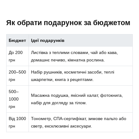
Як обрати подарунок за бюджетом
Бюджет
Ідеї подарунків
До 200
Листівка з теплими словами, чай або кава,
грн
домашнє печиво, кімнатна рослина.
200–500
Набір рушників, косметичні засоби, теплі
грн
шкарпетки, книга з рецептами.
500–
Масажна подушка, якісний халат, фотокнига,
1000
набір для догляду за тілом.
грн
Від 1000
Тонометр, СПА-сертифікат, зимове пальто або
грн
светр, ексклюзивні аксесуари.