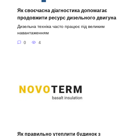
Як своєчасна діагностика допомагає
продовжити ресурс дизельного двигуна
Дизельна техніка часто працює під великим
навантаженням
0
4
Як правильно утеплити будинок з