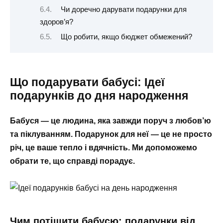
Чи доречно дарувати подарунки для
здоров’я?
Що робити, якщо бюджет обмежений?
Що подарувати бабусі: Ідеї
подарунків до дня народження
Бабуся — це людина, яка завжди поруч з любов’ю
та піклуванням. Подарунок для неї — це не просто
річ, це ваше тепло і вдячність. Ми допоможемо
обрати те, що справді порадує.
Чим потішити бабусю: подарунки від