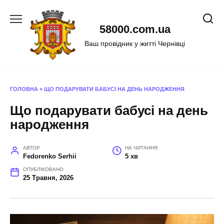
Перейти
до
58000.com.ua
вмісту
Ваш провідник у житті Чернівці
ГОЛОВНА
»
ЩО ПОДАРУВАТИ БАБУСІ НА ДЕНЬ НАРОДЖЕННЯ
Що подарувати бабусі на день
народження
АВТОР
НА ЧИТАННЯ
Fedorenko Serhii
5 хв
ОПУБЛІКОВАНО
25 Травня, 2026