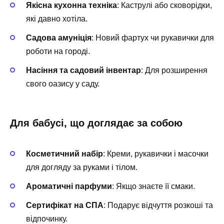
Якісна кухонна техніка
: Каструлі або сковорідки,
які давно хотіла.
Садова амуніція
: Новий фартух чи рукавички для
роботи на городі.
Насіння та садовий інвентар
: Для розширення
свого оазису у саду.
Для бабусі, що доглядає за собою
Косметичний набір
: Креми, рукавички і масочки
для догляду за руками і тілом.
Ароматичні парфуми
: Якщо знаєте її смаки.
Сертифікат на СПА
: Подарує відчуття розкоші та
відпочинку.