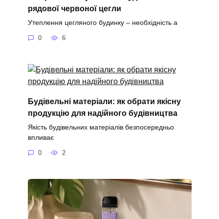
рядової червоної цегли
Утеплення цегляного будинку – необхідність а
0
6
Будівельні матеріали: як обрати якісну
продукцію для надійного будівництва
Якість будівельних матеріалів безпосередньо
впливає
0
2