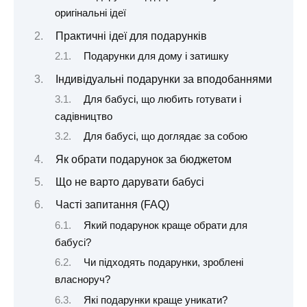
оригінальні ідеї
Практичні ідеї для подарунків
Подарунки для дому і затишку
Індивідуальні подарунки за вподобаннями
Для бабусі, що любить готувати і
садівництво
Для бабусі, що доглядає за собою
Як обрати подарунок за бюджетом
Що не варто дарувати бабусі
Часті запитання (FAQ)
Який подарунок краще обрати для
бабусі?
Чи підходять подарунки, зроблені
власноруч?
Які подарунки краще уникати?