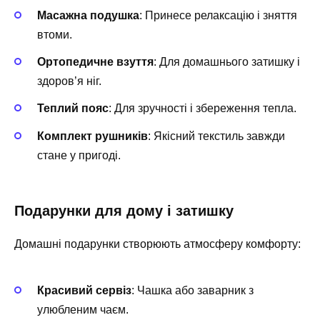
Масажна подушка
: Принесе релаксацію і зняття
втоми.
Ортопедичне взуття
: Для домашнього затишку і
здоров’я ніг.
Теплий пояс
: Для зручності і збереження тепла.
Комплект рушників
: Якісний текстиль завжди
стане у пригоді.
Подарунки для дому і затишку
Домашні подарунки створюють атмосферу комфорту:
Красивий сервіз
: Чашка або заварник з
улюбленим чаєм.