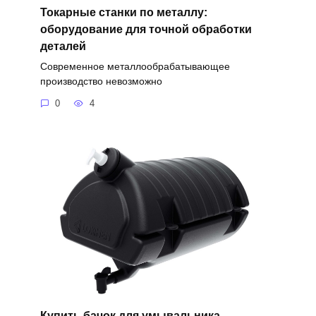
Токарные станки по металлу:
оборудование для точной обработки
деталей
Современное металлообрабатывающее
производство невозможно
0
4
Купить бачок для умывальника –