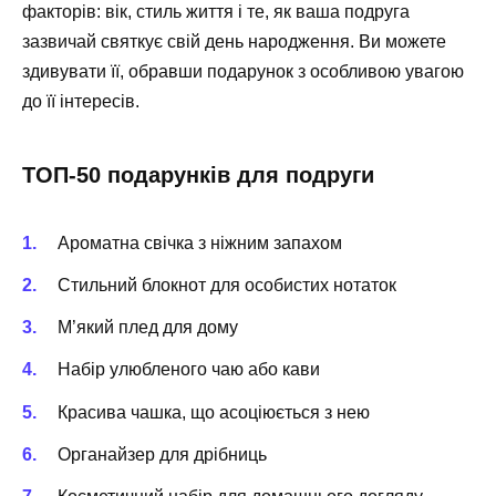
факторів: вік, стиль життя і те, як ваша подруга
зазвичай святкує свій день народження. Ви можете
здивувати її, обравши подарунок з особливою увагою
до її інтересів.
ТОП-50 подарунків для подруги
Ароматна свічка з ніжним запахом
Стильний блокнот для особистих нотаток
М’який плед для дому
Набір улюбленого чаю або кави
Красива чашка, що асоціюється з нею
Органайзер для дрібниць