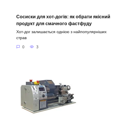
Сосиски для хот-догів: як обрати якісний
продукт для смачного фастфуду
Хот-дог залишається однією з найпопулярніших
страв
0
3