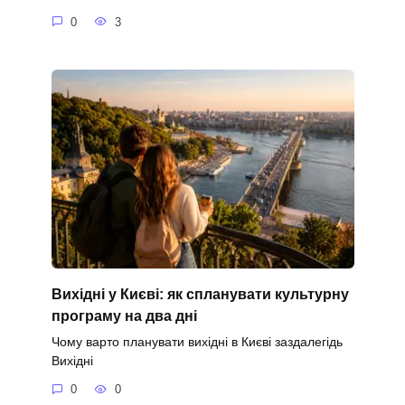
0
3
Вихідні у Києві: як спланувати культурну
програму на два дні
Чому варто планувати вихідні в Києві заздалегідь
Вихідні
0
0