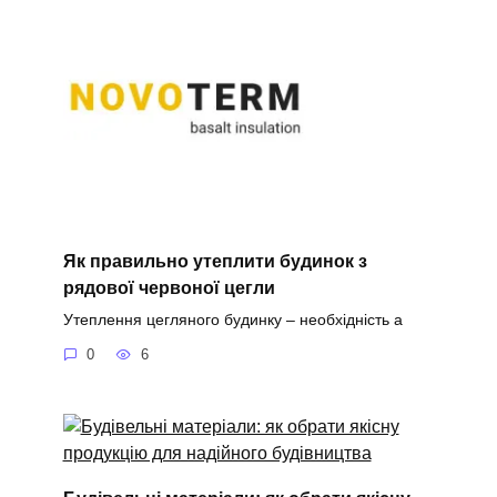
Як правильно утеплити будинок з
рядової червоної цегли
Утеплення цегляного будинку – необхідність а
0
6