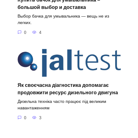
большой выбор и доставка
Выбор бачка для умывальника — вещь не из
легких.
0
4
Як своєчасна діагностика допомагає
продовжити ресурс дизельного двигуна
Дизельна техніка часто працює під великим
навантаженням
0
3