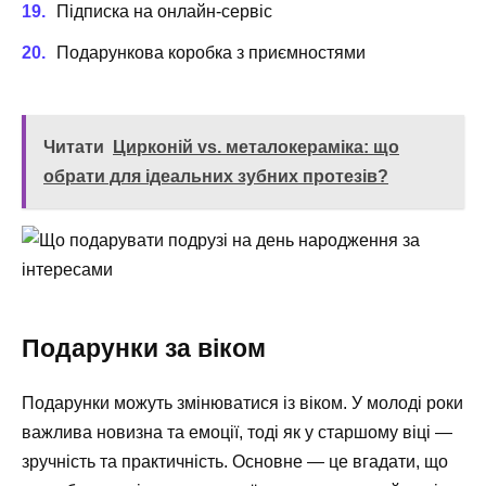
Підписка на онлайн-сервіс
Подарункова коробка з приємностями
Читати
Цирконій vs. металокераміка: що
обрати для ідеальних зубних протезів?
Подарунки за віком
Подарунки можуть змінюватися із віком. У молоді роки
важлива новизна та емоції, тоді як у старшому віці —
зручність та практичність. Основне — це вгадати, що