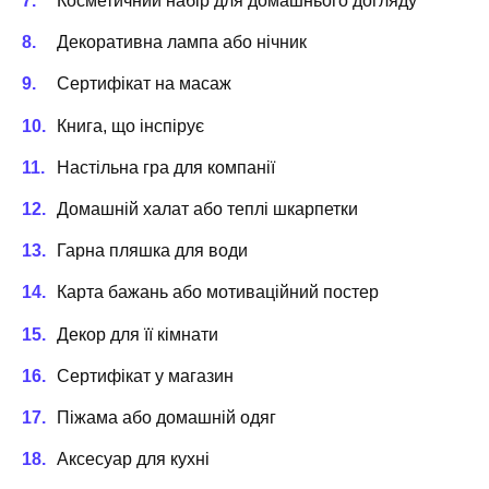
Косметичний набір для домашнього догляду
Декоративна лампа або нічник
Сертифікат на масаж
Книга, що інспірує
Настільна гра для компанії
Домашній халат або теплі шкарпетки
Гарна пляшка для води
Карта бажань або мотиваційний постер
Декор для її кімнати
Сертифікат у магазин
Піжама або домашній одяг
Аксесуар для кухні