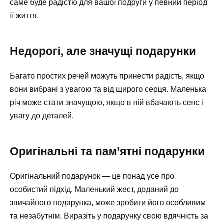
саме буде радістю для вашої подруги у певний період
її життя.
Недорогі, але значущі подарунки
Багато простих речей можуть принести радість, якщо
вони вибрані з увагою та від щирого серця. Маленька
річ може стати значущою, якщо в ній вбачають сенс і
увагу до деталей.
Оригінальні та пам’ятні подарунки
Оригінальний подарунок — це понад усе про
особистий підхід. Маленький жест, доданий до
звичайного подарунка, може зробити його особливим
та незабутнім. Виразіть у подарунку свою вдячність за