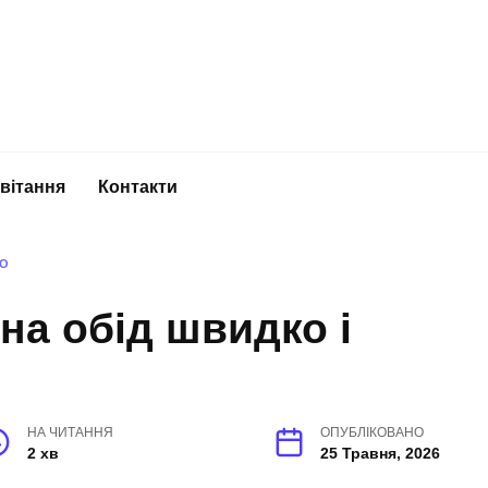
вітання
Контакти
НО
на обід швидко і
НА ЧИТАННЯ
ОПУБЛІКОВАНО
2 хв
25 Травня, 2026