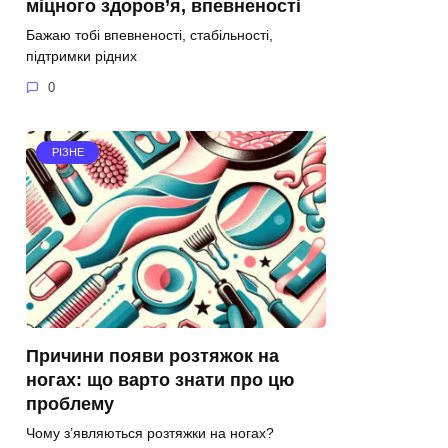
міцного здоров’я, впевненості
Бажаю тобі впевненості, стабільності,
підтримки рідних
0
РІЗНЕ
Причини появи розтяжок на
ногах: що варто знати про цю
проблему
Чому з’являються розтяжки на ногах?