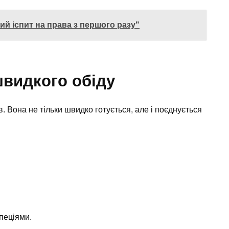
ий іспит на права з першого разу"
швидкого обіду
. Вона не тільки швидко готується, але і поєднується
пеціями.