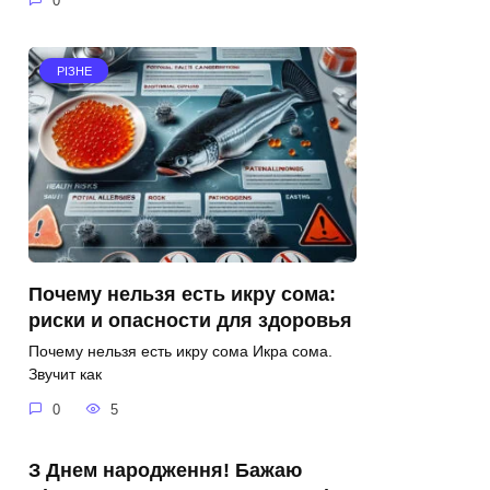
0
РІЗНЕ
Почему нельзя есть икру сома:
риски и опасности для здоровья
Почему нельзя есть икру сома Икра сома.
Звучит как
0
5
З Днем народження! Бажаю