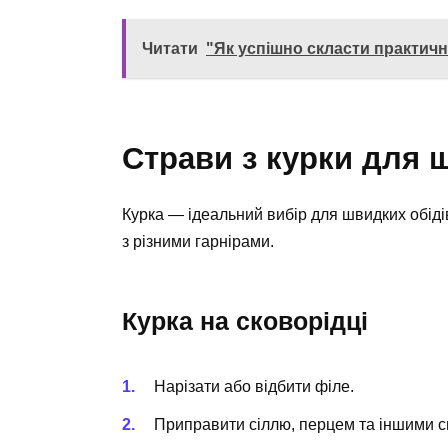
Читати
"Як успішно скласти практичн
Страви з курки для 
Курка — ідеальний вибір для швидких обідів
з різними гарнірами.
Курка на сковорідці
Нарізати або відбити філе.
Приправити сіллю, перцем та іншими с