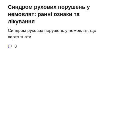
Синдром рухових порушень у
немовлят: ранні ознаки та
лікування
Синдром рухових порушень у немовлят: що
варто знати
0