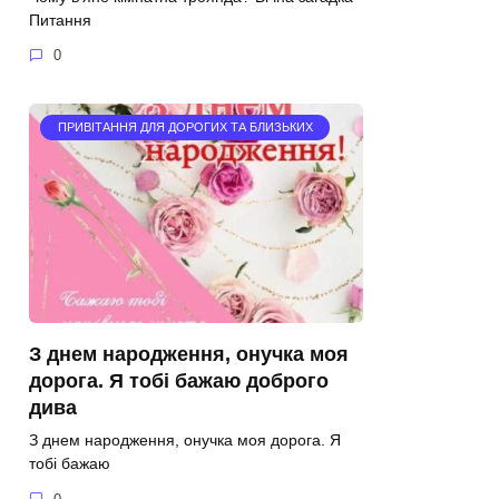
Питання
0
ПРИВІТАННЯ ДЛЯ ДОРОГИХ ТА БЛИЗЬКИХ
З днем народження, онучка моя
дорога. Я тобі бажаю доброго
дива
З днем народження, онучка моя дорога. Я
тобі бажаю