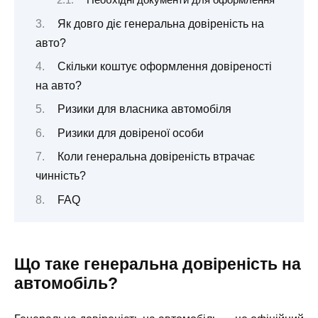
Необхідні документи для оформлення
Як довго діє генеральна довіреність на
авто?
Скільки коштує оформлення довіреності
на авто?
Ризики для власника автомобіля
Ризики для довіреної особи
Коли генеральна довіреність втрачає
чинність?
FAQ
Що таке генеральна довіреність на
автомобіль?