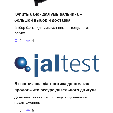
Купить бачок для умывальника –
большой выбор и доставка
Выбор бачка для умывальника — вещь не из
легких.
0
4
Як своєчасна діагностика допомагає
продовжити ресурс дизельного двигуна
Дизельна техніка часто працює під великим
навантаженням
0
5