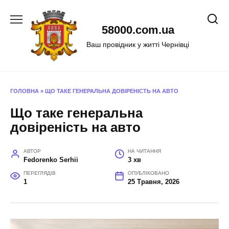
Перейти
до
58000.com.ua
вмісту
Ваш провідник у житті Чернівці
ГОЛОВНА
»
ЩО ТАКЕ ГЕНЕРАЛЬНА ДОВІРЕНІСТЬ НА АВТО
Що таке генеральна
довіреність на авто
АВТОР
НА ЧИТАННЯ
Fedorenko Serhii
3 хв
ПЕРЕГЛЯДІВ
ОПУБЛІКОВАНО
1
25 Травня, 2026