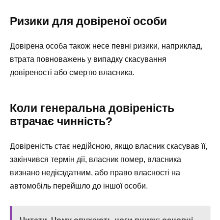
Ризики для довіреної особи
Довірена особа також несе певні ризики, наприклад,
втрата повноважень у випадку скасування
довіреності або смертю власника.
Коли генеральна довіреність
втрачає чинність?
Довіреність стає недійсною, якщо власник скасував її,
закінчився термін дії, власник помер, власника
визнано недієздатним, або право власності на
автомобіль перейшло до іншої особи.