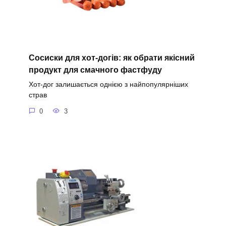
Сосиски для хот-догів: як обрати якісний
продукт для смачного фастфуду
Хот-дог залишається однією з найпопулярніших
страв
0
3