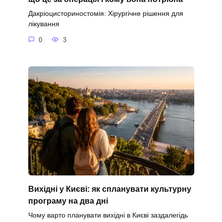
Дакріоцисториностомія: Хірургічне рішення для
лікування
0
3
Вихідні у Києві: як спланувати культурну
програму на два дні
Чому варто планувати вихідні в Києві заздалегідь