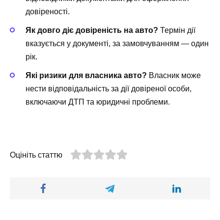
довіреності.
Як довго діє довіреність на авто?
Термін дії
вказується у документі, за замовчуванням — один
рік.
Які ризики для власника авто?
Власник може
нести відповідальність за дії довіреної особи,
включаючи ДТП та юридичні проблеми.
Оцініть статтю