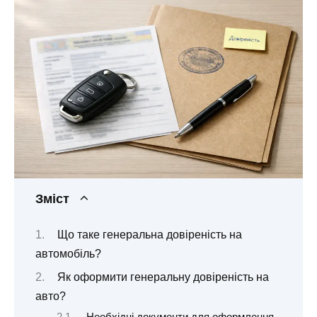
Зміст
Що таке генеральна довіреність на
автомобіль?
Як оформити генеральну довіреність на
авто?