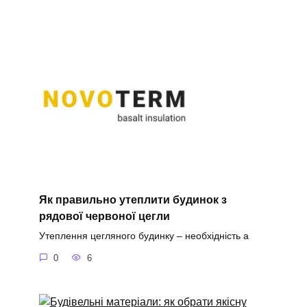
Як правильно утеплити будинок з
рядової червоної цегли
Утеплення цегляного будинку – необхідність а
0
6