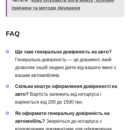
Читати
Чому опухають ноги внизу: основні
причини та методи лікування
FAQ
Що таке генеральна довіреність на авто?
Генеральна довіреність — це документ, який
дозволяє іншій людині діяти від вашого імені з
вашим автомобілем.
Скільки коштує оформлення довіреності на
авто?
Вартість залежить від нотаріуса і
варіюється від 200 до 1500 грн.
Як оформити генеральну довіреність на
автомобіль?
Зверніться до нотаріуса з
відповідними документами для оформлення