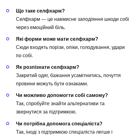
Що таке селфхарм?
Селфхарм — це навмисне заподіяння шкоди собі
через емоційний біль.
Які форми може мати селфхарм?
Сюди входять порізи, опіки, голодування, удари
по собі.
Як розпізнати селфхарм?
Закритий одяг, бажання усамітнитись, почуття
провини можуть бути ознаками.
Чи можливо допомогти собі самому?
Так, спробуйте знайти альтернативи та
звернутися за підтримкою.
Чи потрібна допомога спеціаліста?
Так, іноді з підтримкою спеціаліста легше і