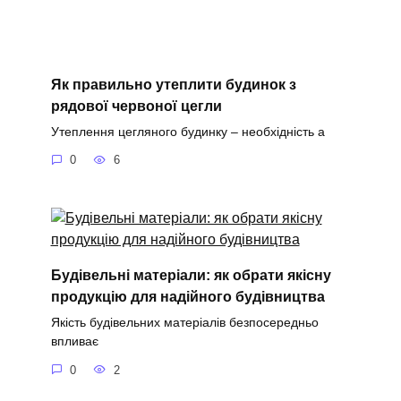
Як правильно утеплити будинок з
рядової червоної цегли
Утеплення цегляного будинку – необхідність а
0
6
Будівельні матеріали: як обрати якісну
продукцію для надійного будівництва
Якість будівельних матеріалів безпосередньо
впливає
0
2