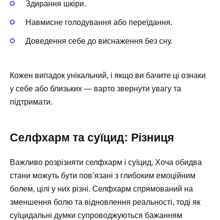
Здирання шкіри.
Навмисне голодування або переїдання.
Доведення себе до виснаження без сну.
Кожен випадок унікальний, і якщо ви бачите ці ознаки
у себе або близьких — варто звернути увагу та
підтримати.
Селфхарм та суїцид: Різниця
Важливо розрізняти селфхарм і суїцид. Хоча обидва
стани можуть бути пов’язані з глибоким емоційним
болем, цілі у них різні. Селфхарм спрямований на
зменшення болю та відновлення реальності, тоді як
суїцидальні думки супроводжуються бажанням