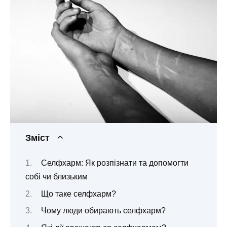
Зміст
Селфхарм: Як розпізнати та допомогти
собі чи близьким
Що таке селфхарм?
Чому люди обирають селфхарм?