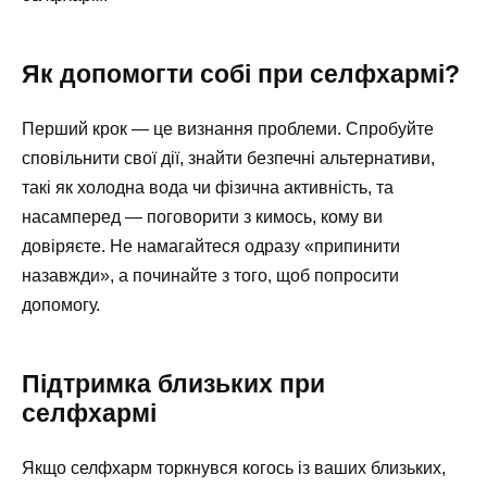
Як допомогти собі при селфхармі?
Перший крок — це визнання проблеми. Спробуйте
сповільнити свої дії, знайти безпечні альтернативи,
такі як холодна вода чи фізична активність, та
насамперед — поговорити з кимось, кому ви
довіряєте. Не намагайтеся одразу «припинити
назавжди», а починайте з того, щоб попросити
допомогу.
Підтримка близьких при
селфхармі
Якщо селфхарм торкнувся когось із ваших близьких,