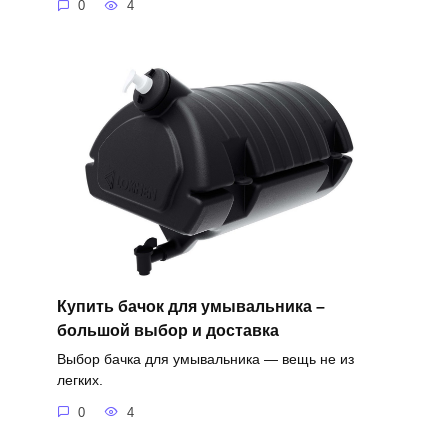
0
4
Купить бачок для умывальника –
большой выбор и доставка
Выбор бачка для умывальника — вещь не из
легких.
0
4