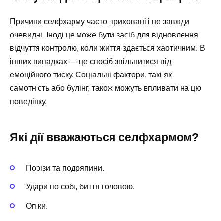
Причини селфхарму часто приховані і не завжди
очевидні. Іноді це може бути засіб для відновлення
відчуття контролю, коли життя здається хаотичним. В
інших випадках — це спосіб звільнитися від
емоційного тиску. Соціальні фактори, такі як
самотність або булінг, також можуть впливати на цю
поведінку.
Які дії вважаються селфхармом?
Порізи та подряпини.
Удари по собі, биття головою.
Опіки.