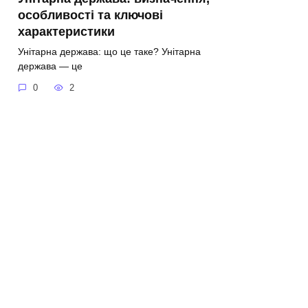
особливості та ключові
характеристики
Унітарна держава: що це таке? Унітарна
держава — це
0
2