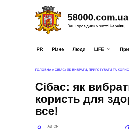
Перейти
до
58000.com.ua
вмісту
Ваш провідник у житті Чернівці
PR
Різне
Люди
LIFE
При
ГОЛОВНА
»
СІБАС: ЯК ВИБРАТИ, ПРИГОТУВАТИ ТА КОРИС
Сібас: як вибрат
користь для здо
все!
АВТОР