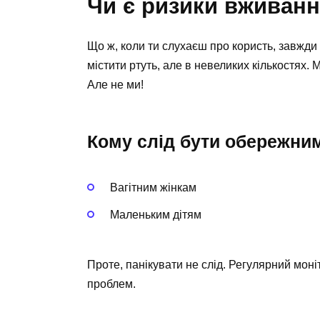
Чи є ризики вживанн
Що ж, коли ти слухаєш про користь, завжди 
містити ртуть, але в невеликих кількостях. 
Але не ми!
Кому слід бути обережни
Вагітним жінкам
Маленьким дітям
Проте, панікувати не слід. Регулярний моні
проблем.