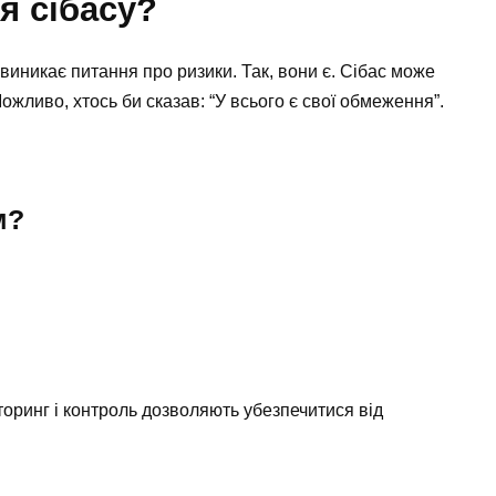
я сібасу?
виникає питання про ризики. Так, вони є. Сібас може
Можливо, хтось би сказав: “У всього є свої обмеження”.
м?
торинг і контроль дозволяють убезпечитися від