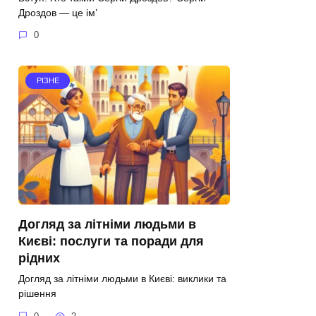
Дроздов — це ім’
0
РІЗНЕ
Догляд за літніми людьми в
Києві: послуги та поради для
рідних
Догляд за літніми людьми в Києві: виклики та
рішення