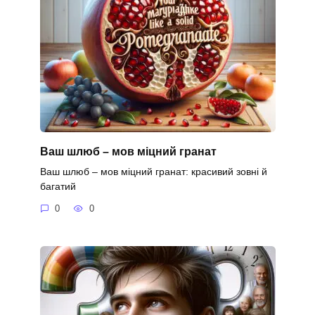
Ваш шлюб – мов міцний гранат
Ваш шлюб – мов міцний гранат: красивий зовні й
багатий
0
0