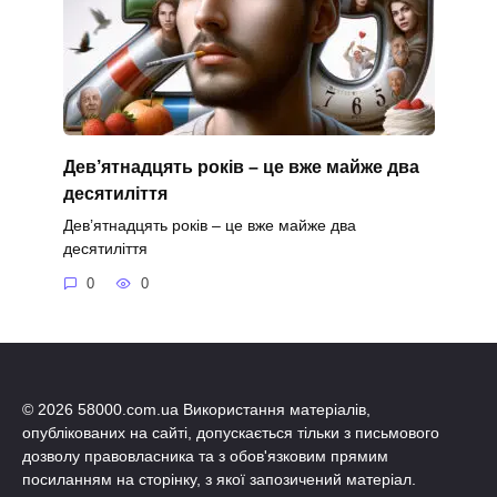
Дев’ятнадцять років – це вже майже два
десятиліття
Дев’ятнадцять років – це вже майже два
десятиліття
0
0
© 2026 58000.com.ua Використання матеріалів,
опублікованих на сайті, допускається тільки з письмового
дозволу правовласника та з обов'язковим прямим
посиланням на сторінку, з якої запозичений матеріал.