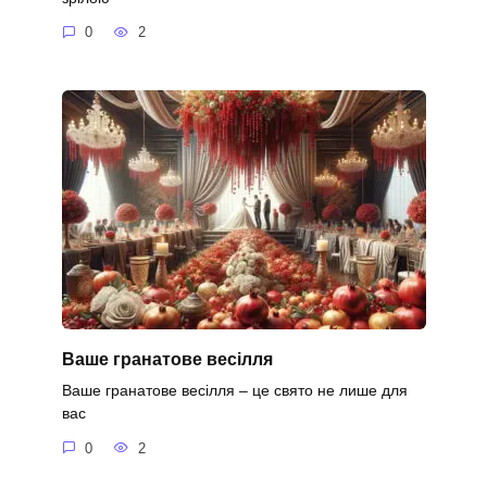
0
2
Ваше гранатове весілля
Ваше гранатове весілля – це свято не лише для
вас
0
2