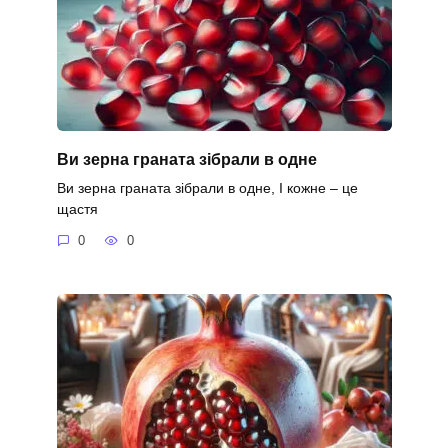
Ви зерна граната зібрали в одне
Ви зерна граната зібрали в одне, І кожне – це
щастя
0
0