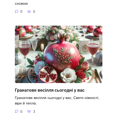
схожою
0
0
Гранатове весілля сьогодні у вас
Гранатове весілля сьогодні у вас, Свято ніжності,
віри й тепла.
0
3