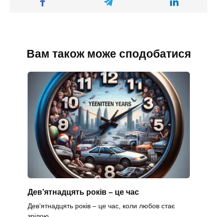
Вам також може сподобатися
Дев’ятнадцять років – це час
Дев’ятнадцять років – це час, коли любов стає
зрілою