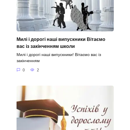
Милі і дорогі наші випускники Вітаємо
вас із закінченням школи
Милі і дорогі наші випускники! Вітаємо вас із
закінченням
0
2