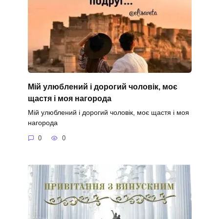
Мій улюблений і дорогий чоловік, моє
щастя і моя нагорода
Мій улюблений і дорогий чоловік, моє щастя і моя
нагорода
0
0