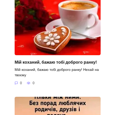
Мій коханий, бажаю тобі доброго ранку!
Мій коханий, бажаю тобі доброго ранку! Нехай на
твоєму
0
0