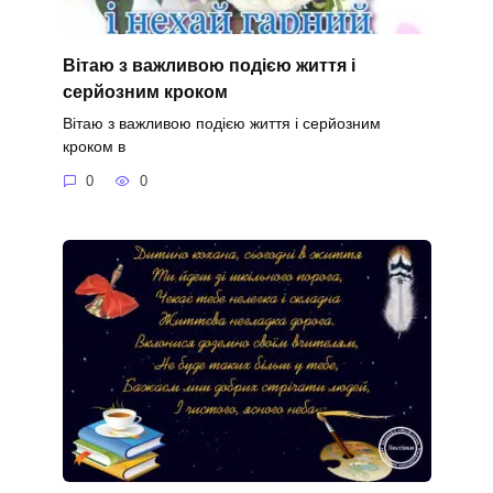
Вітаю з важливою подією життя і
серйозним кроком
Вітаю з важливою подією життя і серйозним
кроком в
0
0