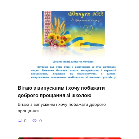
Вітаю з випускним і хочу побажати
доброго прощання зі школою
Вітаю з випускним і хочу побажати доброго
прощання
0
0