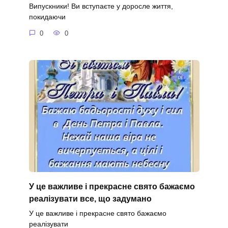
Випускники! Ви вступаєте у доросле життя,
покидаючи
0
0
У це важливе і прекрасне свято бажаємо
реалізувати все, що задумано
У це важливе і прекрасне свято бажаємо
реалізувати