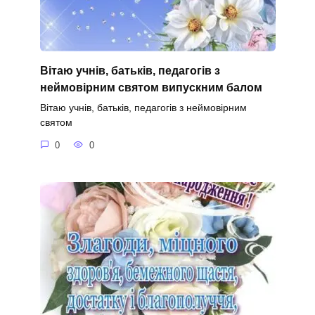
Вітаю учнів, батьків, педагогів з
неймовірним святом випускним балом
Вітаю учнів, батьків, педагогів з неймовірним
святом
0
0