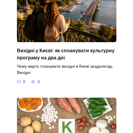
Вихідні у Києві: як спланувати культурну
програму на два дні
Чому варто планувати вихідні в Києві заздалегідь
Вихідні
0
0