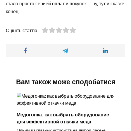
стало просто серией оплат и покупок… ну, тут и сказке
конец.
Оцініть статтю
Вам також може сподобатися
Медогонка: как выбрать оборудование
для эффективной откачки меда
Одним из главных устройств на любой пасеке