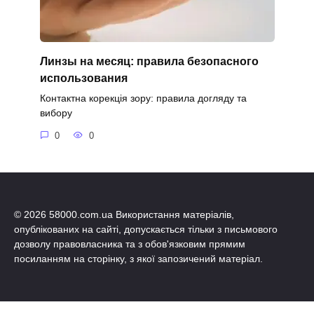
Линзы на месяц: правила безопасного
использования
Контактна корекція зору: правила догляду та
вибору
0
0
© 2026 58000.com.ua Використання матеріалів,
опублікованих на сайті, допускається тільки з письмового
дозволу правовласника та з обов'язковим прямим
посиланням на сторінку, з якої запозичений матеріал.