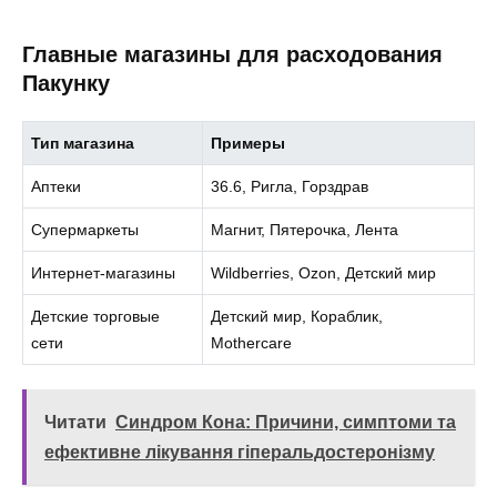
Главные магазины для расходования
Пакунку
Тип магазина
Примеры
Аптеки
36.6, Ригла, Горздрав
Супермаркеты
Магнит, Пятерочка, Лента
Интернет-магазины
Wildberries, Ozon, Детский мир
Детские торговые
Детский мир, Кораблик,
сети
Mothercare
Читати
Синдром Кона: Причини, симптоми та
ефективне лікування гіперальдостеронізму