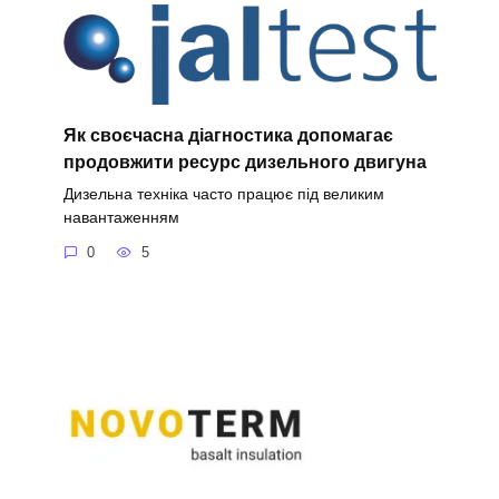
Як своєчасна діагностика допомагає
продовжити ресурс дизельного двигуна
Дизельна техніка часто працює під великим
навантаженням
0
5