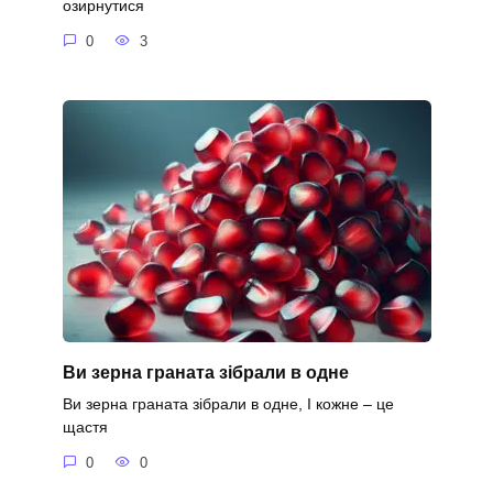
озирнутися
0
3
Ви зерна граната зібрали в одне
Ви зерна граната зібрали в одне, І кожне – це
щастя
0
0