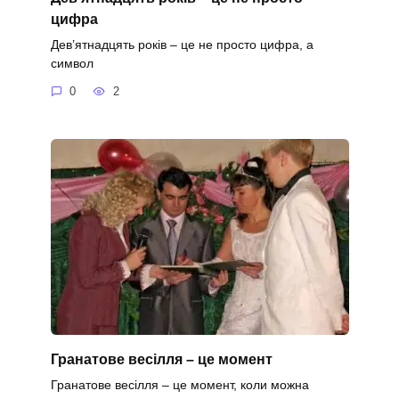
цифра
Дев’ятнадцять років – це не просто цифра, а
символ
0
2
Гранатове весілля – це момент
Гранатове весілля – це момент, коли можна