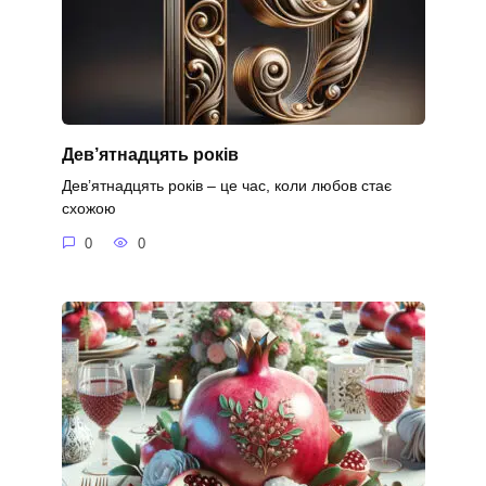
Дев’ятнадцять років
Дев’ятнадцять років – це час, коли любов стає
схожою
0
0