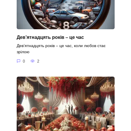
Дев’ятнадцять років – це час
Дев’ятнадцять років – це час, коли любов стає
зрілою
0
2