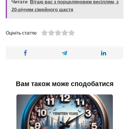
Читати
Вітаю вас з порцеляновим весіллям, з
20-річчям сімейного щастя
Оцініть статтю
Вам також може сподобатися