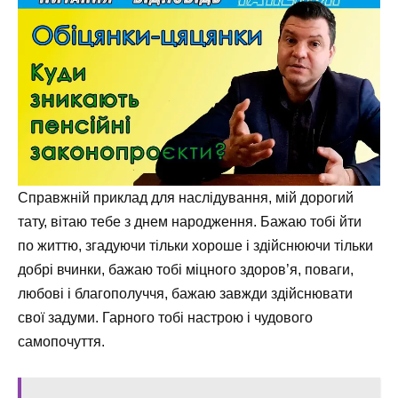
Справжній приклад для наслідування, мій дорогий
тату, вітаю тебе з днем народження. Бажаю тобі йти
по життю, згадуючи тільки хороше і здійснюючи тільки
добрі вчинки, бажаю тобі міцного здоров’я, поваги,
любові і благополуччя, бажаю завжди здійснювати
свої задуми. Гарного тобі настрою і чудового
самопочуття.