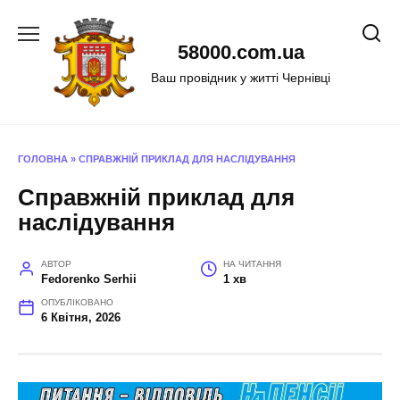
Перейти
до
58000.com.ua
вмісту
Ваш провідник у житті Чернівці
ГОЛОВНА
»
СПРАВЖНІЙ ПРИКЛАД ДЛЯ НАСЛІДУВАННЯ
Справжній приклад для
наслідування
АВТОР
НА ЧИТАННЯ
Fedorenko Serhii
1 хв
ОПУБЛІКОВАНО
6 Квітня, 2026