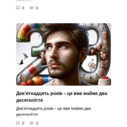
0
0
Дев’ятнадцять років – це вже майже два
десятиліття
Дев’ятнадцять років – це вже майже два
десятиліття
0
0