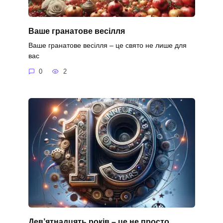
Ваше гранатове весілля
Ваше гранатове весілля – це свято не лише для
вас
0
2
Дев’ятнадцять років – це не просто