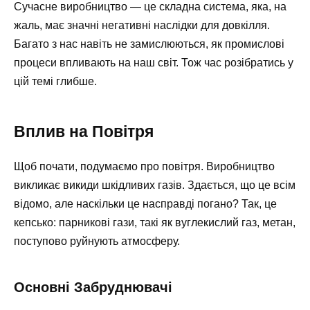
Сучасне виробництво — це складна система, яка, на
жаль, має значні негативні наслідки для довкілля.
Багато з нас навіть не замислюються, як промислові
процеси впливають на наш світ. Тож час розібратись у
цій темі глибше.
Вплив на Повітря
Щоб почати, подумаємо про повітря. Виробництво
викликає викиди шкідливих газів. Здається, що це всім
відомо, але наскільки це насправді погано? Так, це
кепсько: парникові гази, такі як вуглекислий газ, метан,
поступово руйнують атмосферу.
Основні Забруднювачі