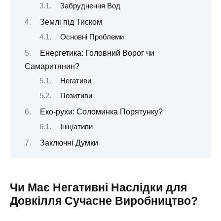
Забруднення Вод
Землі під Тиском
Основні Проблеми
Енергетика: Головний Ворог чи
Самаритянин?
Негативи
Позитиви
Еко-рухи: Соломинка Порятунку?
Ініціативи
Заключні Думки
Чи Має Негативні Наслідки для
Довкілля Сучасне Виробництво?