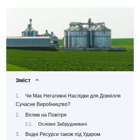
Зміст
Чи Має Негативні Наслідки для Довкілля
Сучасне Виробництво?
Вплив на Повітря
Основні Забруднювачі
Водні Ресурси також під Ударом