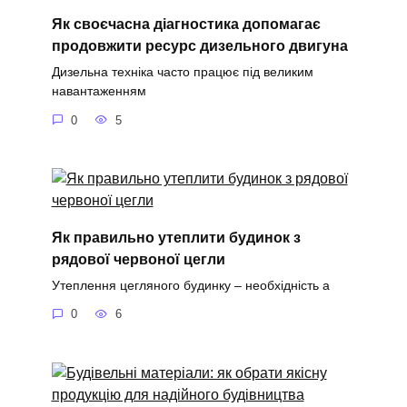
Як своєчасна діагностика допомагає
продовжити ресурс дизельного двигуна
Дизельна техніка часто працює під великим
навантаженням
0
5
Як правильно утеплити будинок з
рядової червоної цегли
Утеплення цегляного будинку – необхідність а
0
6