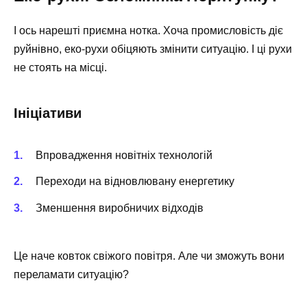
І ось нарешті приємна нотка. Хоча промисловість діє
руйнівно, еко-рухи обіцяють змінити ситуацію. І ці рухи
не стоять на місці.
Ініціативи
Впровадження новітніх технологій
Переходи на відновлювану енергетику
Зменшення виробничих відходів
Це наче ковток свіжого повітря. Але чи зможуть вони
переламати ситуацію?