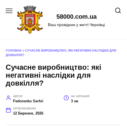
Перейти
до
58000.com.ua
вмісту
Ваш провідник у житті Чернівці
ГОЛОВНА
»
СУЧАСНЕ ВИРОБНИЦТВО: ЯКІ НЕГАТИВНІ НАСЛІДКИ ДЛЯ
ДОВКІЛЛЯ?
Сучасне виробництво: які
негативні наслідки для
довкілля?
АВТОР
НА ЧИТАННЯ
Fedorenko Serhii
3 хв
ОПУБЛІКОВАНО
12 Березня, 2026