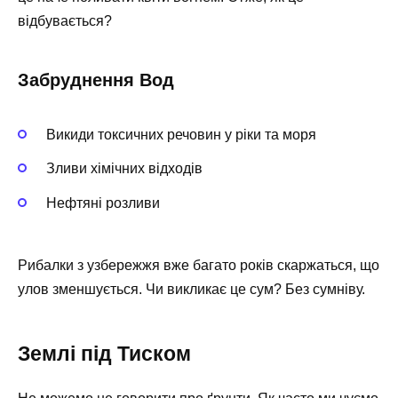
відбувається?
Забруднення Вод
Викиди токсичних речовин у ріки та моря
Зливи хімічних відходів
Нефтяні розливи
Рибалки з узбережжя вже багато років скаржаться, що
улов зменшується. Чи викликає це сум? Без сумніву.
Землі під Тиском