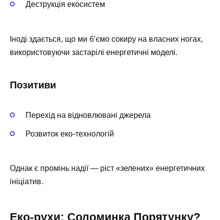
Деструкція екосистем
Іноді здається, що ми б’ємо сокиру на власних ногах,
використовуючи застарілі енергетичні моделі.
Позитиви
Перехід на відновлювані джерела
Розвиток еко-технологій
Однак є промінь надії — ріст «зелених» енергетичних
ініціатив.
Еко-рухи: Соломинка Порятунку?