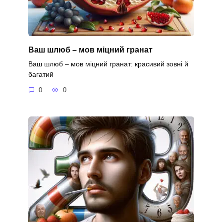
Ваш шлюб – мов міцний гранат
Ваш шлюб – мов міцний гранат: красивий зовні й
багатий
0
0