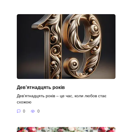
Дев’ятнадцять років
Дев’ятнадцять років – це час, коли любов стає
схожою
0
0