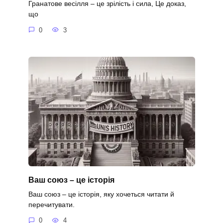
Гранатове весілля – це зрілість і сила, Це доказ,
що
0
3
Ваш союз – це історія
Ваш союз – це історія, яку хочеться читати й
перечитувати.
0
4