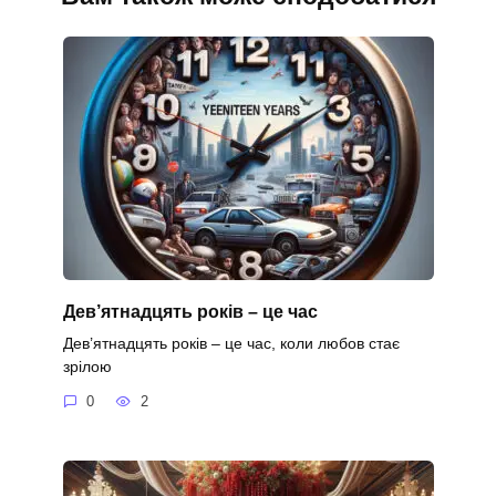
Дев’ятнадцять років – це час
Дев’ятнадцять років – це час, коли любов стає
зрілою
0
2