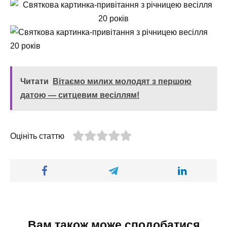
Читати
Вітаємо милих молодят з першою
датою — ситцевим весіллям!
Оцініть статтю
Вам також може сподобатися