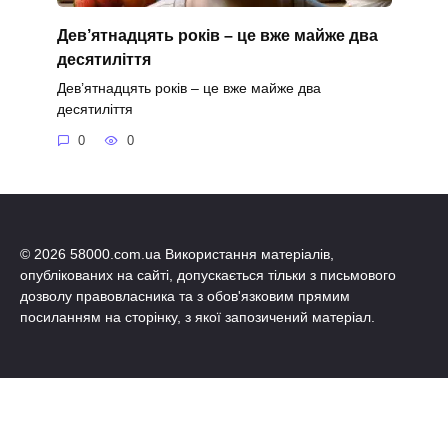
Дев’ятнадцять років – це вже майже два
десятиліття
Дев’ятнадцять років – це вже майже два
десятиліття
0
0
© 2026 58000.com.ua Використання матеріалів,
опублікованих на сайті, допускається тільки з письмового
дозволу правовласника та з обов'язковим прямим
посиланням на сторінку, з якої запозичений матеріал.