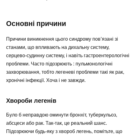
Основні причини
Причини виникнення цього синдрому пов’язані зі
станами, що впливають на дихальну систему,
серцево-судинну систему, і навіть гастроентерологічні
проблеми. Часто підозрюють : пульмонологічні
захворювання, тобто легеневі проблеми такі як рак,
хронічні інфекції. Хоча і не завжди.
Хвороби легенів
Було б неправдою оминути бронхіт, туберкульоз,
абсцеси або рак. Так-так, це реальний шанс.
Підозрюючи будь-яку з хвороб легень, помітьте, що