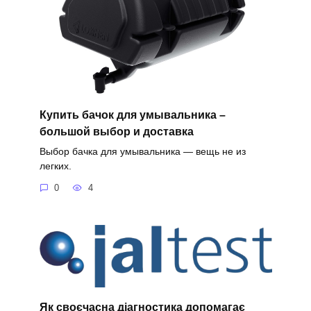
Купить бачок для умывальника –
большой выбор и доставка
Выбор бачка для умывальника — вещь не из
легких.
0
4
Як своєчасна діагностика допомагає