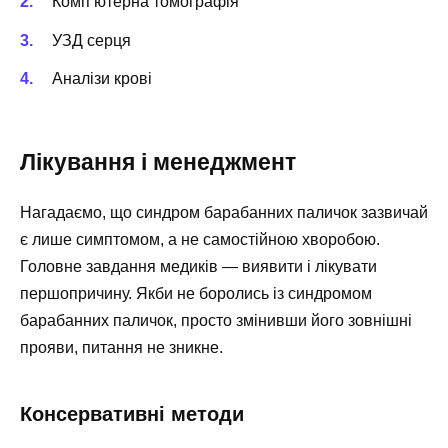
Комп’ютерна томографія
УЗД серця
Аналізи крові
Лікування і менеджмент
Нагадаємо, що синдром барабанних паличок зазвичай
є лише симптомом, а не самостійною хворобою.
Головне завдання медиків — виявити і лікувати
першопричину. Якби не боролись із синдромом
барабанних паличок, просто змінивши його зовнішні
прояви, питання не зникне.
Консервативні методи