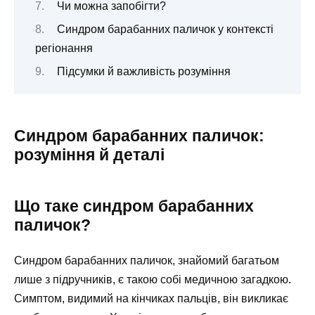
Чи можна запобігти?
Синдром барабанних паличок у контексті
регіонання
Підсумки й важливість розуміння
Синдром барабанних паличок:
розуміння й деталі
Що таке синдром барабанних
паличок?
Синдром барабанних паличок, знайомий багатьом
лише з підручників, є такою собі медичною загадкою.
Симптом, видимий на кінчиках пальців, він викликає