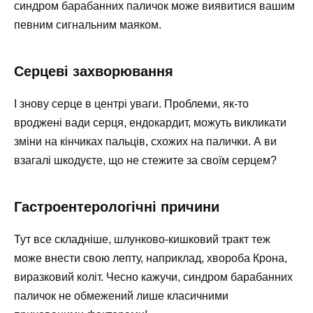
синдром барабанних паличок може виявитися вашим
певним сигнальним маяком.
Серцеві захворювання
І знову серце в центрі уваги. Проблеми, як-то
вроджені вади серця, ендокардит, можуть викликати
зміни на кінчиках пальців, схожих на палички. А ви
взагалі шкодуєте, що не стежите за своїм серцем?
Гастроентерологічні причини
Тут все складніше, шлунково-кишковий тракт теж
може внести свою лепту, наприклад, хвороба Крона,
виразковий коліт. Чесно кажучи, синдром барабанних
паличок не обмежений лише класичними