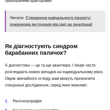
прихованими факторами!
Читати
Створення навчального проекту:
покрокова інструкція від ідеї до реалізації
Як діагностують синдром
барабанних паличок?
А діагностика — це та ще авантюра. І лікарі часто
розглядають кожен випадок на індивідуальному рівні.
Окрім звичайного огляду, вам можуть призначити
спеціальні дослідження, серед яких можливі:
Рентгенографія