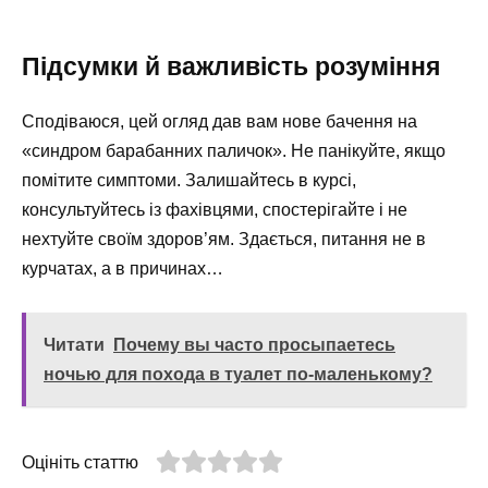
Підсумки й важливість розуміння
Сподіваюся, цей огляд дав вам нове бачення на
«синдром барабанних паличок». Не панікуйте, якщо
помітите симптоми. Залишайтесь в курсі,
консультуйтесь із фахівцями, спостерігайте і не
нехтуйте своїм здоров’ям. Здається, питання не в
курчатах, а в причинах…
Читати
Почему вы часто просыпаетесь
ночью для похода в туалет по-маленькому?
Оцініть статтю