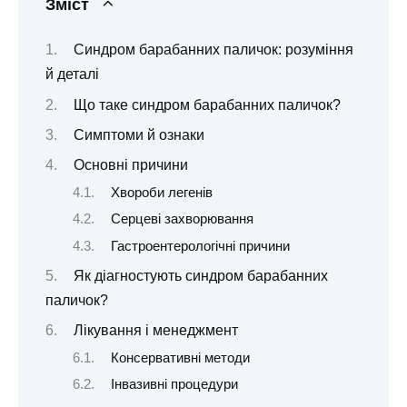
Зміст
Синдром барабанних паличок: розуміння
й деталі
Що таке синдром барабанних паличок?
Симптоми й ознаки
Основні причини
Хвороби легенів
Серцеві захворювання
Гастроентерологічні причини
Як діагностують синдром барабанних
паличок?
Лікування і менеджмент
Консервативні методи
Інвазивні процедури