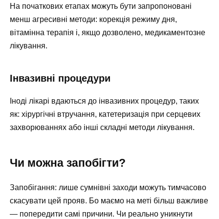
На початкових етапах можуть бути запропоновані
менш агресивні методи: корекція режиму дня,
вітамінна терапія і, якщо дозволено, медикаментозне
лікування.
Інвазивні процедури
Іноді лікарі вдаються до інвазивних процедур, таких
як: хірургічні втручання, катетеризація при серцевих
захворюваннях або інші складні методи лікування.
Чи можна запобігти?
Запобігання: лише сумнівні заходи можуть тимчасово
скасувати цей прояв. Бо маємо на меті більш важливе
— попередити самі причини. Чи реально уникнути