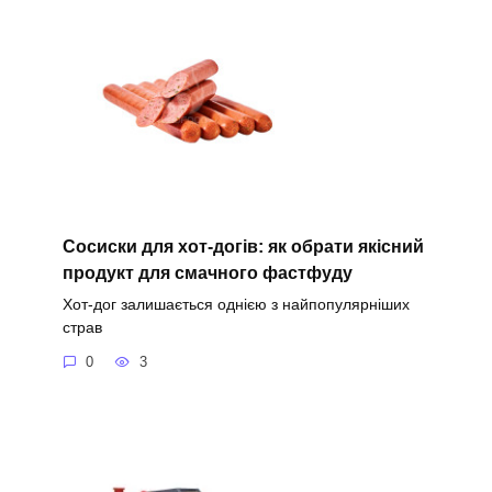
Сосиски для хот-догів: як обрати якісний
продукт для смачного фастфуду
Хот-дог залишається однією з найпопулярніших
страв
0
3