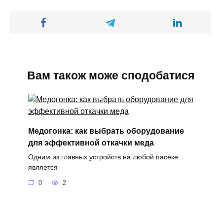
Вам також може сподобатися
Медогонка: как выбрать оборудование
для эффективной откачки меда
Одним из главных устройств на любой пасеке
является
0
2