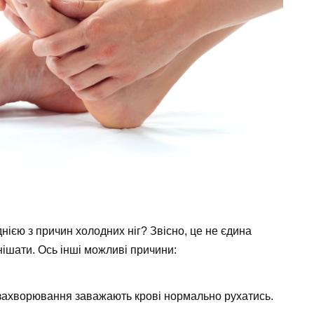
нією з причин холодних ніг? Звісно, це не єдина
нішати. Ось інші можливі причини:
і захворювання заважають крові нормально рухатись.