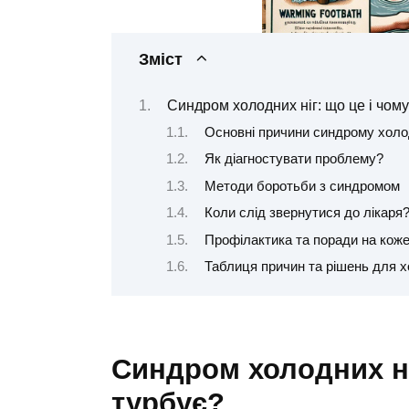
Зміст
Синдром холодних ніг: що це і чому
Основні причини синдрому холод
Як діагностувати проблему?
Методи боротьби з синдромом
Коли слід звернутися до лікаря
Профілактика та поради на кож
Таблиця причин та рішень для х
Синдром холодних ніг
турбує?