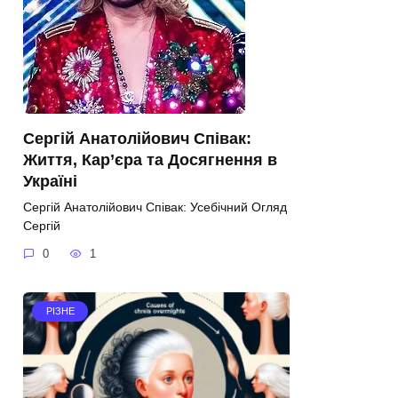
Сергій Анатолійович Співак:
Життя, Кар’єра та Досягнення в
Україні
Сергій Анатолійович Співак: Усебічний Огляд
Сергій
0
1
РІЗНЕ