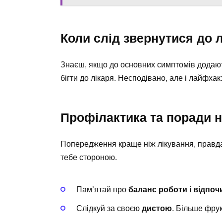
Коли слід звернутися до 
Знаєш, якщо до основних симптомів додають
бігти до лікаря. Несподівано, але і лайфхак:
Профілактика та поради н
Попередження краще ніж лікування, правда
тебе стороною.
Пам’ятай про
баланс роботи і відпоч
Слідкуй за своєю
диєтою
. Більше фру