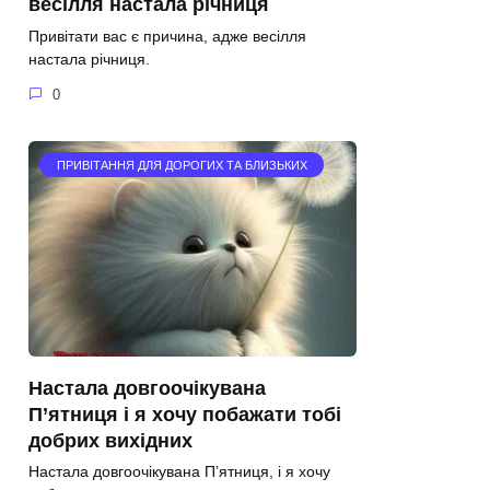
весілля настала річниця
Привітати вас є причина, адже весілля
настала річниця.
0
ПРИВІТАННЯ ДЛЯ ДОРОГИХ ТА БЛИЗЬКИХ
Настала довгоочікувана
П’ятниця і я хочу побажати тобі
добрих вихідних
Настала довгоочікувана П’ятниця, і я хочу