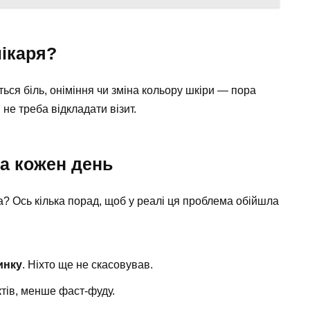
лікаря?
ся біль, оніміння чи зміна кольору шкіри — пора
 не треба відкладати візит.
а кожен день
? Ось кілька порад, щоб у реалі ця проблема обійшла
инку
. Ніхто ще не скасовував.
ктів, менше фаст-фуду.