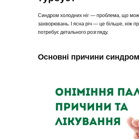
Синдром холодних ніг — проблема, що може
захворювань. І ясна річ — це більше, ніж 
потребує детального розгляду.
Основні причини синдром