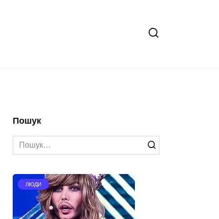
Пошук
Search
for:
ЛЮДИ