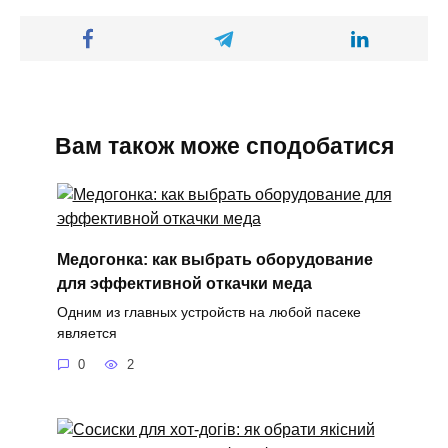
Вам також може сподобатися
Медогонка: как выбрать оборудование
для эффективной откачки меда
Одним из главных устройств на любой пасеке
является
0
2