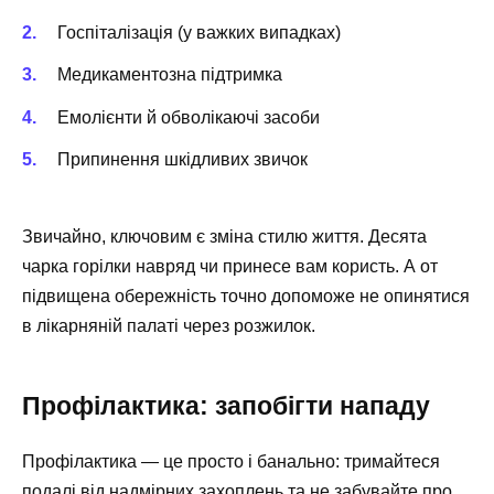
Госпіталізація (у важких випадках)
Медикаментозна підтримка
Емолієнти й обволікаючі засоби
Припинення шкідливих звичок
Звичайно, ключовим є зміна стилю життя. Десята
чарка горілки навряд чи принесе вам користь. А от
підвищена обережність точно допоможе не опинятися
в лікарняній палаті через розжилок.
Профілактика: запобігти нападу
Профілактика — це просто і банально: тримайтеся
подалі від надмірних захоплень та не забувайте про