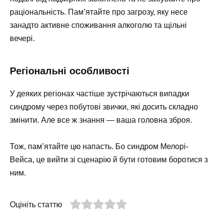
раціональність. Пам’ятайте про загрозу, яку несе
занадто активне споживання алкоголю та щільні
вечері.
Регіональні особливості
У деяких регіонах частіше зустрічаються випадки
синдрому через побутові звички, які досить складно
змінити. Але все ж знання — ваша головна зброя.
Тож, пам’ятайте цю напасть. Бо синдром Мелорі-
Вейса, це вийти зі сценарію й бути готовим боротися з
ним.
Оцініть статтю