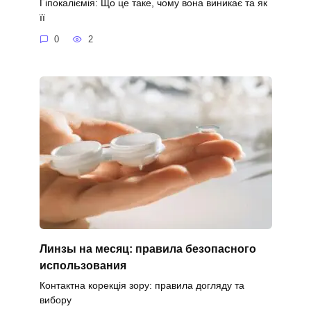
Гіпокаліємія: Що це таке, чому вона виникає та як
її
0
2
Линзы на месяц: правила безопасного
использования
Контактна корекція зору: правила догляду та
вибору