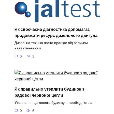
Як своєчасна діагностика допомагає
продовжити ресурс дизельного двигуна
Дизельна техніка часто працює під великим
навантаженням
0
3
Як правильно утеплити будинок з
рядової червоної цегли
Утеплення цегляного будинку – необхідність а
0
6