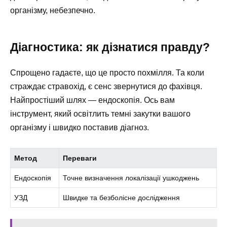
організму, небезпечно.
Діагностика: як дізнатися правду?
Спрощено гадаєте, що це просто похмілля. Та коли
страждає стравохід, є сенс звернутися до фахівця.
Найпростіший шлях — ендоскопія. Ось вам
інструмент, який освітлить темні закутки вашого
організму і швидко поставив діагноз.
Метод
Переваги
Ендоскопія
Точне визначення локалізації ушкоджень
УЗД
Швидке та безболісне дослідження