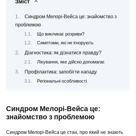
Зміст
Синдром Мелорі-Вейса це: знайомство з
проблемою
Що викликає розриви?
Симптоми, які не ігнорують
Діагностика: як дізнатися правду?
Лікування, яке дійсно допомагає
Профілактика: запобігти нападу
Регіональні особливості
Синдром Мелорі-Вейса це:
знайомство з проблемою
Синдром Мелорі-Вейса це стан, про який не знають