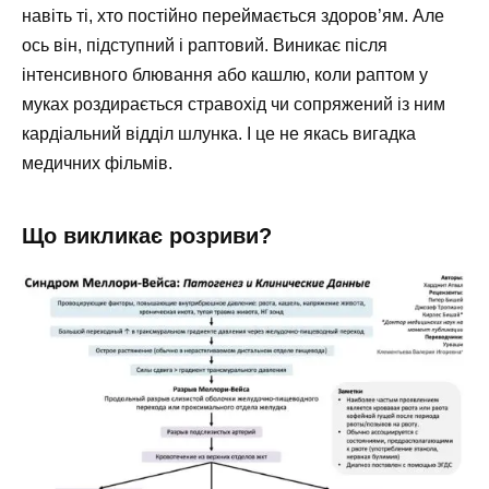
навіть ті, хто постійно переймається здоров’ям. Але
ось він, підступний і раптовий. Виникає після
інтенсивного блювання або кашлю, коли раптом у
муках роздирається стравохід чи сопряжений із ним
кардіальний відділ шлунка. І це не якась вигадка
медичних фільмів.
Що викликає розриви?