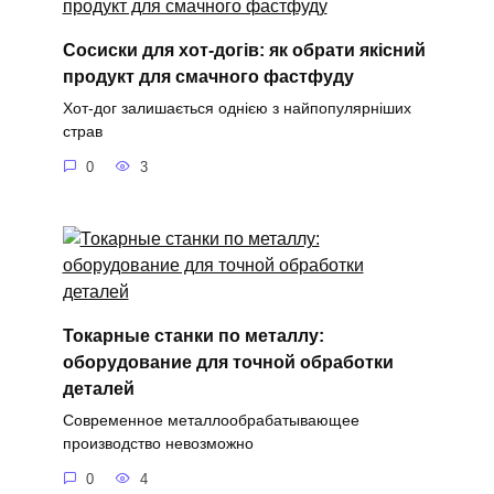
Сосиски для хот-догів: як обрати якісний
продукт для смачного фастфуду
Хот-дог залишається однією з найпопулярніших
страв
0
3
Токарные станки по металлу:
оборудование для точной обработки
деталей
Современное металлообрабатывающее
производство невозможно
0
4