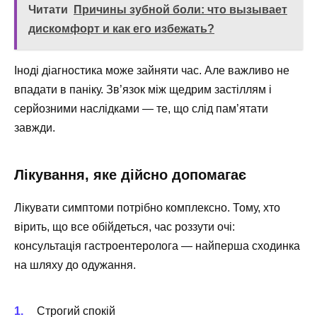
Читати
Причины зубной боли: что вызывает
дискомфорт и как его избежать?
Іноді діагностика може зайняти час. Але важливо не
впадати в паніку. Зв’язок між щедрим застіллям і
серйозними наслідками — те, що слід пам’ятати
завжди.
Лікування, яке дійсно допомагає
Лікувати симптоми потрібно комплексно. Тому, хто
вірить, що все обійдеться, час роззути очі:
консультація гастроентеролога — найперша сходинка
на шляху до одужання.
Строгий спокій