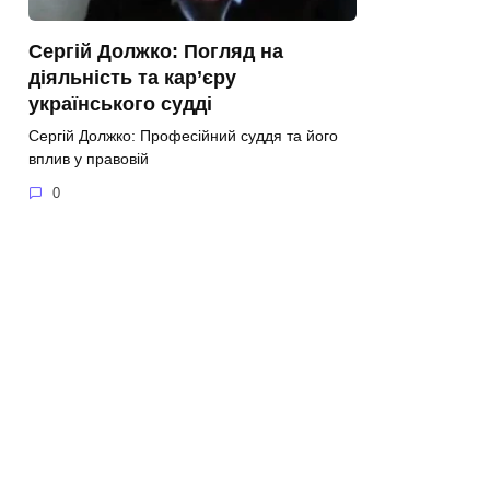
Сергій Должко: Погляд на
діяльність та кар’єру
українського судді
Сергій Должко: Професійний суддя та його
вплив у правовій
0