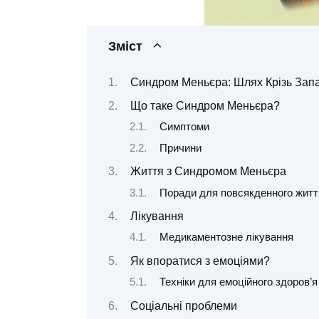
Зміст
Синдром Меньєра: Шлях Крізь Зап
Що таке Синдром Меньєра?
Симптоми
Причини
Життя з Синдромом Меньєра
Поради для повсякденного житт
Лікування
Медикаментозне лікування
Як впоратися з емоціями?
Техніки для емоційного здоров’я
Соціальні проблеми