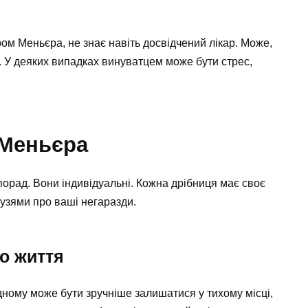
ром Меньєра, не знає навіть досвідчений лікар. Може,
. У деяких випадках винуватцем може бути стрес,
 Меньєра
порад. Вони індивідуальні. Кожна дрібниця має своє
рузями про ваші негаразди.
о життя
ному може бути зручніше залишатися у тихому місці,