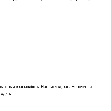
симптоми взаємодіють. Наприклад, запаморочення
годин.