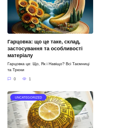
Гарцовка: що це таке, склад,
застосування та особливості
матеріалу
Гарцовка це: Що, Як і Навіщо? Всі Таємниці
та Трюки
0
1
UNCATEGORIZED