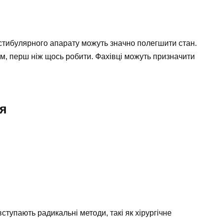
вестибулярного апарату можуть значно полегшити стан.
ем, перш ніж щось робити. Фахівці можуть призначити
я
вступають радикальні методи, такі як хірургічне