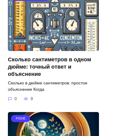
Сколько сантиметров в одном
дюйме: точный ответ и
объяснение
Сколько в дюйме сантиметров: простое
объяснение Когда
0
9
РІЗНЕ